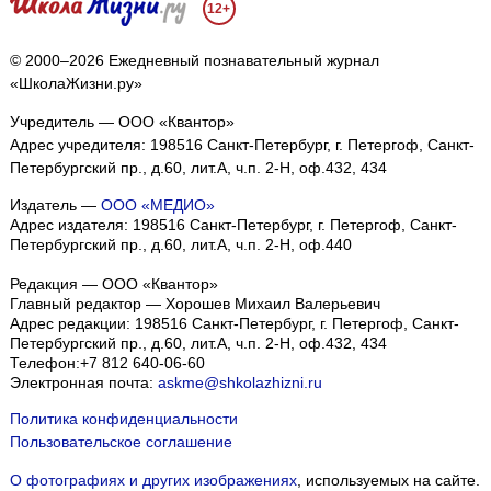
12+
© 2000–2026 Ежедневный познавательный журнал
«ШколаЖизни.ру»
Учредитель — ООО «Квантор»
Адрес учредителя: 198516 Санкт-Петербург, г. Петергоф, Санкт-
Петербургский пр., д.60, лит.А, ч.п. 2-Н, оф.432, 434
Издатель —
ООО «МЕДИО»
Адрес издателя: 198516 Санкт-Петербург, г. Петергоф, Санкт-
Петербургский пр., д.60, лит.А, ч.п. 2-Н, оф.440
Редакция — ООО «Квантор»
Главный редактор — Хорошев Михаил Валерьевич
Адрес редакции:
198516
Санкт-Петербург, г. Петергоф
,
Санкт-
Петербургский пр., д.60, лит.А, ч.п. 2-Н, оф.432, 434
Телефон:
+7 812 640-06-60
Электронная почта:
askme@shkolazhizni.ru
Политика конфиденциальности
Пользовательское соглашение
О фотографиях и других изображениях
, используемых на сайте.