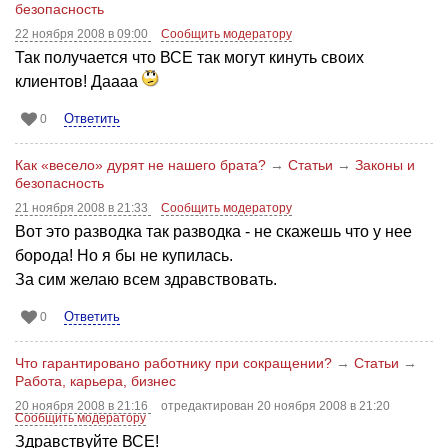
безопасность
22 ноября 2008 в 09:00
Сообщить модератору
Так получается что ВСЕ так могут кинуть своих
клиентов! Даааа
Ответить
0
Как «весело» дурят не нашего брата?
→
Статьи
→
Законы и
безопасность
21 ноября 2008 в 21:33
Сообщить модератору
Вот это разводка так разводка - не скажешь что у нее
борода! Но я бы не купилась.
За сим желаю всем здравствовать.
Ответить
0
Что гарантировано работнику при сокращении?
→
Статьи
→
Работа, карьера, бизнес
20 ноября 2008 в 21:16
отредактирован 20 ноября 2008 в 21:20
Сообщить модератору
Здравствуйте ВСЕ!