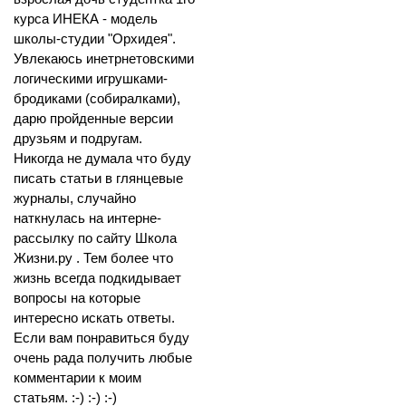
курса ИНЕКА - модель
школы-студии "Орхидея".
Увлекаюсь инетрнетовскими
логическими игрушками-
бродиками (собиралками),
дарю пройденные версии
друзьям и подругам.
Никогда не думала что буду
писать статьи в глянцевые
журналы, случайно
наткнулась на интерне-
рассылку по сайту Школа
Жизни.ру . Тем более что
жизнь всегда подкидывает
вопросы на которые
интересно искать ответы.
Если вам понравиться буду
очень рада получить любые
комментарии к моим
статьям. :-) :-) :-)