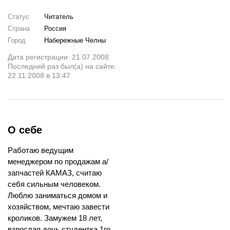
Статус
Читатель
Страна
Россия
Город
Набережные Челны
Дата регистрации: 21.07.2008
Последний раз был(а) на сайте:
22.11.2008 в 13:47
О себе
Работаю ведущим
менеджером по продажам а/
запчастей КАМАЗ, считаю
себя сильным человеком.
Люблю заниматься домом и
хозяйством, мечтаю завести
кроликов. Замужем 18 лет,
взрослая дочь студентка 1го