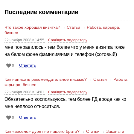
Последние комментарии
Что такое хорошая визитка?
→
Статьи
→
Работа, карьера,
бизнес
22 ноября 2008 в 14:55
Сообщить модератору
мне понравилось - тем более что у меня визитка тоже
на белом фоне фамилия/имя и телефон (сотовый)
Ответить
0
Как написать рекомендательное письмо?
→
Статьи
→
Работа,
карьера, бизнес
22 ноября 2008 в 14:01
Сообщить модератору
Обязательно воспользуюсь, тем более ГД вроде как ко
мне неплохо относиться.
Ответить
0
Как «весело» дурят не нашего брата?
→
Статьи
→
Законы и