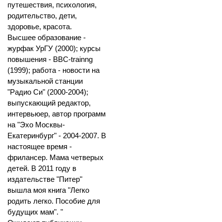
путешествия, психология,
родительство, дети,
здоровье, красота.
Высшее образование -
журфак УрГУ (2000); курсы
повышения - BBC-trainng
(1999); работа - новости на
музыкальной станции
"Радио Си" (2000-2004);
выпускающий редактор,
интервьюер, автор программ
на "Эхо Москвы-
Екатеринбург" - 2004-2007. В
настоящее время -
фрилансер. Мама четверых
детей. В 2011 году в
издательстве "Питер"
вышла моя книга "Легко
родить легко. Пособие для
будущих мам". "