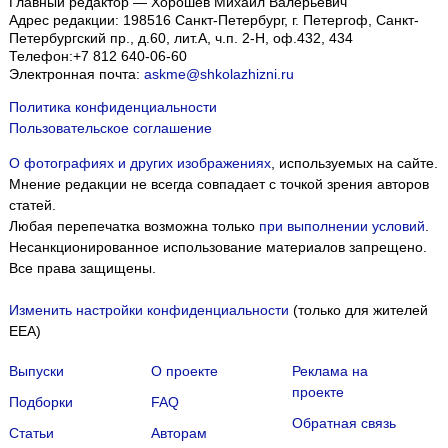
Главный редактор — Хорошев Михаил Валерьевич
Адрес редакции:
198516
Санкт-Петербург, г. Петергоф
,
Санкт-
Петербургский пр., д.60, лит.А, ч.п. 2-Н, оф.432, 434
Телефон:
+7 812 640-06-60
Электронная почта:
askme@shkolazhizni.ru
Политика конфиденциальности
Пользовательское соглашение
О фотографиях и других изображениях
, используемых на сайте.
Мнение редакции не всегда совпадает с точкой зрения авторов
статей.
Любая перепечатка возможна только
при выполнении условий
.
Несанкционированное использование материалов запрещено.
Все права защищены.
Изменить настройки конфиденциальности
(только для жителей
EEA)
Выпуски
О проекте
Реклама на
проекте
Подборки
FAQ
Обратная связь
Статьи
Авторам