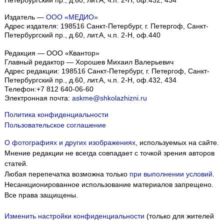
Издатель —
ООО «МЕДИО»
Адрес издателя: 198516 Санкт-Петербург, г. Петергоф, Санкт-
Петербургский пр., д.60, лит.А, ч.п. 2-Н, оф.440
Редакция — ООО «Квантор»
Главный редактор — Хорошев Михаил Валерьевич
Адрес редакции:
198516
Санкт-Петербург, г. Петергоф
,
Санкт-
Петербургский пр., д.60, лит.А, ч.п. 2-Н, оф.432, 434
Телефон:
+7 812 640-06-60
Электронная почта:
askme@shkolazhizni.ru
Политика конфиденциальности
Пользовательское соглашение
О фотографиях и других изображениях
, используемых на сайте.
Мнение редакции не всегда совпадает с точкой зрения авторов
статей.
Любая перепечатка возможна только
при выполнении условий
.
Несанкционированное использование материалов запрещено.
Все права защищены.
Изменить настройки конфиденциальности
(только для жителей