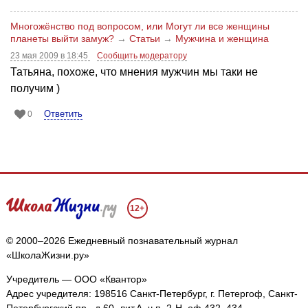
Многожёнство под вопросом, или Могут ли все женщины
планеты выйти замуж?
→
Статьи
→
Мужчина и женщина
23 мая 2009 в 18:45
Сообщить модератору
Татьяна, похоже, что мнения мужчин мы таки не
получим )
Ответить
0
12+
© 2000–2026 Ежедневный познавательный журнал
«ШколаЖизни.ру»
Учредитель — ООО «Квантор»
Адрес учредителя: 198516 Санкт-Петербург, г. Петергоф, Санкт-
Петербургский пр., д.60, лит.А, ч.п. 2-Н, оф.432, 434