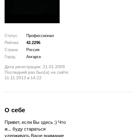
Статус
Профессионал
Рейтинг
42.2296
Страна
Россия
Город
Ангарск
Дата регистрации: 21.01.2009
Последний раз был(а) на сайте:
11.11.2013 в 14:22
О себе
Привет, если Вы здесь :) Что
ж... буду стараться
удерживать Ваше внимание