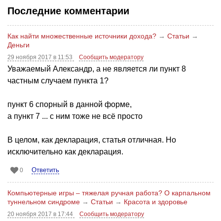
Последние комментарии
Как найти множественные источники дохода?
→
Статьи
→
Деньги
29 ноября 2017 в 11:53
Сообщить модератору
Уважаемый Александр, а не является ли пункт 8
частным случаем пункта 1?
пункт 6 спорный в данной форме,
а пункт 7 ... с ним тоже не всё просто
В целом, как декларация, статья отличная. Но
исключительно как декларация.
Ответить
0
Компьютерные игры – тяжелая ручная работа? О карпальном
туннельном синдроме
→
Статьи
→
Красота и здоровье
20 ноября 2017 в 17:44
Сообщить модератору