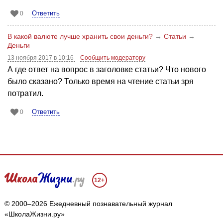
Ответить
0
В какой валюте лучше хранить свои деньги?
→
Статьи
→
Деньги
13 ноября 2017 в 10:16
Сообщить модератору
А где ответ на вопрос в заголовке статьи? Что нового
было сказано? Только время на чтение статьи зря
потратил.
Ответить
0
12+
© 2000–2026 Ежедневный познавательный журнал
«ШколаЖизни.ру»