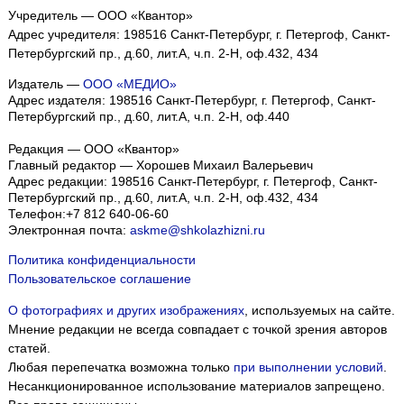
Учредитель — ООО «Квантор»
Адрес учредителя: 198516 Санкт-Петербург, г. Петергоф, Санкт-
Петербургский пр., д.60, лит.А, ч.п. 2-Н, оф.432, 434
Издатель —
ООО «МЕДИО»
Адрес издателя: 198516 Санкт-Петербург, г. Петергоф, Санкт-
Петербургский пр., д.60, лит.А, ч.п. 2-Н, оф.440
Редакция — ООО «Квантор»
Главный редактор — Хорошев Михаил Валерьевич
Адрес редакции:
198516
Санкт-Петербург, г. Петергоф
,
Санкт-
Петербургский пр., д.60, лит.А, ч.п. 2-Н, оф.432, 434
Телефон:
+7 812 640-06-60
Электронная почта:
askme@shkolazhizni.ru
Политика конфиденциальности
Пользовательское соглашение
О фотографиях и других изображениях
, используемых на сайте.
Мнение редакции не всегда совпадает с точкой зрения авторов
статей.
Любая перепечатка возможна только
при выполнении условий
.
Несанкционированное использование материалов запрещено.