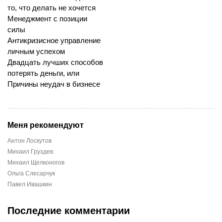
то, что делать не хочется
Менеджмент с позиции
силы
Антикризисное управление
личным успехом
Двадцать лучших способов
потерять деньги, или
Причины неудач в бизнесе
Меня рекомендуют
Антон Лоскутов
Михаил Груздев
Михаил Щелконогов
Ольга Слесарчук
Павел Ивашкин
Последние комментарии