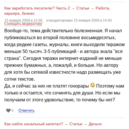
Как заработать писателю? Часть 2
→
Статьи
→
Работа,
карьера, бизнес
15 января 2009 в 14:38
отредактирован 15 января 2009 в 14:40
Сообщить модератору
Вообще-то, тема действительно болезненная. Я начал
публиковаться во второй половине восьмидесятых,
когда редкие газеты, журналы, книги выходили тиражом
меньше 50 тысяч. 3-5 публикаций - и автора знала "вся
страна". Сегодня тиражи интернет-изданий не меньше
прежних бумажных, а, пожалуй, и больше. Но автору
для хотя бы сетевой известности надо размещать уже
сотни текстов.
Да, и сейчас за них не платят гонорары
Поэтому нам
только и остается, что сочинять для души. Но если мы
получаем от этого удовольствие, то почему бы нет7
Ответить
0
Как найти начальный капитал?
→
Статьи
→
Деньги