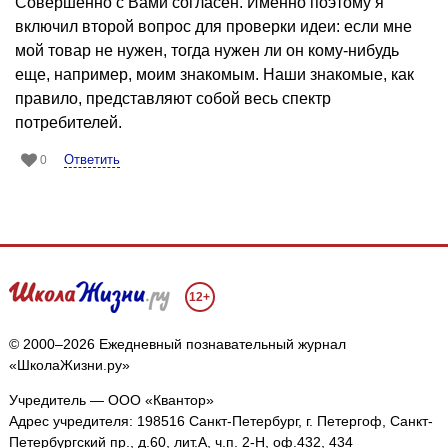
Совершенно с Вами согласен. Именно поэтому я
включил второй вопрос для проверки идеи: если мне
мой товар не нужен, тогда нужен ли он кому-нибудь
еще, например, моим знакомым. Наши знакомые, как
правило, представляют собой весь спектр
потребителей.
Ответить
0
12+
© 2000–2026 Ежедневный познавательный журнал
«ШколаЖизни.ру»
Учредитель — ООО «Квантор»
Адрес учредителя: 198516 Санкт-Петербург, г. Петергоф, Санкт-
Петербургский пр., д.60, лит.А, ч.п. 2-Н, оф.432, 434