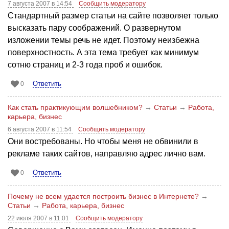
7 августа 2007 в 14:54
Сообщить модератору
Стандартный размер статьи на сайте позволяет только
высказать пару соображений. О развернутом
изложении темы речь не идет. Поэтому неизбежна
поверхностность. А эта тема требует как минимум
сотню страниц и 2-3 года проб и ошибок.
Ответить
0
Как стать практикующим волшебником?
→
Статьи
→
Работа,
карьера, бизнес
6 августа 2007 в 11:54
Сообщить модератору
Они востребованы. Но чтобы меня не обвинили в
рекламе таких сайтов, направляю адрес лично вам.
Ответить
0
Почему не всем удается построить бизнес в Интернете?
→
Статьи
→
Работа, карьера, бизнес
22 июля 2007 в 11:01
Сообщить модератору