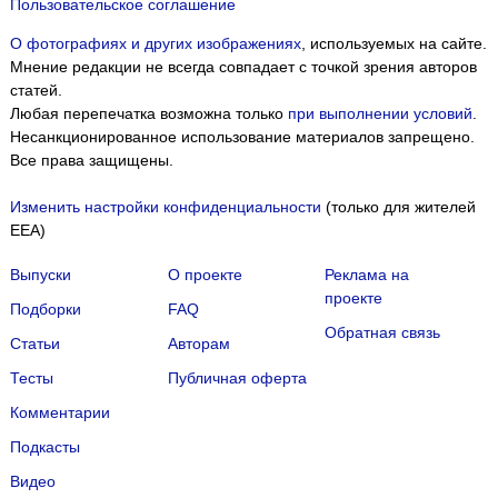
Пользовательское соглашение
О фотографиях и других изображениях
, используемых на сайте.
Мнение редакции не всегда совпадает с точкой зрения авторов
статей.
Любая перепечатка возможна только
при выполнении условий
.
Несанкционированное использование материалов запрещено.
Все права защищены.
Изменить настройки конфиденциальности
(только для жителей
EEA)
Выпуски
О проекте
Реклама на
проекте
Подборки
FAQ
Обратная связь
Статьи
Авторам
Тесты
Публичная оферта
Комментарии
Подкасты
Мы собираем файлы cookie и применяем
Яндекс.Метрику
.
Видео