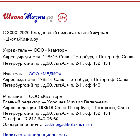
12+
© 2000–2026 Ежедневный познавательный журнал
«ШколаЖизни.ру»
Учредитель — ООО «Квантор»
Адрес учредителя: 198516 Санкт-Петербург, г. Петергоф, Санкт-
Петербургский пр., д.60, лит.А, ч.п. 2-Н, оф.432, 434
Издатель —
ООО «МЕДИО»
Адрес издателя: 198516 Санкт-Петербург, г. Петергоф, Санкт-
Петербургский пр., д.60, лит.А, ч.п. 2-Н, оф.440
Редакция — ООО «Квантор»
Главный редактор — Хорошев Михаил Валерьевич
Адрес редакции:
198516
Санкт-Петербург, г. Петергоф
,
Санкт-
Петербургский пр., д.60, лит.А, ч.п. 2-Н, оф.432, 434
Телефон:
+7 812 640-06-60
Электронная почта:
askme@shkolazhizni.ru
Политика конфиденциальности