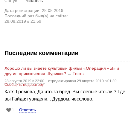
Статус
Читатель
Дата регистрации: 28.08.2019
Последний раз был(а) на сайте:
28.08.2019 в 21:59
Последние комментарии
Хорошо ли вы знаете культовый фильм «Операция «Ы» и
другие приключения Шурика»?
→
Тесты
28 августа 2019 в 22:00
отредактирован 29 августа 2019 в 01:39
Сообщить модератору
Катя Громова, Да что-за бред. Вы слепые что-ли ? Где
вы Гайдая увидели... Дурдом, чесслово.
Ответить
1