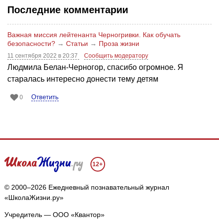
Последние комментарии
Важная миссия лейтенанта Черногривки. Как обучать
безопасности?
→
Статьи
→
Проза жизни
11 сентября 2022 в 20:37
Сообщить модератору
Людмила Белан-Черногор, спасибо огромное. Я
старалась интересно донести тему детям
Ответить
0
12+
© 2000–2026 Ежедневный познавательный журнал
«ШколаЖизни.ру»
Учредитель — ООО «Квантор»