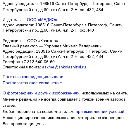
Адрес учредителя: 198516 Санкт-Петербург, г. Петергоф, Санкт-
Петербургский пр., д.60, лит.А, ч.п. 2-Н, оф.432, 434
Издатель —
ООО «МЕДИО»
Адрес издателя: 198516 Санкт-Петербург, г. Петергоф, Санкт-
Петербургский пр., д.60, лит.А, ч.п. 2-Н, оф.440
Редакция — ООО «Квантор»
Главный редактор — Хорошев Михаил Валерьевич
Адрес редакции:
198516
Санкт-Петербург, г. Петергоф
,
Санкт-
Петербургский пр., д.60, лит.А, ч.п. 2-Н, оф.432, 434
Телефон:
+7 812 640-06-60
Электронная почта:
askme@shkolazhizni.ru
Политика конфиденциальности
Пользовательское соглашение
О фотографиях и других изображениях
, используемых на сайте.
Мнение редакции не всегда совпадает с точкой зрения авторов
статей.
Любая перепечатка возможна только
при выполнении условий
.
Несанкционированное использование материалов запрещено.
Все права защищены.