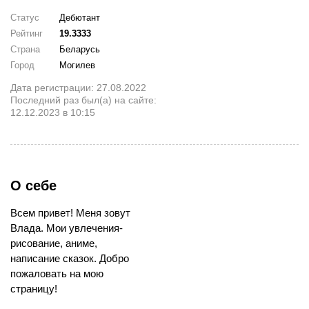
Статус
Дебютант
Рейтинг
19.3333
Страна
Беларусь
Город
Могилев
Дата регистрации: 27.08.2022
Последний раз был(а) на сайте:
12.12.2023 в 10:15
О себе
Всем привет! Меня зовут
Влада. Мои увлечения-
рисование, аниме,
написание сказок. Добро
пожаловать на мою
страницу!