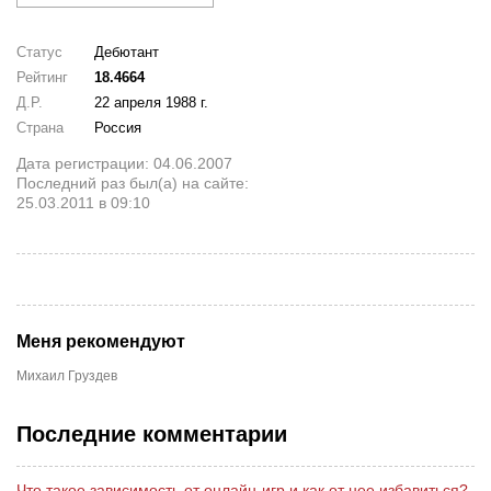
Статус
Дебютант
Рейтинг
18.4664
Д.Р.
22 апреля 1988 г.
Страна
Россия
Дата регистрации: 04.06.2007
Последний раз был(а) на сайте:
25.03.2011 в 09:10
Меня рекомендуют
Михаил Груздев
Последние комментарии
Что такое зависимость от онлайн-игр и как от нее избавиться?