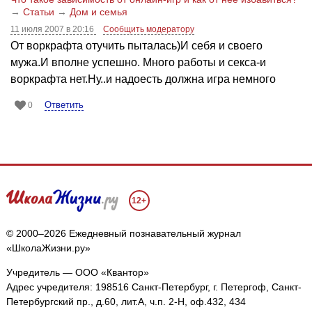
→
Статьи
→
Дом и семья
11 июля 2007 в 20:16
Сообщить модератору
От воркрафта отучить пыталась)И себя и своего
мужа.И вполне успешно. Много работы и секса-и
воркрафта нет.Ну..и надоесть должна игра немного
Ответить
0
12+
© 2000–2026 Ежедневный познавательный журнал
«ШколаЖизни.ру»
Учредитель — ООО «Квантор»
Адрес учредителя: 198516 Санкт-Петербург, г. Петергоф, Санкт-
Петербургский пр., д.60, лит.А, ч.п. 2-Н, оф.432, 434