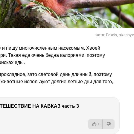
Фото: Pexels, pixabay.
ов и пищу многочисленным насекомым. Хвоей
ари. Такая еда очень бедна калориями, поэтому
оисках еды.
прохладное, зато световой день длинный, поэтому
 животные используют долгие летние дни для того,
ТЕШЕСТВИЕ НА КАВКАЗ часть 3
0