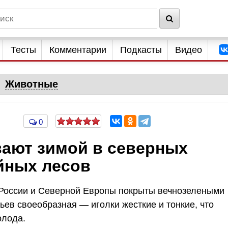
Тесты
Комментарии
Подкасты
Видео
Животные
0
ают зимой в северных
йных лесов
 России и Северной Европы покрыты вечнозелеными
ьев своеобразная — иголки жесткие и тонкие, что
олода.