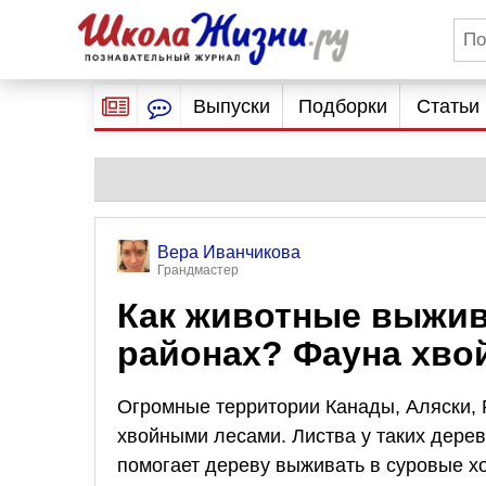
Выпуски
Подборки
Статьи
Вера Иванчикова
Грандмастер
Как животные выжив
районах? Фауна хво
Огромные территории Канады, Аляски,
хвойными лесами. Листва у таких дерев
помогает дереву выживать в суровые х