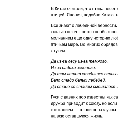
В Китае считали, что птица несет
птицей. Япония, подобно Китаю, 
Все знают о лебединой верности.
сколько песен спето о необыкнов
молчанием еще одну историю люб
птичьем мире. Во многих обрядов
с гусем.
Да из-за лесу из-за темного,
Из-за садика зеленого,
Да там летит стадышко серых 
Бело стадо белых лебедей,
Да стадо со стадом смешалося
Гуси с давних пор известны как 
дружба приводит к союзу, но есл
гоготанием — то они неразлучны. 
на всю оставшуюся жизнь.