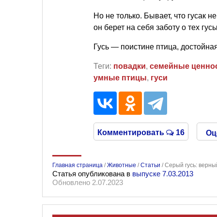
Но не только. Бывает, что гусак н
он берет на себя заботу о тех гус
Гусь — поистине птица, достойна
Теги:
повадки
,
семейные ценно
умные птицы
,
гуси
Комментировать
16
Оц
Главная страница
/
Животные
/
Статьи
/
Серый гусь: верны
Статья опубликована в
выпуске 7.03.2013
Обновлено 2.07.2023