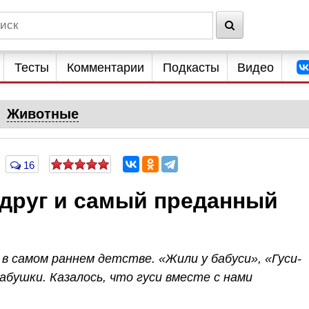
Тесты
Комментарии
Подкасты
Видео
Животные
16
 друг и самый преданный
 в самом раннем детстве. «Жили у бабуси», «Гуси-
абушки. Казалось, что гуси вместе с нами