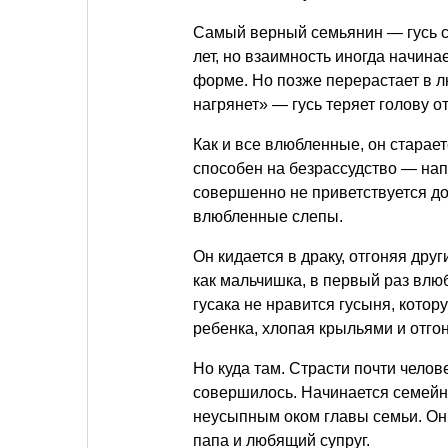
Самый верный семьянин — гусь с
лет, но взаимность иногда начин
форме. Но позже перерастает в л
нагрянет» — гусь теряет голову о
Как и все влюбленные, он старает
способен на безрассудство — нап
совершенно не приветствуется д
влюбленные слепы.
Он кидается в драку, отгоняя друг
как мальчишка, в первый раз влюб
гусака не нравится гусыня, кото
ребенка, хлопая крыльями и отгон
Но куда там. Страсти почти чело
совершилось. Начинается семейна
неусыпным оком главы семьи. Он 
папа и любящий супруг.