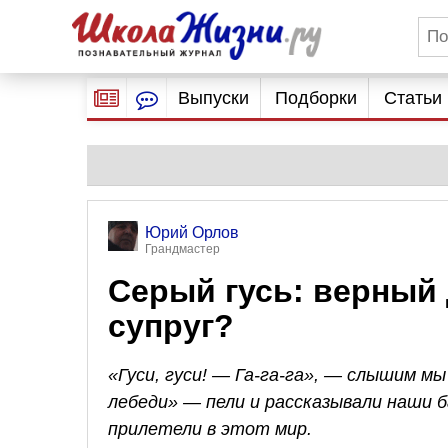
Выпуски
Подборки
Статьи
Юрий Орлов
Грандмастер
Серый гусь: верный
супруг?
«Гуси, гуси! — Га-га-га», — слышим мы
лебеди» — пели и рассказывали наши б
прилетели в этот мир.