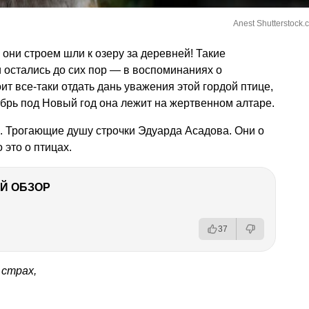
Anest Shutterstock.
а они строем шли к озеру за деревней! Такие
 остались до сих пор — в воспоминаниях о
ит все-таки отдать дань уважения этой гордой птице,
кабрь под Новый год она лежит на жертвенном алтаре.
 Трогающие душу строчки Эдуарда Асадова. Они о
 это о птицах.
Й ОБЗОР
37
 страх,