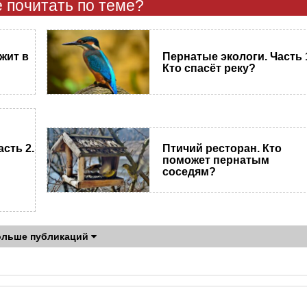
 почитать по теме?
жит в
Пернатые экологи. Часть 
Кто спасёт реку?
сть 2.
Птичий ресторан. Кто
поможет пернатым
соседям?
ольше публикаций