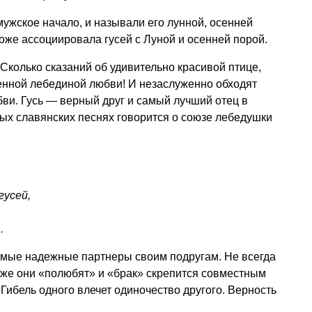
 мужское начало, и называли его лунной, осенней
тоже ассоциировала гусей с Луной и осенней порой.
 Сколько сказаний об удивительно красивой птице,
енной лебединой любви! И незаслуженно обходят
ви. Гусь — верный друг и самый лучший отец в
ых славянских песнях говорится о союзе лебедушки
гусей,
…
самые надежные партнеры своим подругам. Не всегда
и же они «полюбят» и «брак» скрепится совместным
Гибель одного влечет одиночество другого. Верность