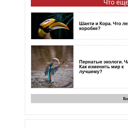
Что еще
Шанти и Кора. Что ле
коробке?
Пернатые экологи. Ча
Как изменить мир к
лучшему?
Б