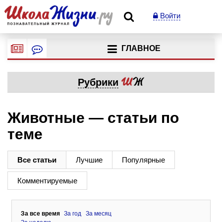
Войти
ГЛАВНОЕ
Рубрики
Животные — статьи по
теме
Все статьи
Лучшие
Популярные
Комментируемые
За все время
За год
За месяц