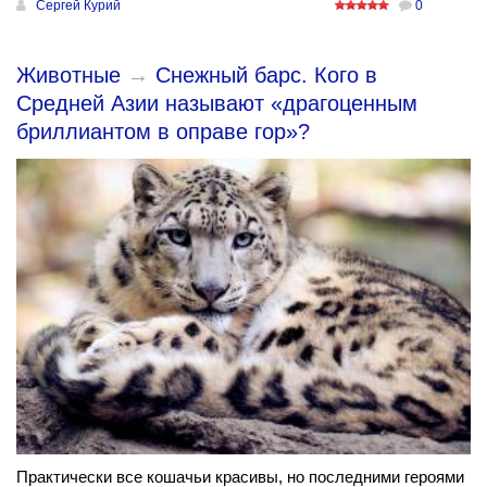
Сергей Курий
0
Животные
→
Снежный барс. Кого в
Средней Азии называют «драгоценным
бриллиантом в оправе гор»?
Практически все кошачьи красивы, но последними героями