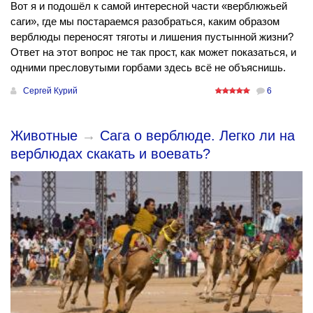
Вот я и подошёл к самой интересной части «верблюжьей
саги», где мы постараемся разобраться, каким образом
верблюды переносят тяготы и лишения пустынной жизни?
Ответ на этот вопрос не так прост, как может показаться, и
одними пресловутыми горбами здесь всё не объяснишь.
Сергей Курий
6
Животные
→
Сага о верблюде. Легко ли на
верблюдах скакать и воевать?