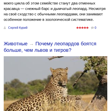
моего цикла об этом семействе станут два отменных
красавца — снежный барс и дымчатый леопард. Несмотря
на своё сходство с обычными леопардами, они занимают
особенное положение в зоологической систематике.
Сергей Курий
0
Животные
→
Почему леопардов боятся
больше, чем львов и тигров?