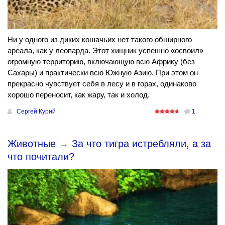
Ни у одного из диких кошачьих нет такого обширного
ареала, как у леопарда. Этот хищник успешно «освоил»
огромную территорию, включающую всю Африку (без
Сахары) и практически всю Южную Азию. При этом он
прекрасно чувствует себя в лесу и в горах, одинаково
хорошо переносит, как жару, так и холод.
Сергей Курий
1
Животные
→
За что тигра истребляли, а за
что почитали?