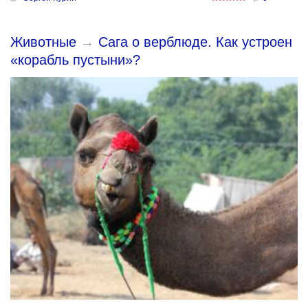
Животные
→
Сага о верблюде. Как устроен
«корабль пустыни»?