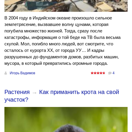
В 2004 году в Индийском океане произошло сильное
землетрясение, вызвавшее волну цунами, которая
погубила множество жизней. Тогда, сразу после
катастрофы, информация о той беде на ТВ была весьма
скупой. Мол, погибло много людей, вот смотрите, что
осталось от курорта ХХ, от города УУ… И кадры
разрушенных до фундаментов домов, разбитых машин,
мусора, в который превратились огромные города.
Игорь Вадимов
4
Растения
→
Как приманить крота на свой
участок?