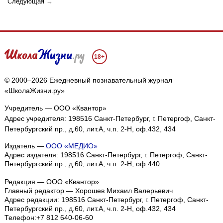
Следующая
→
18+
© 2000–2026 Ежедневный познавательный журнал
«ШколаЖизни.ру»
Учредитель — ООО «Квантор»
Адрес учредителя: 198516 Санкт-Петербург, г. Петергоф, Санкт-
Петербургский пр., д.60, лит.А, ч.п. 2-Н, оф.432, 434
Издатель —
ООО «МЕДИО»
Адрес издателя: 198516 Санкт-Петербург, г. Петергоф, Санкт-
Петербургский пр., д.60, лит.А, ч.п. 2-Н, оф.440
Редакция — ООО «Квантор»
Главный редактор — Хорошев Михаил Валерьевич
Адрес редакции:
198516
Санкт-Петербург, г. Петергоф
,
Санкт-
Петербургский пр., д.60, лит.А, ч.п. 2-Н, оф.432, 434
Телефон:
+7 812 640-06-60