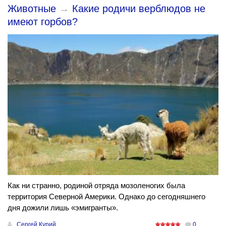
Животные
→
Какие родичи верблюдов не
имеют горбов?
Как ни странно, родиной отряда мозоленогих была
территория Северной Америки. Однако до сегодняшнего
дня дожили лишь «эмигранты».
Сергей Курий
0