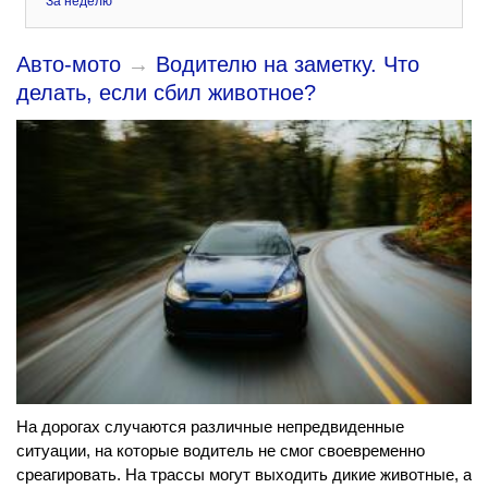
За неделю
Авто-мото
→
Водителю на заметку. Что
делать, если сбил животное?
На дорогах случаются различные непредвиденные
ситуации, на которые водитель не смог своевременно
среагировать. На трассы могут выходить дикие животные, а