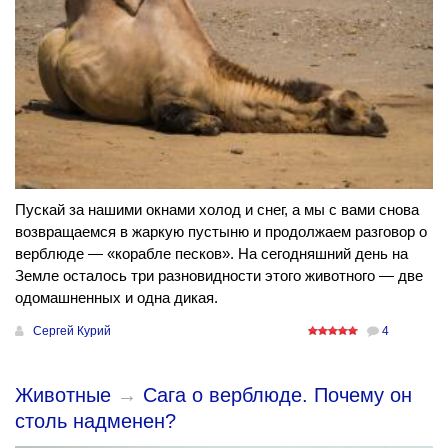
Пускай за нашими окнами холод и снег, а мы с вами снова
возвращаемся в жаркую пустыню и продолжаем разговор о
верблюде — «корабле песков». На сегодняшний день на
Земле осталось три разновидности этого животного — две
одомашненных и одна дикая.
Сергей Курий
4
Животные
→
Сага о верблюде. Почему он
столь надменен?