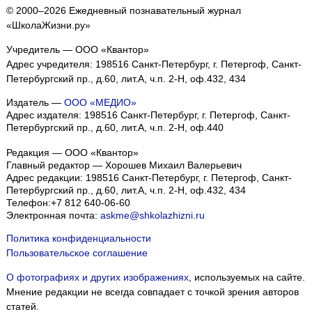
© 2000–2026 Ежедневный познавательный журнал
«ШколаЖизни.ру»
Учредитель — ООО «Квантор»
Адрес учредителя: 198516 Санкт-Петербург, г. Петергоф, Санкт-
Петербургский пр., д.60, лит.А, ч.п. 2-Н, оф.432, 434
Издатель —
ООО «МЕДИО»
Адрес издателя: 198516 Санкт-Петербург, г. Петергоф, Санкт-
Петербургский пр., д.60, лит.А, ч.п. 2-Н, оф.440
Редакция — ООО «Квантор»
Главный редактор — Хорошев Михаил Валерьевич
Адрес редакции:
198516
Санкт-Петербург, г. Петергоф
,
Санкт-
Петербургский пр., д.60, лит.А, ч.п. 2-Н, оф.432, 434
Телефон:
+7 812 640-06-60
Электронная почта:
askme@shkolazhizni.ru
Политика конфиденциальности
Пользовательское соглашение
О фотографиях и других изображениях
, используемых на сайте.
Мнение редакции не всегда совпадает с точкой зрения авторов
статей.