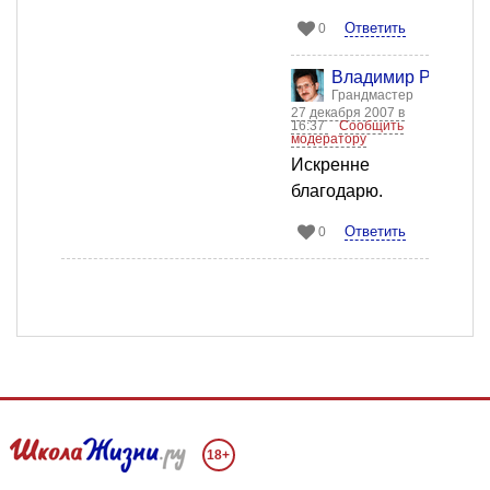
Ответить
0
Владимир Рогоза
Грандмастер
27 декабря 2007 в
16:37
Сообщить
модератору
Искренне
благодарю.
Ответить
0
18+