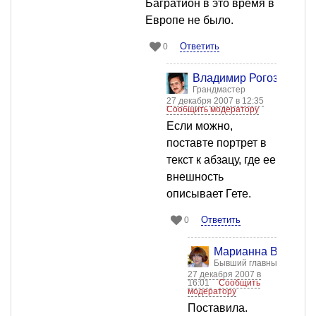
Багратион в это время в
Европе не было.
Ответить
0
Владимир Рогоза
Грандмастер
27 декабря 2007 в 12:35
Сообщить модератору
Если можно,
поставте портрет в
текст к абзацу, где ее
внешность
описывает Гете.
Ответить
0
Марианна Власова
Бывший главный редакт
27 декабря 2007 в
16:01
Сообщить
модератору
Поставила.