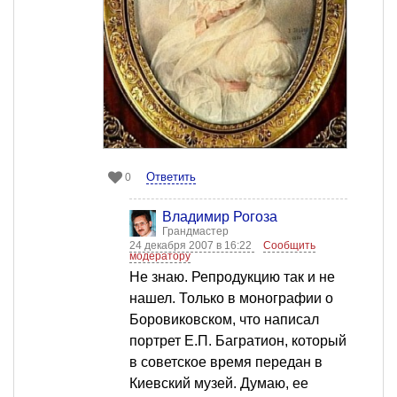
Ответить
0
Владимир Рогоза
Грандмастер
24 декабря 2007 в 16:22
Сообщить
модератору
Не знаю. Репродукцию так и не
нашел. Только в монографии о
Боровиковском, что написал
портрет Е.П. Багратион, который
в советское время передан в
Киевский музей. Думаю, ее