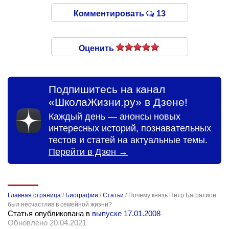
Комментировать
13
Оценить
Подпишитесь на канал
«ШколаЖизни.ру» в Дзене!
Каждый день — анонсы новых
интересных историй, познавательных
тестов и статей на актуальные темы.
Перейти в Дзен →
Главная страница
/
Биографии
/
Статьи
/
Почему князь Петр Багратион
был несчастлив в семейной жизни?
Статья опубликована в
выпуске 17.01.2008
Обновлено 20.04.2021