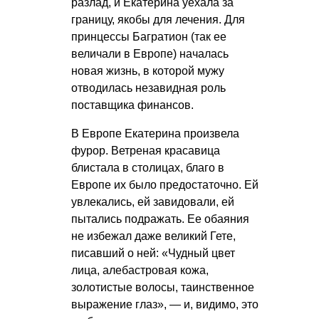
разлад, и Екатерина уехала за
границу, якобы для лечения. Для
принцессы Багратион (так ее
величали в Европе) началась
новая жизнь, в которой мужу
отводилась незавидная роль
поставщика финансов.
В Европе Екатерина произвела
фурор. Ветреная красавица
блистала в столицах, благо в
Европе их было предостаточно. Ей
увлекались, ей завидовали, ей
пытались подражать. Ее обаяния
не избежал даже великий Гете,
писавший о ней: «Чудный цвет
лица, алебастровая кожа,
золотистые волосы, таинственное
выражение глаз», — и, видимо, это