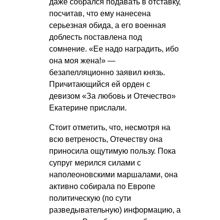
даже собрался подавать в отставку,
посчитав, что ему нанесена
серьезная обида, а его военная
доблесть поставлена под
сомнение. «Ее надо наградить, ибо
она моя жена!» —
безапелляционно заявил князь.
Причитающийся ей орден с
девизом «За любовь и Отечество»
Екатерине прислали.
Стоит отметить, что, несмотря на
всю ветреность, Отечеству она
приносила ощутимую пользу. Пока
супруг мерился силами с
наполеоновскими маршалами, она
активно собирала по Европе
политическую (по сути
разведывательную) информацию, а