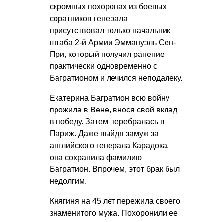
скромных похоронах из боевых
соратников генерала
присутствовал только начальник
штаба 2-й Армии Эммануэль Сен-
При, который получил ранение
практически одновременно с
Багратионом и лечился неподалеку.
Екатерина Багратион всю войну
прожила в Вене, внося свой вклад
в победу. Затем перебралась в
Париж. Даже выйдя замуж за
английского генерала Карадока,
она сохранила фамилию
Багратион. Впрочем, этот брак был
недолгим.
Княгиня на 45 лет пережила своего
знаменитого мужа. Похоронили ее