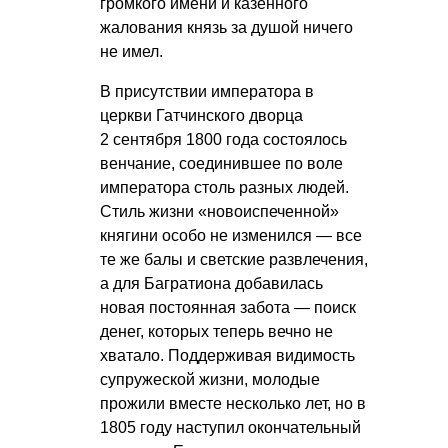
громкого имени и казенного
жалования князь за душой ничего
не имел.
В присутствии императора в
церкви Гатчинского дворца
2 сентября 1800 года состоялось
венчание, соединившее по воле
императора столь разных людей.
Стиль жизни «новоиспеченной»
княгини особо не изменился — все
те же балы и светские развлечения,
а для Багратиона добавилась
новая постоянная забота — поиск
денег, которых теперь вечно не
хватало. Поддерживая видимость
супружеской жизни, молодые
прожили вместе несколько лет, но в
1805 году наступил окончательный