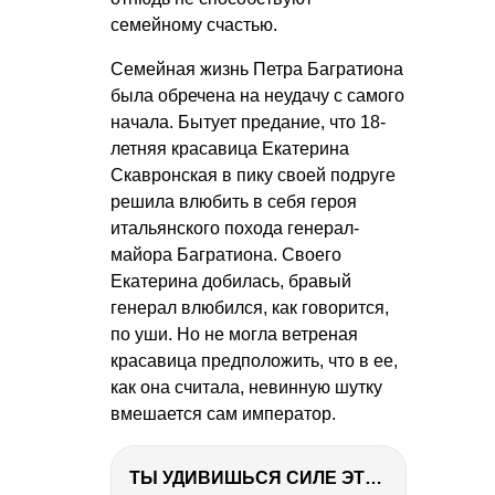
семейному счастью.
Семейная жизнь Петра Багратиона
была обречена на неудачу с самого
начала. Бытует предание, что 18-
летняя красавица Екатерина
Скавронская в пику своей подруге
решила влюбить в себя героя
итальянского похода генерал-
майора Багратиона. Своего
Екатерина добилась, бравый
генерал влюбился, как говорится,
по уши. Но не могла ветреная
красавица предположить, что в ее,
как она считала, невинную шутку
вмешается сам император.
ТЫ УДИВИШЬСЯ СИЛЕ ЭТО ЧЕЛОВЕКА! Блог о нашей поездке в Вышний Волочек