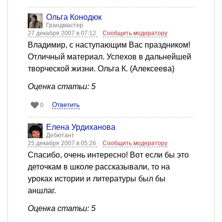
Ольга Конодюк
Грандмастер
27 декабря 2007 в 07:12
Сообщить модератору
Владимир, с наступающим Вас праздником!
Отличный материал. Успехов в дальнейшей
творческой жизни. Ольга К. (Алексеева)
Оценка статьи: 5
Ответить
0
Елена Урдиханова
Дебютант
25 декабря 2007 в 05:26
Сообщить модератору
Спасибо, очень интересно! Вот если бы это
деточкам в школе рассказывали, то на
уроках истории и литературы был бы
аншлаг.
Оценка статьи: 5