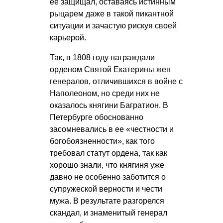
ее защищал, оставаясь истинным
рыцарем даже в такой пикантной
ситуации и зачастую рискуя своей
карьерой.
Так, в 1808 году награждали
орденом Святой Екатерины жен
генералов, отличившихся в войне с
Наполеоном, но среди них не
оказалось княгини Багратион. В
Петербурге обоснованно
засомневались в ее «честности и
богобоязненности», как того
требовал статут ордена, так как
хорошо знали, что княгиня уже
давно не особенно заботится о
супружеской верности и чести
мужа. В результате разгорелся
скандал, и знаменитый генерал