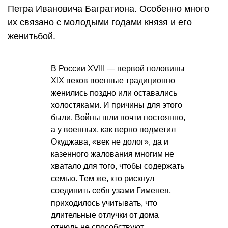
Петра Ивановича Багратиона. Особенно много
их связано с молодыми годами князя и его
женитьбой.
В России XVIII — первой половины
XIX веков военные традиционно
женились поздно или оставались
холостяками. И причины для этого
были. Войны шли почти постоянно,
а у военных, как верно подметил
Окуджава, «век не долог», да и
казенного жалования многим не
хватало для того, чтобы содержать
семью. Тем же, кто рискнул
соединить себя узами Гименея,
приходилось учитывать, что
длительные отлучки от дома
отнюдь не способствуют