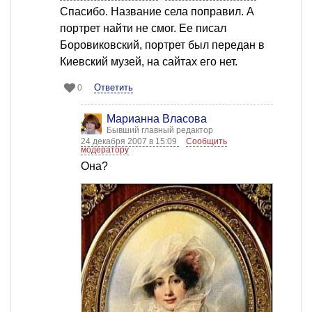
Спасибо. Название села поправил. А
портрет найти не смог. Ее писал
Боровиковский, портрет был передан в
Киевский музей, на сайтах его нет.
Ответить
0
Марианна Власова
Бывший главный редактор
24 декабря 2007 в 15:09
Сообщить
модератору
Она?