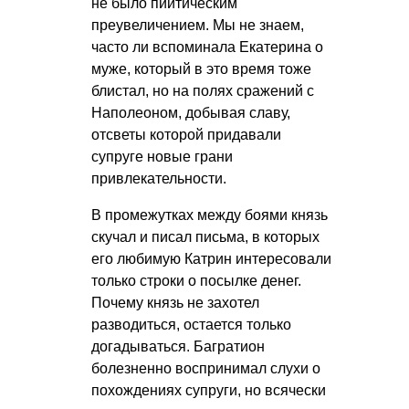
не было пиитическим
преувеличением. Мы не знаем,
часто ли вспоминала Екатерина о
муже, который в это время тоже
блистал, но на полях сражений с
Наполеоном, добывая славу,
отсветы которой придавали
супруге новые грани
привлекательности.
В промежутках между боями князь
скучал и писал письма, в которых
его любимую Катрин интересовали
только строки о посылке денег.
Почему князь не захотел
разводиться, остается только
догадываться. Багратион
болезненно воспринимал слухи о
похождениях супруги, но всячески