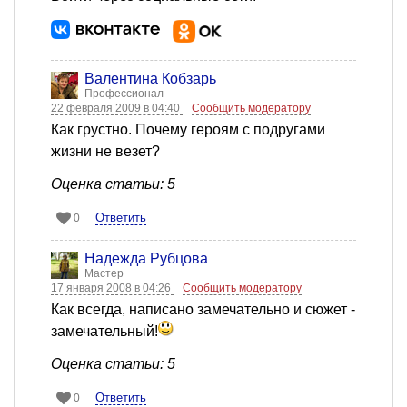
Валентина Кобзарь
Профессионал
22 февраля 2009 в 04:40
Сообщить модератору
Как грустно. Почему героям с подругами
жизни не везет?
Оценка статьи: 5
Ответить
0
Надежда Рубцова
Мастер
17 января 2008 в 04:26
Сообщить модератору
Как всегда, написано замечательно и сюжет -
замечательный!
Оценка статьи: 5
Ответить
0