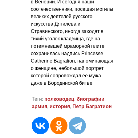
в Венеции. И сегодня наши
соотечественники, посещая могилы
великих деятелей русского
искусства Дягилева и
Стравинского, иногда заходят в
тихий уголок кладбища, где на
потемневшей мраморной плите
сохранилась надпись Princesse
Catherine Bagration, напоминающая
о женщине, небольшой портрет
которой сопровождал ее мужа
даже в Бородинской битве.
Теги:
полководец
,
биографии
,
армия
,
история
,
Петр Багратион