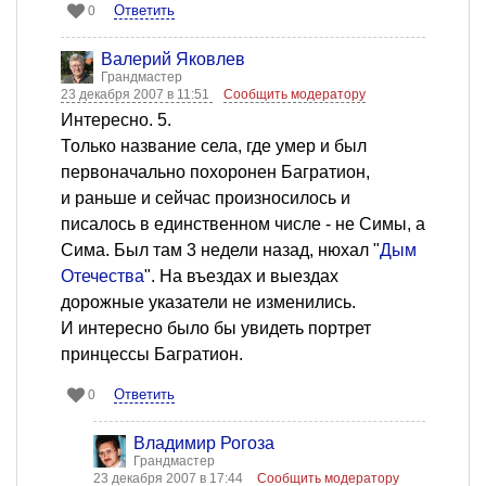
Ответить
0
Валерий Яковлев
Грандмастер
23 декабря 2007 в 11:51
Сообщить модератору
Интересно. 5.
Только название села, где умер и был
первоначально похоронен Багратион,
и раньше и сейчас произносилось и
писалось в единственном числе - не Симы, а
Сима. Был там 3 недели назад, нюхал "
Дым
Отечества
". На въездах и выездах
дорожные указатели не изменились.
И интересно было бы увидеть портрет
принцессы Багратион.
Ответить
0
Владимир Рогоза
Грандмастер
23 декабря 2007 в 17:44
Сообщить модератору