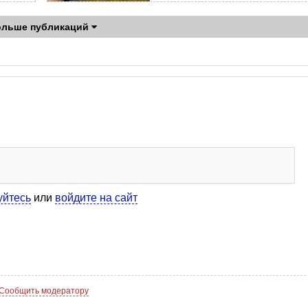
ольше публикаций
уйтесь
или
войдите на сайт
Сообщить модератору