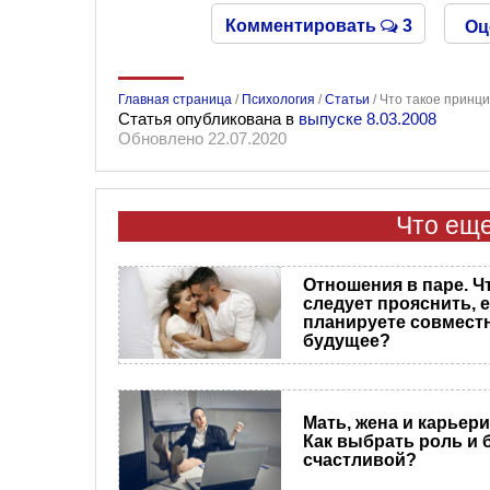
Комментировать
3
Оц
Главная страница
/
Психология
/
Статьи
/
Что такое принц
Статья опубликована в
выпуске 8.03.2008
Обновлено 22.07.2020
Что еще
Отношения в паре. Ч
следует прояснить, 
планируете совмест
будущее?
Мать, жена и карьери
Как выбрать роль и 
счастливой?