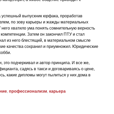
да успешный выпускник юрфака, проработав
телем, по зову карьеры и жажды материальных
У него хватило ума понять сомнительную верность
 компетенции. Затем он закончил ПТУ и стал
ал из него блестящий, в материальном смысле
ские качества сохранил и приумножил. Юридические
хобби.
, это подчеркивал и автор принципа. И все же,
ицианта, садясь в такси и договариваясь о цене,
ь, какие дипломы могут пылиться у них дома в
ние
,
профессионализм
,
карьера