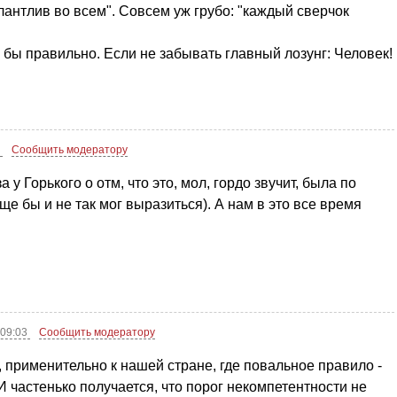
алантлив во всем". Совсем уж грубо: "каждый сверчок
 бы правильно. Если не забывать главный лозунг: Человек!
6
Сообщить модератору
 у Горького о отм, что это, мол, гордо звучит, была по
 бы и не так мог выразиться). А нам в это все время
 09:03
Сообщить модератору
, применительно к нашей стране, где повальное правило -
 И частенько получается, что порог некомпетентности не