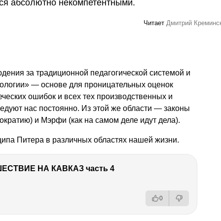
ься абсолютно некомпетентными.
Читает
Дмитрий Креминс
дения за традиционной педагогической системой и
иологии» — основе для проницательных оценок
ческих ошибок и всех тех производственных и
едуют нас постоянно. Из этой же области — законы
кратию) и Мэрфи (как на самом деле идут дела).
ципа Питера в различных областях нашей жизни.
ЕСТВИЕ НА КАВКАЗ часть 4
0