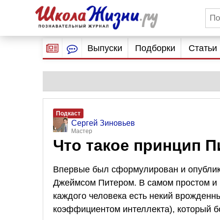
Выпуски
Подборки
Статьи
Подкаст
Сергей Зиновьев
Мастер
Что такое принцип П
Впервые был сформулирован и опублик
Джеймсом Питером. В самом простом и
каждого человека есть некий врожденны
коэффициентом интеллекта), который б