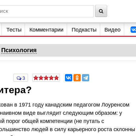
Тесты
Комментарии
Подкасты
Видео
Психология
3
итера?
ован в 1971 году канадским педагогом Лоуренсом
 наивном виде выглядит следующим образом: у
й порог общей компетенции (не путать с
ольшинство людей в силу карьерного роста склонны