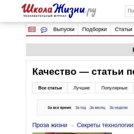
Выпуски
Подборки
Статьи
Качество — статьи п
Все статьи
Лучшие
Популярные
За все время
За год
За месяц
За неделю
Проза жизни
→
Секреты технологии