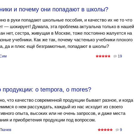
бники и почему они попадают в школы?
но в руки попадают школьные пособия, и качество их не то что
т — шокирует! Думала, эта проблема актуальна только в нашей
 ан нет, сестра, живущая в Москве, тоже постоянно жалуется на
зные учебники. Как же так, почему частенько учебники плохого
а, да и плюс ещё безграмотные, попадают в школы?
Сим
19
 продукции: o tempora, o mores?
о, что качество современной продукции бывает разное, и когда
мимся о нем рассуждать, каждый из нас исходит из своего
ивного опыта, высоких или не очень запросов, и даже места
ния и приобретения продукции под вопросом.
 Ткачев
9