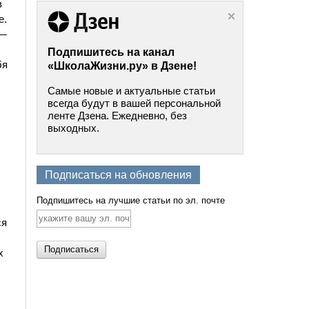
в
е.
 —
Подпишитесь на канал
бя
«ШколаЖизни.ру» в Дзене!
Самые новые и актуальные статьи
всегда будут в вашей персональной
ленте Дзена. Ежедневно, без
выходных.
Подписаться на обновления
Подпишитесь на лучшие статьи по эл. почте
ся
х