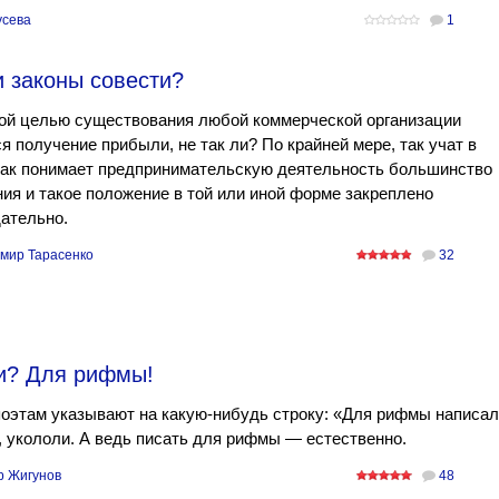
усева
1
 законы совести?
ой целью существования любой коммерческой организации
я получение прибыли, не так ли? По крайней мере, так учат в
так понимает предпринимательскую деятельность большинство
ия и такое положение в той или иной форме закреплено
ательно.
мир Тарасенко
32
хи? Для рифмы!
оэтам указывают на какую-нибудь строку: «Для рифмы написал
 укололи. А ведь писать для рифмы — естественно.
р Жигунов
48