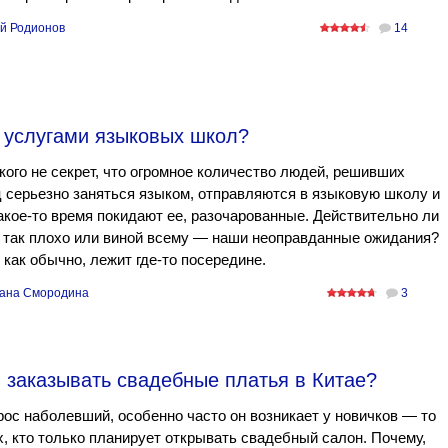
й Родионов
14
я услугами языковых школ?
кого не секрет, что огромное количество людей, решивших
 серьезно заняться языком, отправляются в языковую школу и
акое-то время покидают ее, разочарованные. Действительно ли
 так плохо или виной всему — наши неоправданные ожидания?
 как обычно, лежит где-то посередине.
ана Смородина
3
 заказывать свадебные платья в Китае?
рос наболевший, особенно часто он возникает у новичков — то
х, кто только планирует открывать свадебный салон. Почему,