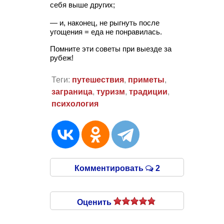
себя выше других;
— и, наконец, не рыгнуть после
угощения = еда не понравилась.
Помните эти советы при выезде за
рубеж!
Теги:
путешествия
,
приметы
,
заграница
,
туризм
,
традиции
,
психология
Комментировать
2
Оценить