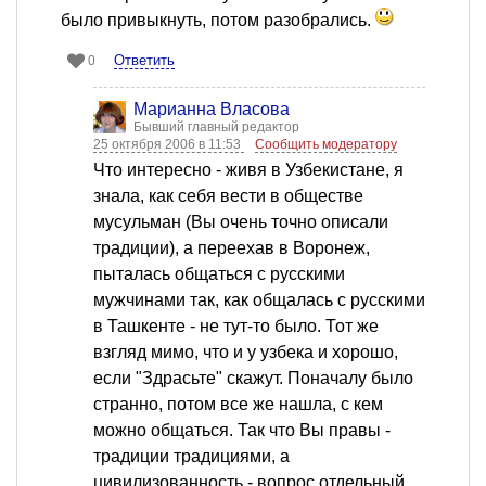
было привыкнуть, потом разобрались.
Ответить
0
Марианна Власова
Бывший главный редактор
25 октября 2006 в 11:53
Сообщить модератору
Что интересно - живя в Узбекистане, я
знала, как себя вести в обществе
мусульман (Вы очень точно описали
традиции), а переехав в Воронеж,
пыталась общаться с русскими
мужчинами так, как общалась с русскими
в Ташкенте - не тут-то было. Тот же
взгляд мимо, что и у узбека и хорошо,
если "Здрасьте" скажут. Поначалу было
странно, потом все же нашла, с кем
можно общаться. Так что Вы правы -
традиции традициями, а
цивилизованность - вопрос отдельный.