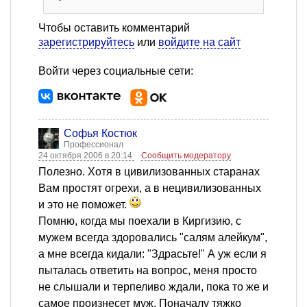
Чтобы оставить комментарий
зарегистрируйтесь
или
войдите на сайт
Войти через социальные сети:
Софья Костюк
Профессионал
24 октября 2006 в 20:14
Сообщить модератору
Полезно. Хотя в цивилизованных старанах
Вам простят огрехи, а в нецивилизованных
и это не поможет.
Помню, когда мы поехали в Киргизию, с
мужем всегда здоровались "салям алейкум",
а мне всегда кидали: "Здрасьте!" А уж если я
пыталась ответить на вопрос, меня просто
не слышали и терпеливо ждали, пока то же и
самое произнесет муж. Поначалу тяжко