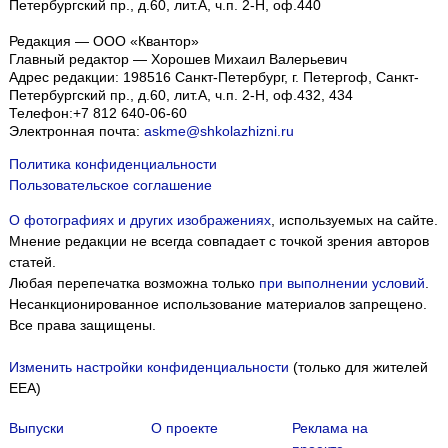
Петербургский пр., д.60, лит.А, ч.п. 2-Н, оф.440
Редакция — ООО «Квантор»
Главный редактор — Хорошев Михаил Валерьевич
Адрес редакции:
198516
Санкт-Петербург, г. Петергоф
,
Санкт-
Петербургский пр., д.60, лит.А, ч.п. 2-Н, оф.432, 434
Телефон:
+7 812 640-06-60
Электронная почта:
askme@shkolazhizni.ru
Политика конфиденциальности
Пользовательское соглашение
О фотографиях и других изображениях
, используемых на сайте.
Мнение редакции не всегда совпадает с точкой зрения авторов
статей.
Любая перепечатка возможна только
при выполнении условий
.
Несанкционированное использование материалов запрещено.
Все права защищены.
Изменить настройки конфиденциальности
(только для жителей
EEA)
Выпуски
О проекте
Реклама на