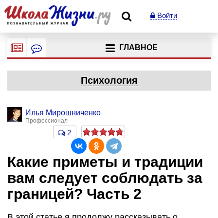
Войти
ГЛАВНОЕ
Психология
Илья Мирошниченко
Профессионал
2
Какие приметы и традиции
вам следует соблюдать за
границей? Часть 2
В этой статье я продолжу рассказывать о