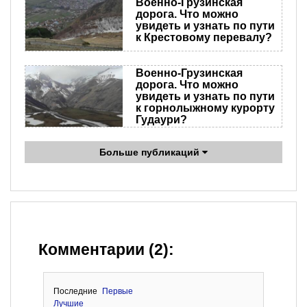
Военно-Грузинская
дорога. Что можно
увидеть и узнать по пути
к Крестовому перевалу?
Военно-Грузинская
дорога. Что можно
увидеть и узнать по пути
к горнолыжному курорту
Гудаури?
Больше публикаций
Комментарии (2):
Последние
Первые
Лучшие