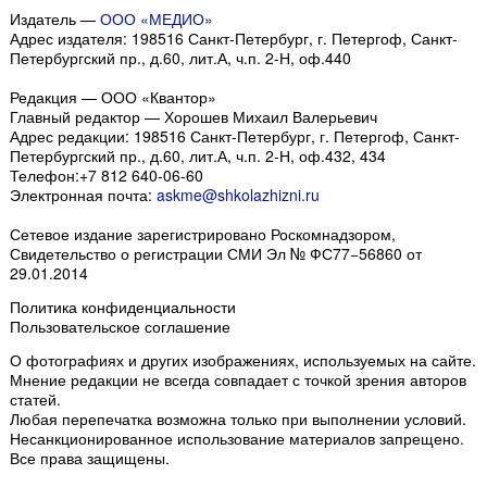
Издатель —
ООО «МЕДИО»
Адрес издателя: 198516 Санкт-Петербург, г. Петергоф, Санкт-
Петербургский пр., д.60, лит.А, ч.п. 2-Н, оф.440
Редакция — ООО «Квантор»
Главный редактор — Хорошев Михаил Валерьевич
Адрес редакции:
198516
Санкт-Петербург, г. Петергоф
,
Санкт-
Петербургский пр., д.60, лит.А, ч.п. 2-Н, оф.432, 434
Телефон:
+7 812 640-06-60
Электронная почта:
askme@shkolazhizni.ru
Сетевое издание зарегистрировано Роскомнадзором,
Свидетельство о регистрации СМИ Эл № ФС77−56860 от
29.01.2014
Политика конфиденциальности
Пользовательское соглашение
О фотографиях и других изображениях
, используемых на сайте.
Мнение редакции не всегда совпадает с точкой зрения авторов
статей.
Любая перепечатка возможна только
при выполнении условий
.
Несанкционированное использование материалов запрещено.
Все права защищены.