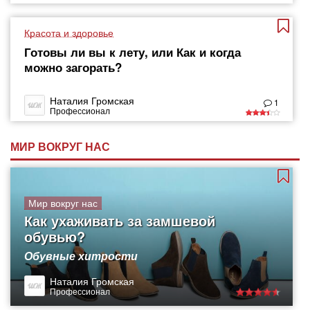
Красота и здоровье
Готовы ли вы к лету, или Как и когда
можно загорать?
Наталия Громская
1
Профессионал
МИР ВОКРУГ НАС
Мир вокруг нас
Как ухаживать за замшевой
обувью?
Обувные хитрости
Наталия Громская
Профессионал