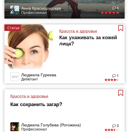
Анна Краснорусская
4
Профессионал
Статьи
Красота и здоровье
Как ухаживать за кожей
лица?
Людмила Гуреева
1
Дебютант
Красота и здоровье
Как сохранить загар?
Людмила Голубева (Рогожина)
3
Профессионал