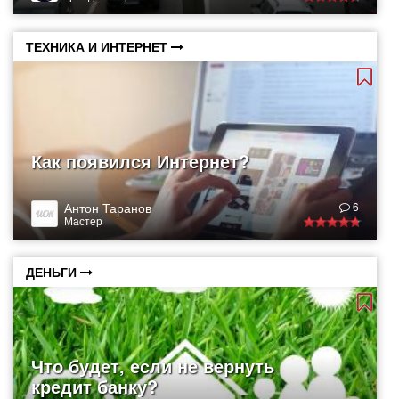
ТЕХНИКА И ИНТЕРНЕТ
Как появился Интернет?
Антон Таранов
6
Мастер
ДЕНЬГИ
Что будет, если не вернуть
кредит банку?