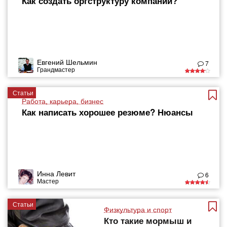
Как создать оргструктуру компании?
Евгений Шельмин
7
Грандмастер
Статьи
Работа, карьера, бизнес
Как написать хорошее резюме? Нюансы
Инна Левит
6
Мастер
Статьи
Физкультура и спорт
Кто такие мормыш и