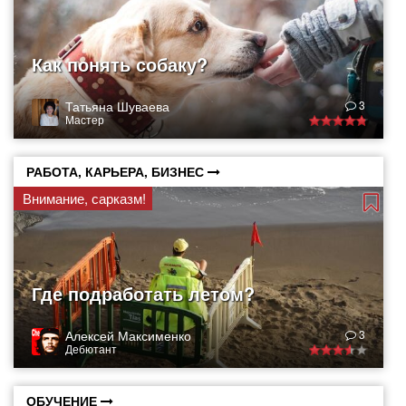
Как понять собаку?
Татьяна Шуваева
3
Мастер
РАБОТА, КАРЬЕРА, БИЗНЕС
Внимание, сарказм!
Где подработать летом?
Алексей Максименко
3
Дебютант
ОБУЧЕНИЕ