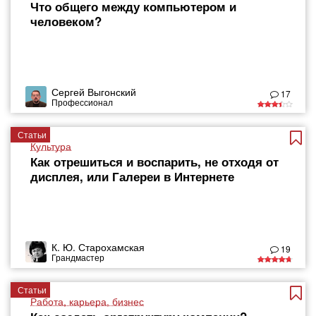
Что общего между компьютером и
человеком?
Сергей Выгонский
17
Профессионал
Статьи
Культура
Как отрешиться и воспарить, не отходя от
дисплея, или Галереи в Интернете
К. Ю. Старохамская
19
Грандмастер
Статьи
Работа, карьера, бизнес