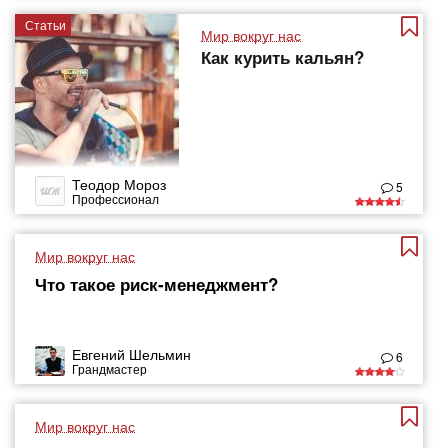
Статьи
Мир вокруг нас
Как курить кальян?
Теодор Мороз
5
Профессионал
Мир вокруг нас
Что такое риск-менеджмент?
Евгений Шельмин
6
Грандмастер
Мир вокруг нас