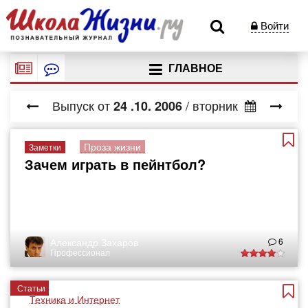
Войти
ГЛАВНОЕ
Выпуск от
/ вторник
24
.10.
2006
Проза жизни
Заметки
Зачем играть в пейнтбол?
Александр Захаров
6
Профессионал
Статьи
Техника и Интернет