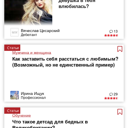
девушка в тебя
влюбилась?
Вячеслав Цесарский
13
Дебютант
Статьи
Мужчина и женщина
Как заставить себя расстаться с любимым?
(Возможный, но не единственный пример)
Ирина Ищук
29
Профессионал
Статьи
Обучение
Что такое детсад для бедных в
Великобритании?