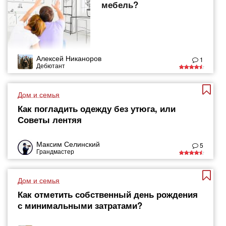
мебель?
Алексей Никаноров
1
Дебютант
Дом и семья
Как погладить одежду без утюга, или
Советы лентяя
Максим Селинский
5
Грандмастер
Дом и семья
Как отметить собственный день рождения
с минимальными затратами?