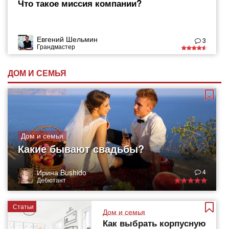
Что такое миссия компании?
Евгений Шельмин
3
Грандмастер
ДОМ И СЕМЬЯ
Дом и семья
Какие бывают свадьбы?
Ирина Bushido
4
Дебютант
Статьи
Дом и семья
Как выбрать корпусную