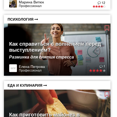
Марина Витюк
12
Профессионал
ПСИХОЛОГИЯ
Как справиться с волнением перед
выступлением?
Разминка для снятия стресса
Елена Петрова
1
Профессионал
ЕДА И КУЛИНАРИЯ
Как приготовить майонез в