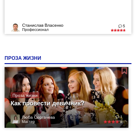
Станислав Власенко
5
Профессионал
ПРОЗА ЖИЗНИ
Проза жизни
Как провести девичник?
Люба Сергачева
1
Мастер