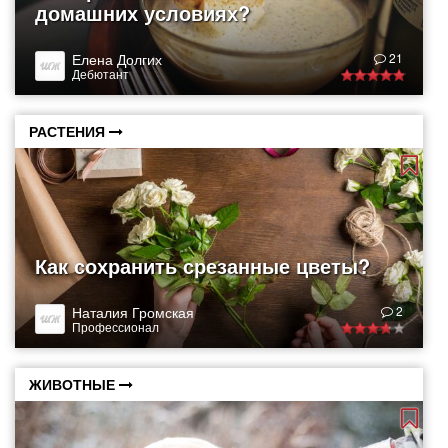
домашних условиях?
Елена Долгих
21
Дебютант
РАСТЕНИЯ
Как сохранить срезанные цветы?
Наталия Громская
2
Профессионал
ЖИВОТНЫЕ