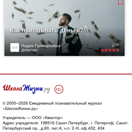
Как притягивать деньги?
Надия Галимуллина
7
Дебютант
12+
© 2000–2026 Ежедневный познавательный журнал
«ШколаЖизни.ру»
Учредитель — ООО «Квантор»
Адрес учредителя: 198516 Санкт-Петербург, г. Петергоф, Санкт-
Петербургский пр., д.60, лит.А, ч.п. 2-Н, оф.432, 434