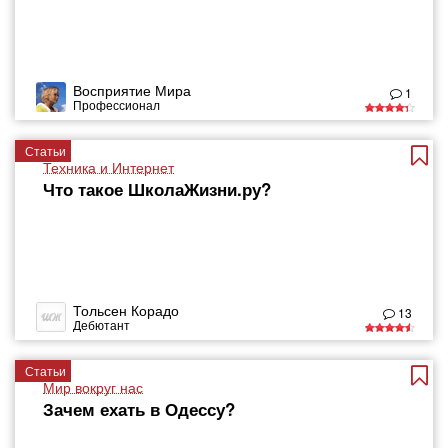
Восприятие Мира
1
Профессионал
Статьи
Техника и Интернет
Что такое ШколаЖизни.ру?
Тольсен Корадо
13
Дебютант
Статьи
Мир вокруг нас
Зачем ехать в Одессу?