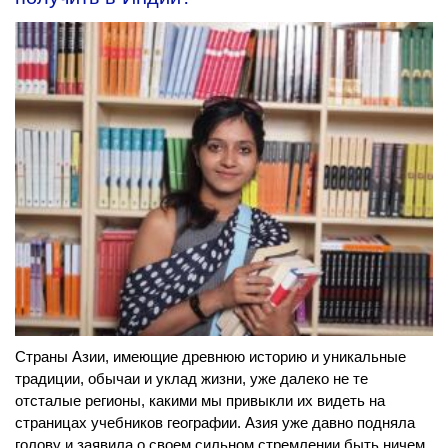
Страны Азии, имеющие древнюю историю и уникальные
традиции, обычаи и уклад жизни, уже далеко не те
отсталые регионы, какими мы привыкли их видеть на
страницах учебников географии. Азия уже давно подняла
голову и заявила о своем сильном стремлении быть ничем