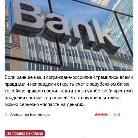
Если раньше наши сограждане-россияне стремились всеми
правдами и неправдами открыть счет в зарубежном банке,
то сейчас пришло время «платить» за удобство (и престиж)
владения счетом за границей. За это «удовольствие»
можно серьезно «попасть на деньги».
Александр Евстегнеев
3
На правах рекламы