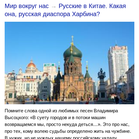
Мир вокруг нас
→
Русские в Китае. Какая
она, русская диаспора Харбина?
Помните слова одной из любимых песен Владимира
Высоцкого: «В суету городов и в потоки машин
возвращаемся мы, просто некуда деться…». Это про нас,
про тех, кому волею судьбы определено жить на чужбине.
В чужих, но не чуждых нашему российскому укладу