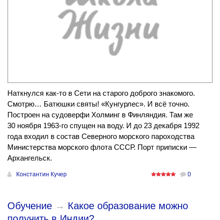
Наткнулся как-то в Сети на старого доброго знакомого.
Смотрю… Батюшки святы! «Кунгурлес». И всё точно.
Построен на судоверфи Холминг в Финляндия. Там же
30 ноября 1963-го спущен на воду. И до 23 декабря 1992
года входил в состав Северного морского пароходства
Министерства морского флота СССР. Порт приписки —
Архангельск.
Константин Кучер
0
Обучение
→
Какое образование можно
получить в Индии?