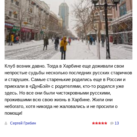
Клуб возник давно. Тогда в Харбине еще доживали свои
непростые судьбы несколько последних русских старичков
и старушек. Самые старенькие родились еще в России и
приехали в «ДунБэй» с родителями, кто-то родился уже
здесь. Но все они были чистокровными русскими,
прожившими всю свою жизнь в Харбине. Жили они
небогато, хотя никогда не жаловались и не просили о
помощи!
Сергей Грибин
13