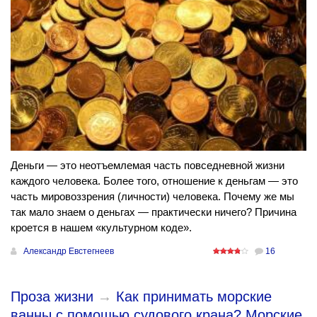
Деньги — это неотъемлемая часть повседневной жизни
каждого человека. Более того, отношение к деньгам — это
часть мировоззрения (личности) человека. Почему же мы
так мало знаем о деньгах — практически ничего? Причина
кроется в нашем «культурном коде».
Александр Евстегнеев
16
Проза жизни
→
Как принимать морские
ванны с помощью судового крана? Морские