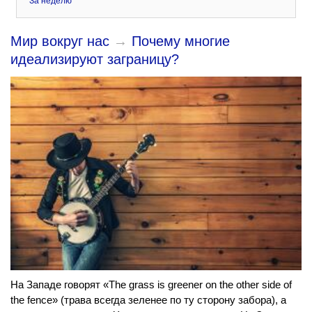
За неделю
Мир вокруг нас
→
Почему многие
идеализируют заграницу?
На Западе говорят «The grass is greener on the other side of
the fence» (трава всегда зеленее по ту сторону забора), а