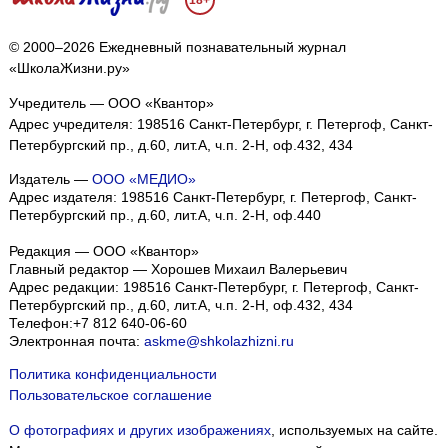
18+
© 2000–2026 Ежедневный познавательный журнал
«ШколаЖизни.ру»
Учредитель — ООО «Квантор»
Адрес учредителя: 198516 Санкт-Петербург, г. Петергоф, Санкт-
Петербургский пр., д.60, лит.А, ч.п. 2-Н, оф.432, 434
Издатель —
ООО «МЕДИО»
Адрес издателя: 198516 Санкт-Петербург, г. Петергоф, Санкт-
Петербургский пр., д.60, лит.А, ч.п. 2-Н, оф.440
Редакция — ООО «Квантор»
Главный редактор — Хорошев Михаил Валерьевич
Адрес редакции:
198516
Санкт-Петербург, г. Петергоф
,
Санкт-
Петербургский пр., д.60, лит.А, ч.п. 2-Н, оф.432, 434
Телефон:
+7 812 640-06-60
Электронная почта:
askme@shkolazhizni.ru
Политика конфиденциальности
Пользовательское соглашение
О фотографиях и других изображениях
, используемых на сайте.