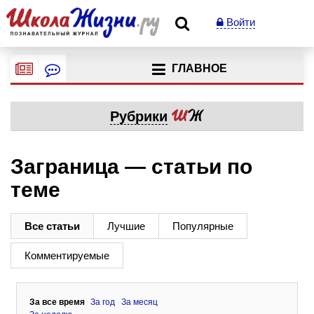
Войти
ГЛАВНОЕ
Рубрики
Заграница — статьи по
теме
Все статьи
Лучшие
Популярные
Комментируемые
За все время
За год
За месяц