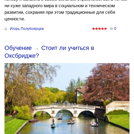
ни хуже западного мира в социальном и техническом
развитии, сохраняя при этом традиционные для себя
ценности.
Игорь Полубоярцев
0
Обучение
→
Стоит ли учиться в
Оксбридже?