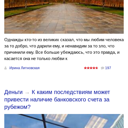
Однажды кто-то из великих сказал, что мы любим человека
за то добро, что дарили ему, и ненавидим за то зло, что
причинили ему. Все больше убеждаюсь, что это правда, и
касается она не только любви к
Ирина Литновская
197
Деньги
→
К каким последствиям может
привести наличие банковского счета за
рубежом?