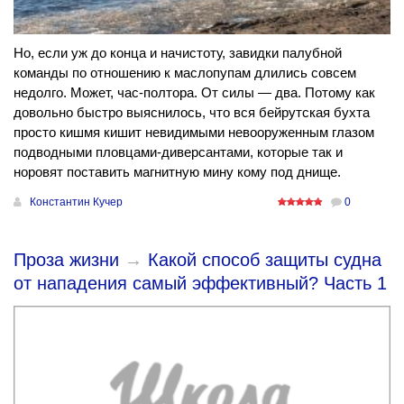
Но, если уж до конца и начистоту, завидки палубной
команды по отношению к маслопупам длились совсем
недолго. Может, час-полтора. От силы — два. Потому как
довольно быстро выяснилось, что вся бейрутская бухта
просто кишмя кишит невидимыми невооруженным глазом
подводными пловцами-диверсантами, которые так и
норовят поставить магнитную мину кому под днище.
Константин Кучер
0
Проза жизни
→
Какой способ защиты судна
от нападения самый эффективный? Часть 1