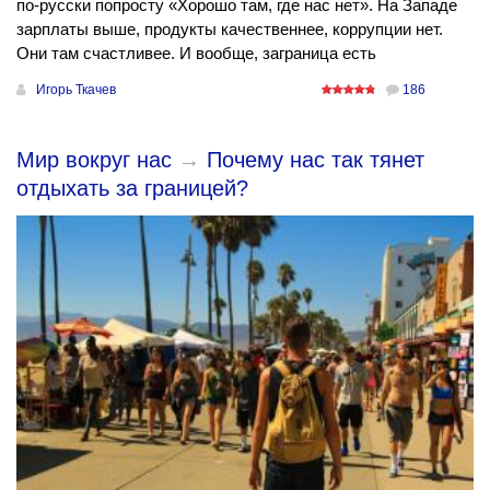
по-русски попросту «Хорошо там, где нас нет». На Западе
зарплаты выше, продукты качественнее, коррупции нет.
Они там счастливее. И вообще, заграница есть
Игорь Ткачев
186
Мир вокруг нас
→
Почему нас так тянет
отдыхать за границей?