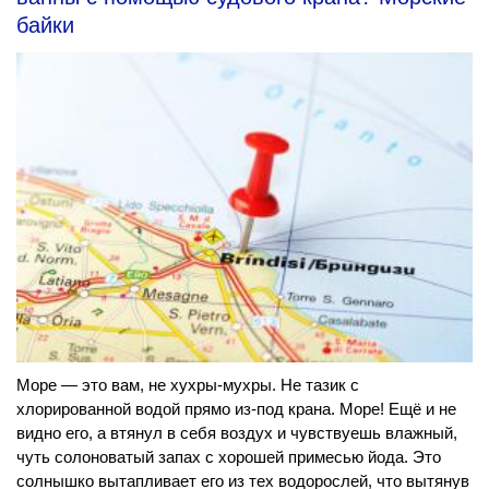
байки
Море — это вам, не хухры-мухры. Не тазик с
хлорированной водой прямо из-под крана. Море! Ещё и не
видно его, а втянул в себя воздух и чувствуешь влажный,
чуть солоноватый запах с хорошей примесью йода. Это
солнышко вытапливает его из тех водорослей, что вытянув