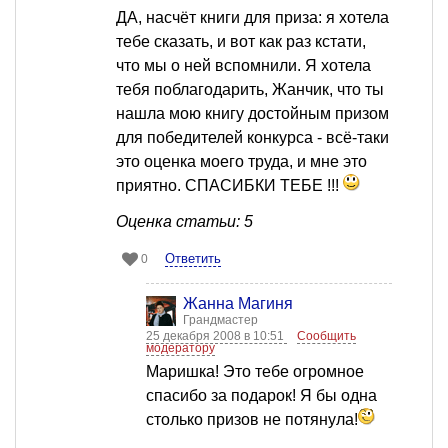
ДА, насчёт книги для приза: я хотела
тебе сказать, и вот как раз кстати,
что мы о ней вспомнили. Я хотела
тебя поблагодарить, Жанчик, что ты
нашла мою книгу достойным призом
для победителей конкурса - всё-таки
это оценка моего труда, и мне это
приятно. СПАСИБКИ ТЕБЕ !!!
Оценка статьи: 5
Ответить
0
Жанна Магиня
Грандмастер
25 декабря 2008 в 10:51
Сообщить
модератору
Маришка! Это тебе огромное
спасибо за подарок! Я бы одна
столько призов не потянула!