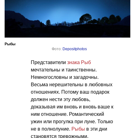
Рыбы
Фото:
Depositphotos
Представители
знака Рыб
мечтательны и таинственны.
Немногословны и загадочны.
Весьма нерешительны в любовных
отношениях. Потому ваш подарок
должен нести эту любовь,
доказывая им вновь и вновь ваше к
ним отношение. Романтический
ужин или прогулка при луне. Только
не в полнолуние.
Рыбы
в эти дни
становятся тревожными,