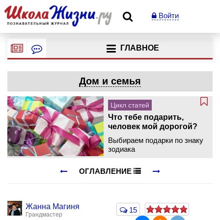
Войти
ГЛАВНОЕ
Дом и семья
Цикл статей
Что тебе подарить,
человек мой дорогой?
Выбираем подарки по знаку
зодиака
ОГЛАВЛЕНИЕ
Жанна Магиня
15
Грандмастер