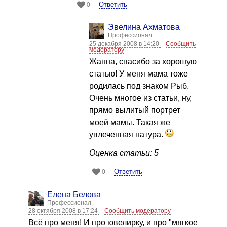
Ответить
0
Эвелина Ахматова
Профессионал
25 декабря 2008 в 14:20
Сообщить
модератору
Жанна, спасибо за хорошую
статью! У меня мама тоже
родилась под знаком Рыб.
Очень многое из статьи, ну,
прямо вылитый портрет
моей мамы. Такая же
увлеченная натура.
Оценка статьи: 5
Ответить
0
Елена Белова
Профессионал
28 октября 2008 в 17:24
Сообщить модератору
Всё про меня! И про ювелирку, и про "мягкое