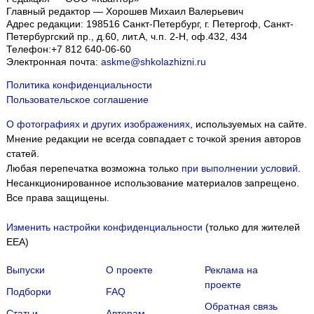
Главный редактор — Хорошев Михаил Валерьевич
Адрес редакции:
198516
Санкт-Петербург, г. Петергоф
,
Санкт-
Петербургский пр., д.60, лит.А, ч.п. 2-Н, оф.432, 434
Телефон:
+7 812 640-06-60
Электронная почта:
askme@shkolazhizni.ru
Политика конфиденциальности
Пользовательское соглашение
О фотографиях и других изображениях
, используемых на сайте.
Мнение редакции не всегда совпадает с точкой зрения авторов
статей.
Любая перепечатка возможна только
при выполнении условий
.
Несанкционированное использование материалов запрещено.
Все права защищены.
Изменить настройки конфиденциальности
(только для жителей
EEA)
Выпуски
О проекте
Реклама на
проекте
Подборки
FAQ
Обратная связь
Статьи
Авторам