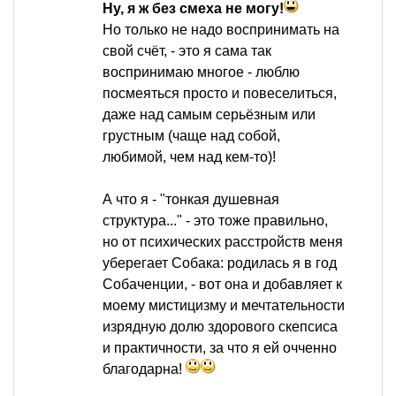
Ну, я ж без смеха не могу!
Но только не надо воспринимать на
свой счёт, - это я сама так
воспринимаю многое - люблю
посмеяться просто и повеселиться,
даже над самым серьёзным или
грустным (чаще над собой,
любимой, чем над кем-то)!
А что я - "тонкая душевная
структура..." - это тоже правильно,
но от психических расстройств меня
уберегает Собака: родилась я в год
Собаченции, - вот она и добавляет к
моему мистицизму и мечтательности
изрядную долю здорового скепсиса
и практичности, за что я ей очченно
благодарна!