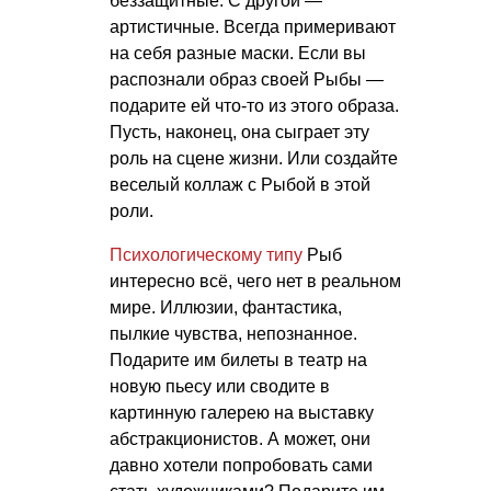
беззащитные. С другой —
артистичные. Всегда примеривают
на себя разные маски. Если вы
распознали образ своей Рыбы —
подарите ей что-то из этого образа.
Пусть, наконец, она сыграет эту
роль на сцене жизни. Или создайте
веселый коллаж с Рыбой в этой
роли.
Психологическому типу
Рыб
интересно всё, чего нет в реальном
мире. Иллюзии, фантастика,
пылкие чувства, непознанное.
Подарите им билеты в театр на
новую пьесу или сводите в
картинную галерею на выставку
абстракционистов. А может, они
давно хотели попробовать сами