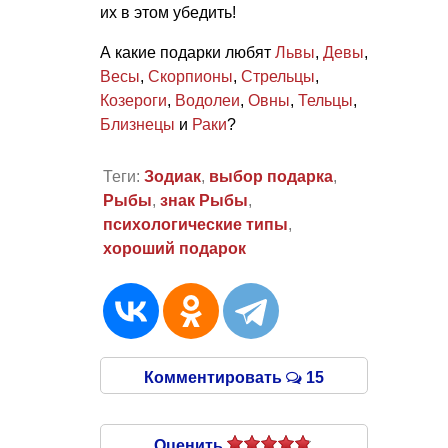
их в этом убедить!
А какие подарки любят
Львы
,
Девы
,
Весы
,
Скорпионы
,
Стрельцы
,
Козероги
,
Водолеи
,
Овны
,
Тельцы
,
Близнецы
и
Раки
?
Теги:
Зодиак
,
выбор подарка
,
Рыбы
,
знак Рыбы
,
психологические типы
,
хороший подарок
Комментировать
15
Оценить