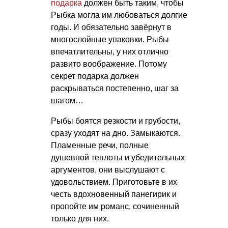
подарка
должен быть таким, чтобы
Рыбка могла им любоваться долгие
годы. И обязательно завёрнут в
многослойные упаковки. Рыбы
впечатлительны, у них отлично
развито воображение. Потому
секрет подарка должен
раскрываться постепенно, шаг за
шагом…
Рыбы боятся резкости и грубости,
сразу уходят на дно. Замыкаются.
Пламенные речи, полные
душевной теплоты и убедительных
аргументов, они выслушают с
удовольствием. Приготовьте в их
честь вдохновенный панегирик и
пропойте им романс, сочиненный
только для них.