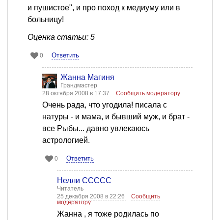
и пушистое", и про поход к медиуму или в
больницу!
Оценка статьи: 5
Ответить
0
Жанна Магиня
Грандмастер
28 октября 2008 в 17:37
Сообщить модератору
Очень рада, что угодила! писала с
натуры - и мама, и бывший муж, и брат -
все Рыбы... давно увлекаюсь
астрологией.
Ответить
0
Нелли ССССС
Читатель
25 декабря 2008 в 22:26
Сообщить
модератору
Жанна , я тоже родилась по