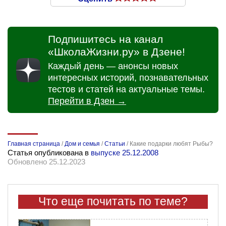
Подпишитесь на канал
«ШколаЖизни.ру» в Дзене!
Каждый день — анонсы новых
интересных историй, познавательных
тестов и статей на актуальные темы.
Перейти в Дзен →
Главная страница
/
Дом и семья
/
Статьи
/
Какие подарки любят Рыбы?
Статья опубликована в
выпуске 25.12.2008
Обновлено 25.12.2023
Что еще почитать по теме?