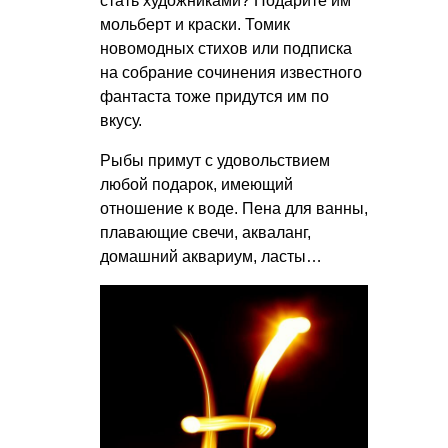
стать художниками? Подарите им
мольберт и краски. Томик
новомодных стихов или подписка
на собрание сочинения известного
фантаста тоже придутся им по
вкусу.
Рыбы примут с удовольствием
любой подарок, имеющий
отношение к воде. Пена для ванны,
плавающие свечи, акваланг,
домашний аквариум, ласты…