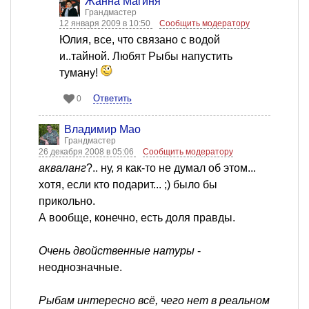
Жанна Магиня
Грандмастер
12 января 2009 в 10:50
Сообщить модератору
Юлия, все, что связано с водой
и..тайной. Любят Рыбы напустить
туману!
Ответить
0
Владимир Мао
Грандмастер
26 декабря 2008 в 05:06
Сообщить модератору
акваланг
?.. ну, я как-то не думал об этом...
хотя, если кто подарит... ;) было бы
прикольно.
А вообще, конечно, есть доля правды.
Очень двойственные натуры
-
неоднозначные.
Рыбам интересно всё, чего нет в реальном