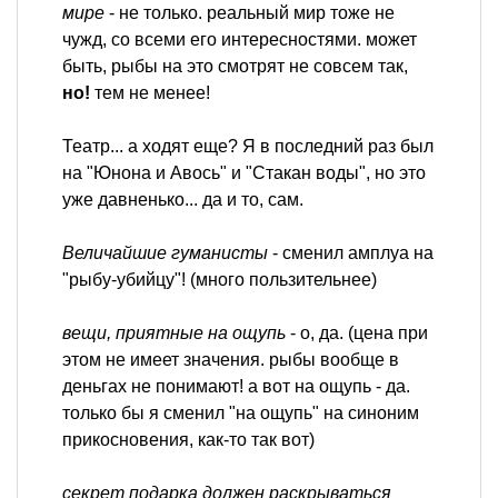
мире
- не только. реальный мир тоже не
чужд, со всеми его интересностями. может
быть, рыбы на это смотрят не совсем так,
но!
тем не менее!
Театр... а ходят еще? Я в последний раз был
на "Юнона и Авось" и "Стакан воды", но это
уже давненько... да и то, сам.
Величайшие гуманисты
- сменил амплуа на
"рыбу-убийцу"! (много пользительнее)
вещи, приятные на ощупь
- о, да. (цена при
этом не имеет значения. рыбы вообще в
деньгах не понимают! а вот на ощупь - да.
только бы я сменил "на ощупь" на синоним
прикосновения, как-то так вот)
секрет подарка должен раскрываться