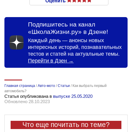
Оценить
Подпишитесь на канал
«ШколаЖизни.ру» в Дзене!
Каждый день — анонсы новых
интересных историй, познавательных
тестов и статей на актуальные темы.
Перейти в Дзен →
Главная страница
/
Авто-мото
/
Статьи
/
Как выбрать первый
автомобиль?
Статья опубликована в
выпуске 25.05.2020
Обновлено 28.10.2023
Что еще почитать по теме?