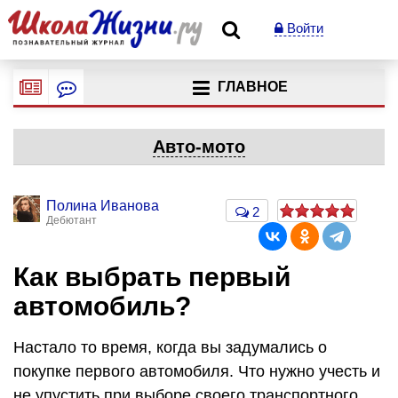
Войти
ГЛАВНОЕ
Авто-мото
Полина Иванова
2
Дебютант
Как выбрать первый
автомобиль?
Настало то время, когда вы задумались о
покупке первого автомобиля. Что нужно учесть и
не упустить при выборе своего транспортного