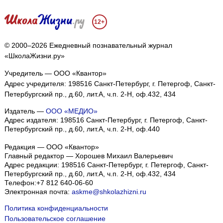
12+
© 2000–2026 Ежедневный познавательный журнал
«ШколаЖизни.ру»
Учредитель — ООО «Квантор»
Адрес учредителя: 198516 Санкт-Петербург, г. Петергоф, Санкт-
Петербургский пр., д.60, лит.А, ч.п. 2-Н, оф.432, 434
Издатель —
ООО «МЕДИО»
Адрес издателя: 198516 Санкт-Петербург, г. Петергоф, Санкт-
Петербургский пр., д.60, лит.А, ч.п. 2-Н, оф.440
Редакция — ООО «Квантор»
Главный редактор — Хорошев Михаил Валерьевич
Адрес редакции:
198516
Санкт-Петербург, г. Петергоф
,
Санкт-
Петербургский пр., д.60, лит.А, ч.п. 2-Н, оф.432, 434
Телефон:
+7 812 640-06-60
Электронная почта:
askme@shkolazhizni.ru
Политика конфиденциальности
Пользовательское соглашение