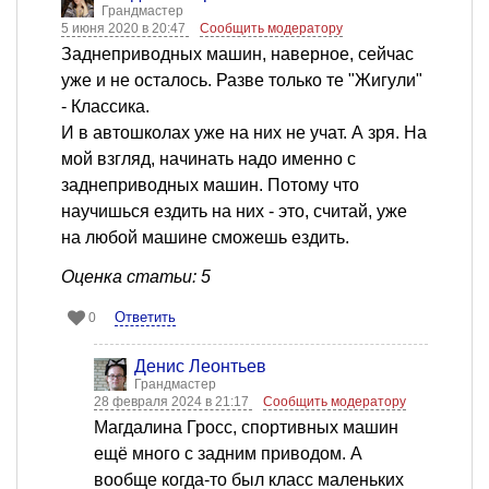
Грандмастер
5 июня 2020 в 20:47
Сообщить модератору
Заднеприводных машин, наверное, сейчас
уже и не осталось. Разве только те "Жигули"
- Классика.
И в автошколах уже на них не учат. А зря. На
мой взгляд, начинать надо именно с
заднеприводных машин. Потому что
научишься ездить на них - это, считай, уже
на любой машине сможешь ездить.
Оценка статьи: 5
Ответить
0
Денис Леонтьев
Грандмастер
28 февраля 2024 в 21:17
Сообщить модератору
Магдалина Гросс, спортивных машин
ещё много с задним приводом. А
вообще когда-то был класс маленьких