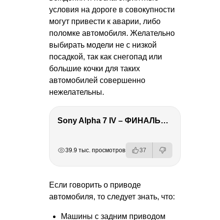
условия на дороге в совокупности
могут привести к аварии, либо
поломке автомобиля. Желательно
выбирать модели не с низкой
посадкой, так как снегопад или
большие кочки для таких
автомобилей совершенно
нежелательны.
Sony Alpha 7 IV – ФИНАЛЬНЫЙ ОБЗОР
РЕКЛАМА
РЕКЛАМА
РЕКЛАМА
РЕКЛАМА
39.9 тыс. просмотров
37
Если говорить о приводе
автомобиля, то следует знать, что:
Машины с задним приводом