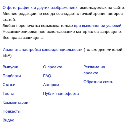
О фотографиях и других изображениях
, используемых на сайте.
Мнение редакции не всегда совпадает с точкой зрения авторов
статей.
Любая перепечатка возможна только
при выполнении условий
.
Несанкционированное использование материалов запрещено.
Все права защищены.
Изменить настройки конфиденциальности
(только для жителей
EEA)
Выпуски
О проекте
Реклама на
проекте
Подборки
FAQ
Обратная связь
Статьи
Авторам
Тесты
Публичная оферта
Комментарии
Подкасты
Мы собираем файлы cookie и применяем
Яндекс.Метрику
.
Видео
Подробнее
ПРИНЯТЬ