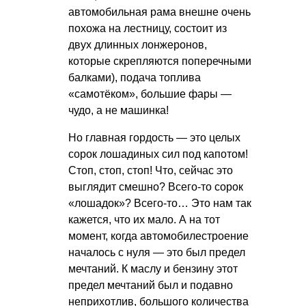
автомобильная рама внешне очень
похожа на лестницу, состоит из
двух длинных лонжеронов,
которые скрепляются поперечными
балками), подача топлива
«самотёком», большие фары —
чудо, а не машинка!
Но главная гордость — это целых
сорок лошадиных сил под капотом!
Стоп, стоп, стоп! Что, сейчас это
выглядит смешно? Всего-то сорок
«лошадок»? Всего-то… Это нам так
кажется, что их мало. А на тот
момент, когда автомобилестроение
началось с нуля — это был предел
мечтаний. К маслу и бензину этот
предел мечтаний был и подавно
неприхотлив, большого количества