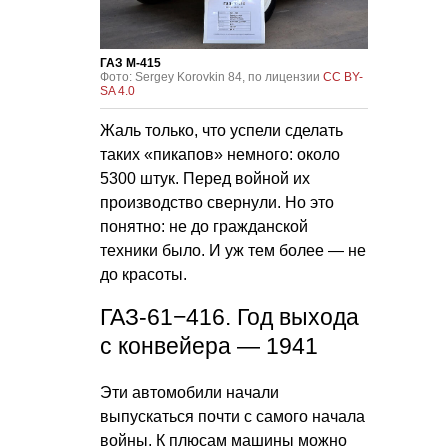
ГАЗ М-415
Фото: Sergey Korovkin 84, по лицензии
CC BY-
SA 4.0
Жаль только, что успели сделать
таких «пикапов» немного: около
5300 штук. Перед войной их
производство свернули. Но это
понятно: не до гражданской
техники было. И уж тем более — не
до красоты.
ГАЗ-61−416. Год выхода
с конвейера — 1941
Эти автомобили начали
выпускаться почти с самого начала
войны. К плюсам машины можно