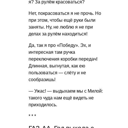
я? За рулём красоваться?
Нет, покрасоваться я не прочь. Но
при этом, чтобы ещё руки были
заняты. Ну, не люблю я не при
делах за рулём находиться!
Да, так я про «Победу». Эх, и
интересная там ручка
переключения коробки передач!
Длинная, выгнутая, как ею
пользоваться — слёту и не
сообразишь!
— Ужас! — выдыхаем мы с Милой:
такого чуда нам ещё видеть не
приходилось.
* * *