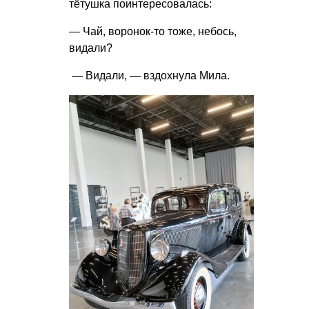
тётушка поинтересовалась:
— Чай, воронок-то тоже, небось,
видали?
— Видали, — вздохнула Мила.