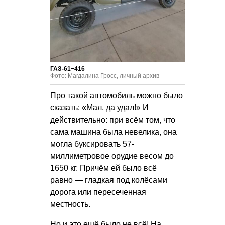
ГАЗ-61−416
Фото: Магдалина Гросс, личный архив
Про такой автомобиль можно было
сказать: «Мал, да удал!» И
действительно: при всём том, что
сама машина была невелика, она
могла буксировать 57-
миллиметровое орудие весом до
1650 кг. Причём ей было всё
равно — гладкая под колёсами
дорога или пересеченная
местность.
Но и это ещё было не всё! На