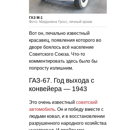
ГАЗ М-1
Фото: Магдалина Гросс, личный архив
Вот он, печально известный
красавец, появления которого во
дворе боялось всё население
Советского Союза. Что-то
комментировать здесь было бы
попросту излишним.
ГАЗ-67. Год выхода с
конвейера — 1943
Это очень известный
советский
автомобиль
. Он и победу вместе с
людьми ковал, и в восстановлении
разрушенного народного хозяйства