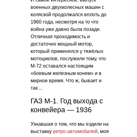
военных двухколесных машин с
коляской продолжался вплоть до
1960 года, несмотря на то что
война уже давно была позади.
Отличная проходимость и
достаточно мощный мотор,
который применялся у тяжёлых
мотоциклов, послужили тому, что
М-72 оставался настоящим
«боевым железным конем» и в
мирное время. Что ж, бывает и
так…
ГАЗ М-1. Год выхода с
конвейера — 1936
Узнавшая о том, что мы ездили на
выставку
ретро-автомобилей
, моя