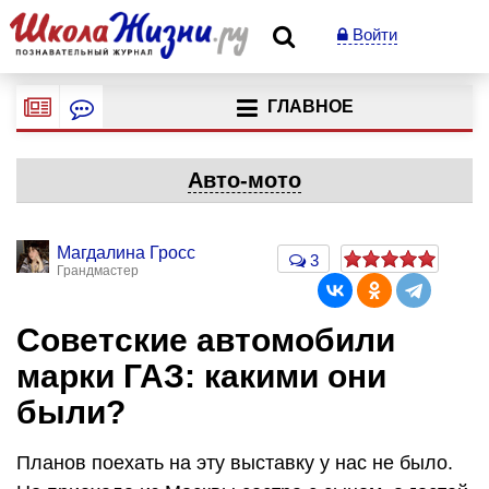
Войти
ГЛАВНОЕ
Авто-мото
Магдалина Гросс
3
Грандмастер
Советские автомобили
марки ГАЗ: какими они
были?
Планов поехать на эту выставку у нас не было.