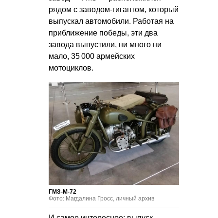
рядом с заводом-гигантом, который
выпускал автомобили. Работая на
приближение победы, эти два
завода выпустили, ни много ни
мало, 35 000 армейских
мотоциклов.
ГМЗ-М-72
Фото: Магдалина Гросс, личный архив
И самое интересное: выпуск