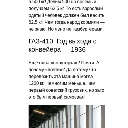
в 500 кг! Делим 500 на восемь и
получаем 62,5 кг. То есть взрослый
одетый человек должен был весить
62,5 кг! Чем тогда народ кормили —
не знаю. Но явно не гамбургерами.
ГАЗ-410. Год выхода с
конвейера — 1936
Ещё одна «полуторка»? Почти. А
почему «почти»? Да потому что
перевозить эта машина могла
1200 кг. Немногим меньше, чем
первый советский грузовик, но зато
это был первый самосвал!