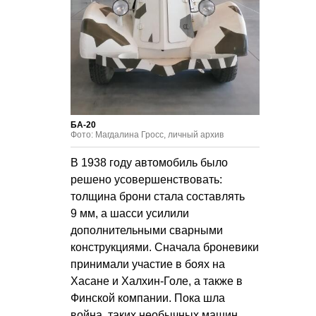
БА-20
Фото: Магдалина Гросс, личный архив
В 1938 году автомобиль было
решено усовершенствовать:
толщина брони стала составлять
9 мм, а шасси усилили
дополнительными сварными
конструкциями. Сначала броневики
принимали участие в боях на
Хасане и Халхин-Голе, а также в
Финской компании. Пока шла
война, таких необычных машин