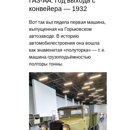
ГАЗ-АА. Год выхода с
конвейера — 1932
Вот так выглядела первая машина,
выпущенная на Горьковском
автозаводе. В историю
автомобилестроения она вошла
как знаменитая «полуторка» —
т. е.
машина грузоподъёмностью
полторы тонны.