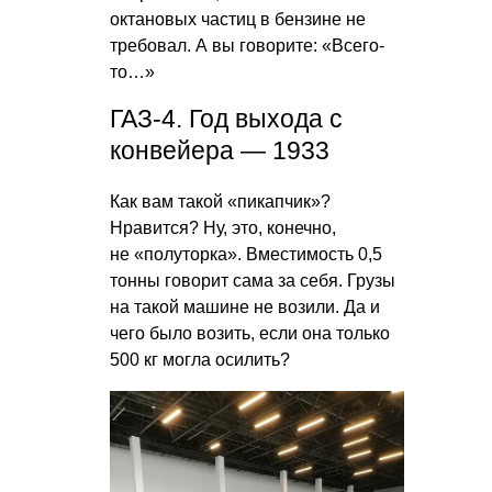
октановых частиц в бензине не
требовал. А вы говорите: «Всего-
то…»
ГАЗ-4. Год выхода с
конвейера — 1933
Как вам такой «пикапчик»?
Нравится? Ну, это, конечно,
не «полуторка». Вместимость 0,5
тонны говорит сама за себя. Грузы
на такой машине не возили. Да и
чего было возить, если она только
500 кг могла осилить?