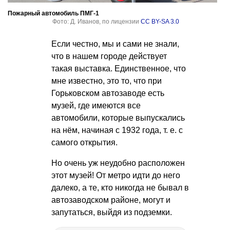
Пожарный автомобиль ПМГ-1
Фото: Д. Иванов, по лицензии
CC BY-SA 3.0
Если честно, мы и сами не знали,
что в нашем городе действует
такая выставка. Единственное, что
мне известно, это то, что при
Горьковском автозаводе есть
музей, где имеются все
автомобили, которые выпускались
на нём, начиная с 1932 года,
т. е.
с
самого открытия.
Но очень уж неудобно расположен
этот музей! От метро идти до него
далеко, а те, кто никогда не бывал в
автозаводском районе, могут и
запутаться, выйдя из подземки.