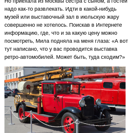
Но приехала из Москвы сестра с сыном, а гостей
надо как-то развлекать. Идти в какой-нибудь
музей или выставочный зал в июльскую жару
совершенно не хотелось. Поискав в Интернете
информацию, где, что и за какую цену можно
посмотреть, Мила подняла на меня глаза: «А вот
тут написано, что у вас проводится выставка
ретро-автомобилей. Может быть, туда сходим?»