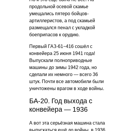
продольной осевой скамье
умещались пятеро бойцов-
артиллеристов, а под скамьей
размещался пенал с укладкой
боеприпасов к орудию.
Первый ГАЗ-61−416 сошёл с
конвейера 25 июня 1941 года!
Выпускали полноприводные
машины до зимы 1942 года, но
сделали их немного — всего 36
штук. Почти все автомобили были
уничтожены врагом в ходе войны.
БА-20. Год выхода с
конвейера — 1936
А вот эта серьёзная машина стала
выпускаться ещё до войны, в 1936