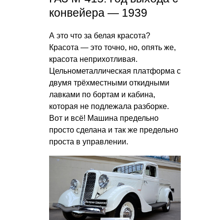
конвейера — 1939
А это что за белая красота?
Красота — это точно, но, опять же,
красота неприхотливая.
Цельнометаллическая платформа с
двумя трёхместными откидными
лавками по бортам и кабина,
которая не подлежала разборке.
Вот и всё! Машина предельно
просто сделана и так же предельно
проста в управлении.