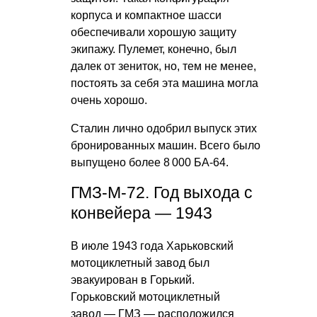
корпуса и компактное шасси
обеспечивали хорошую защиту
экипажу. Пулемет, конечно, был
далек от зениток, но, тем не менее,
постоять за себя эта машина могла
очень хорошо.
Сталин лично одобрил выпуск этих
бронированных машин. Всего было
выпущено более 8 000 БА-64.
ГМЗ-М-72. Год выхода с
конвейера — 1943
В июле 1943 года Харьковский
мотоциклетный завод был
эвакуирован в Горький.
Горьковский мотоциклетный
завод — ГМЗ — расположился