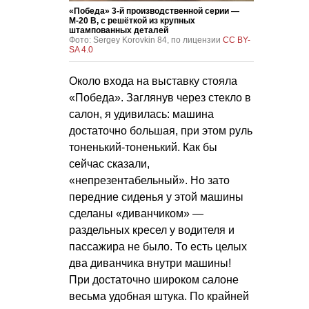
«Победа» 3-й производственной серии —
М-20 В, с решёткой из крупных
штампованных деталей
Фото: Sergey Korovkin 84, по лицензии
CC BY-
SA 4.0
Около входа на выставку стояла
«Победа». Заглянув через стекло в
салон, я удивилась: машина
достаточно большая, при этом руль
тоненький-тоненький. Как бы
сейчас сказали,
«непрезентабельный». Но зато
передние сиденья у этой машины
сделаны «диванчиком» —
раздельных кресел у водителя и
пассажира не было. То есть целых
два диванчика внутри машины!
При достаточно широком салоне
весьма удобная штука. По крайней