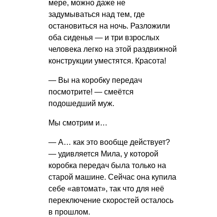
мере, можно даже не
задумываться над тем, где
остановиться на ночь. Разложили
оба сиденья — и три взрослых
человека легко на этой раздвижной
конструкции уместятся. Красота!
— Вы на коробку передач
посмотрите! — смеётся
подошедший муж.
Мы смотрим и…
— А… как это вообще действует?
— удивляется Мила, у которой
коробка передач была только на
старой машине. Сейчас она купила
себе «автомат», так что для неё
переключение скоростей осталось
в прошлом.