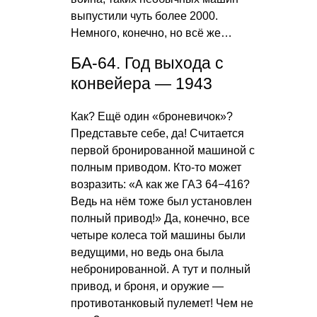
выпустили чуть более 2000.
Немного, конечно, но всё же…
БА-64. Год выхода с
конвейера — 1943
Как? Ещё один «броневичок»?
Представьте себе, да! Считается
первой бронированной машиной с
полным приводом. Кто-то может
возразить: «А как же ГАЗ 64−416?
Ведь на нём тоже был установлен
полный привод!» Да, конечно, все
четыре колеса той машины были
ведущими, но ведь она была
небронированной. А тут и полный
привод, и броня, и оружие —
противотанковый пулемет! Чем не