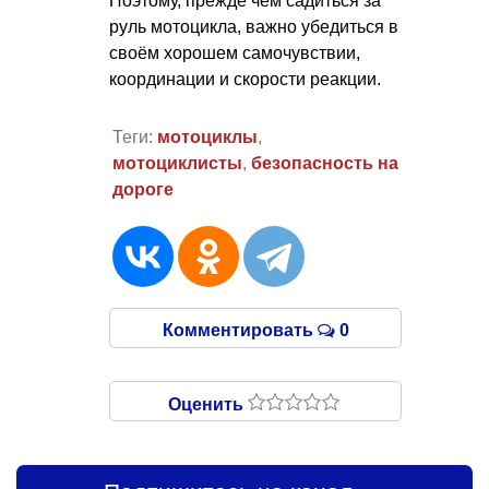
Поэтому, прежде чем садиться за
руль мотоцикла, важно убедиться в
своём хорошем самочувствии,
координации и скорости реакции.
Теги:
мотоциклы
,
мотоциклисты
,
безопасность на
дороге
Комментировать
0
Оценить