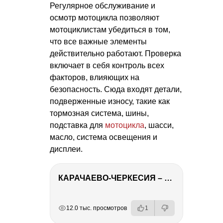
Регулярное обслуживание и
осмотр мотоцикла позволяют
мотоциклистам убедиться в том,
что все важные элементы
действительно работают. Проверка
включает в себя контроль всех
факторов, влияющих на
безопасность. Сюда входят детали,
подверженные износу, такие как
тормозная система, шины,
подставка для
мотоцикла
, шасси,
масло, система освещения и
дисплеи.
КАРАЧАЕВО-ЧЕРКЕСИЯ – ПУТЕШЕСТВИЕ НА КАВКАЗ часть 2
РЕКЛАМА
РЕКЛАМА
РЕКЛАМА
12.0 тыс. просмотров
1