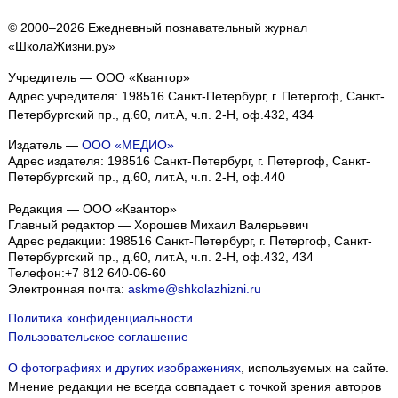
© 2000–2026 Ежедневный познавательный журнал
«ШколаЖизни.ру»
Учредитель — ООО «Квантор»
Адрес учредителя: 198516 Санкт-Петербург, г. Петергоф, Санкт-
Петербургский пр., д.60, лит.А, ч.п. 2-Н, оф.432, 434
Издатель —
ООО «МЕДИО»
Адрес издателя: 198516 Санкт-Петербург, г. Петергоф, Санкт-
Петербургский пр., д.60, лит.А, ч.п. 2-Н, оф.440
Редакция — ООО «Квантор»
Главный редактор — Хорошев Михаил Валерьевич
Адрес редакции:
198516
Санкт-Петербург, г. Петергоф
,
Санкт-
Петербургский пр., д.60, лит.А, ч.п. 2-Н, оф.432, 434
Телефон:
+7 812 640-06-60
Электронная почта:
askme@shkolazhizni.ru
Политика конфиденциальности
Пользовательское соглашение
О фотографиях и других изображениях
, используемых на сайте.
Мнение редакции не всегда совпадает с точкой зрения авторов