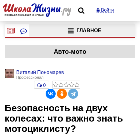
Войти
ГЛАВНОЕ
Авто-мото
Виталий Пономарев
Профессионал
0
Безопасность на двух
колесах: что важно знать
мотоциклисту?