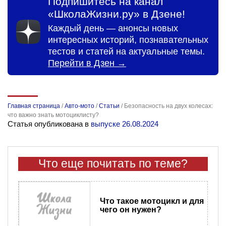
Подпишитесь на канал
«ШколаЖизни.ру» в Дзене!
Каждый день — анонсы новых
интересных историй, познавательных
тестов и статей на актуальные темы.
Перейти в Дзен →
Главная страница
/
Авто-мото
/
Статьи
/
Безопасность на двух колесах:
что важно знать мотоциклисту?
Статья опубликована в
выпуске 26.08.2024
Что еще почитать по теме?
Что такое мотоцикл и для
чего он нужен?