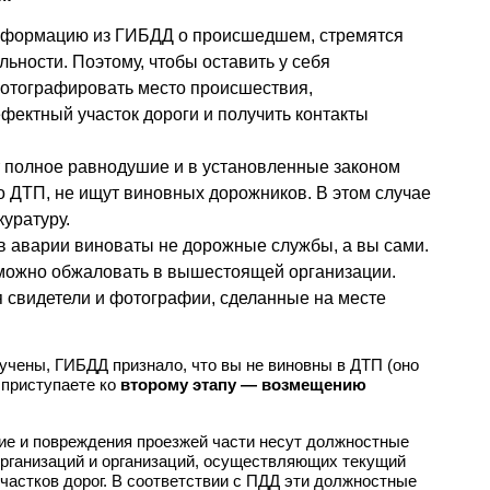
нформацию из ГИБДД о происшедшем, стремятся
ьности. Поэтому, чтобы оставить у себя
фотографировать место происшествия,
ектный участок дороги и получить контакты
полное равнодушие и в установленные законом
о ДТП, не ищут виновных дорожников. В этом случае
уратуру.
в аварии виноваты не дорожные службы, а вы сами.
 можно обжаловать в вышестоящей организации.
ся свидетели и фотографии, сделанные на месте
учены, ГИБДД признало, что вы не виновны в ДТП (оно
 приступаете ко
второму этапу — возмещению
ие и повреждения проезжей части несут должностные
рганизаций и организаций, осуществляющих текущий
частков дорог. В соответствии с ПДД эти должностные