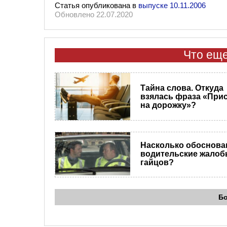
Статья опубликована в
выпуске 10.11.2006
Обновлено 22.07.2020
Что еще
Тайна слова. Откуда
взялась фраза «При
на дорожку»?
Насколько обоснов
водительские жалоб
гайцов?
Б