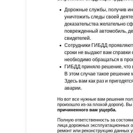
Дорожные службы, получив и
уничтожить следы своей деятел
доказательства желательно с
поврежденный автомобиль, деф
свидетелей.
Сотрудники ГИБДД проявляют 
сроки не выдают вам справки 
необходимо обращаться в прок
ГИБДД приняло решение, что 
В этом случае такое решение
Здесь вам как раз и пригодят
аварии.
Но вот все нужные вам решения пол
произошло из-за плохой дороги). Вы
причиненного вам ущерба.
Полную ответственность за состоян
лица дорожных эксплуатационных о
ремонт или реконструкцию данных у