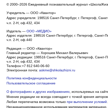
© 2000–2026 Ежедневный познавательный журнал «ШколаЖиз
Учредитель — ООО «Квантор»
Адрес учредителя: 198516 Санкт-Петербург, г. Петергоф, Санкт-
ч.п. 2-Н, оф.432, 434
Издатель —
ООО «МЕДИО»
Адрес издателя: 198516 Санкт-Петербург, г. Петергоф, Санкт-Пет
ч.п. 2-Н, оф.440
Редакция — ООО «Квантор»
Главный редактор — Хорошев Михаил Валерьевич
Адрес редакции:
198516
Санкт-Петербург, г. Петергоф
,
Санкт-Пе
ч.п. 2-Н, оф.432, 434
Телефон:
+7 812 640-06-60
Электронная почта:
askme@shkolazhizni.ru
Политика конфиденциальности
Пользовательское соглашение
О фотографиях и других изображениях
, используемых на сайт
Мнение редакции не всегда совпадает с точкой зрения авторов
Любая перепечатка возможна только
при выполнении условий
.
Несанкционированное использование материалов запрещено.