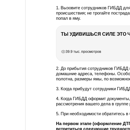
1. Вызовите сотрудников ГИБДД дл
происшествия; не трогайте пострада
попал в яму.
РЕКЛАМА
РЕКЛАМА
РЕКЛАМА
39.9 тыс. просмотров
2. До прибытия сотрудников ГИБДД 
домашние адреса, телефоны. Особо 
полотна, размеры ямы, по возможно
3. Когда прибудут сотрудники ГИБДД
4. Когда ГИБДД оформит документы, 
рассмотрения вашего дела в группе 
5. При необходимости обратитесь в 
На первом этапе (оформление ДТП
встретиться следующие трудност