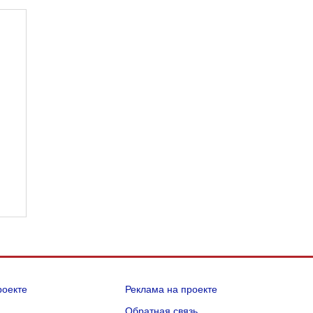
роекте
Реклама на проекте
Q
Обратная связь