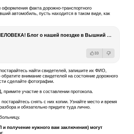
я оформления факта дорожно-транспортного
вший автомобиль, пусть находится в таком виде, как
ТЫ УДИВИШЬСЯ СИЛЕ ЭТО ЧЕЛОВЕКА! Блог о нашей поездке в Вышний Волочек
33
постарайтесь найти свидетелей, запишите их ФИО,
обратите внимание свидетелей на состояние дорожного
сти сделайте фотографии.
, примите участие в составлении протокола.
постарайтесь снять с них копии. Узнайте место и время
разбора и обязательно придите туда лично.
больницу.
 и получение нужного вам заключения) могут
и: