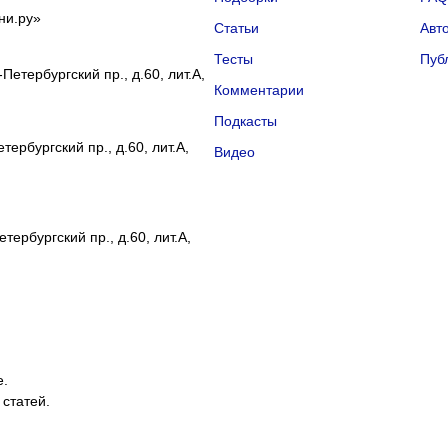
ни.ру»
Статьи
Авт
Тесты
Пуб
Петербургский пр., д.60, лит.А,
Комментарии
Подкасты
ербургский пр., д.60, лит.А,
Видео
тербургский пр., д.60, лит.А,
е.
 статей.