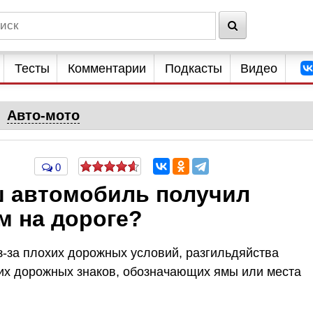
Тесты
Комментарии
Подкасты
Видео
Авто-мото
0
аш автомобиль получил
м на дороге?
з-за плохих дорожных условий, разгильдяйства
их дорожных знаков, обозначающих ямы или места