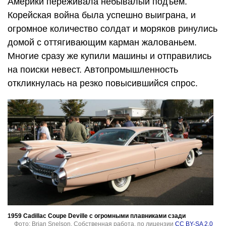
Америки переживала небывалый подъем.
Корейская война была успешно выиграна, и
огромное количество солдат и моряков ринулись
домой с оттягивающим карман жалованьем.
Многие сразу же купили машины и отправились
на поиски невест. Автопромышленность
откликнулась на резко повысившийся спрос.
1959 Cadillac Coupe Deville с огромными плавниками сзади
Фото: Brian Snelson. Собственная работа, по лицензии
CC BY-SA 2.0