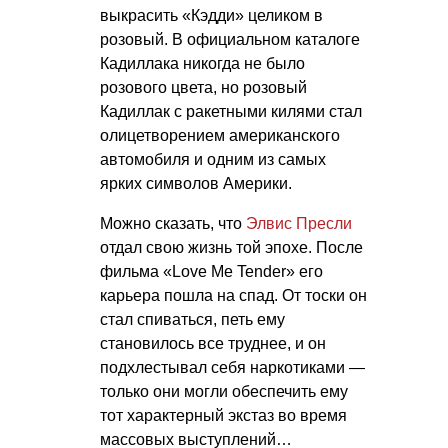
выкрасить «Кэдди» целиком в
розовый. В официальном каталоге
Кадиллака никогда не было
розового цвета, но розовый
Кадиллак с ракетными килями стал
олицетворением американского
автомобиля и одним из самых
ярких символов Америки.
Можно сказать, что
Элвис Пресли
отдал свою жизнь той эпохе. После
фильма «Love Me Tender» его
карьера пошла на спад. От тоски он
стал спиваться, петь ему
становилось все труднее, и он
подхлестывал себя наркотиками —
только они могли обеспечить ему
тот характерный экстаз во время
массовых выступлений…