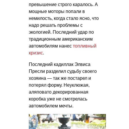
превышение строго каралось. А
мощные моторы попали в
немилость, когда стало ясно, что
надо решать проблемы с
экологией. Последний удар по
традиционным американским
автомобилям нанес
топливный
кризис
.
Последний кадиллак Элвиса
Пресли разделил судьбу своего
хозяина — так же постарел и
потерял форму. Неуклюжая,
аляповато декорированная
коробка уже не смотрелась
автомобилем мечты.