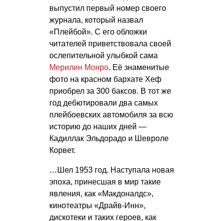
выпустил первый номер своего
журнала, который назвал
«Плейбой». С его обложки
читателей приветствовала своей
ослепительной улыбкой сама
Мерилин Монро
. Её знаменитые
фото на красном бархате Хеф
приобрел за 300 баксов. В тот же
год дебютировали два самых
плейбоевских автомобиля за всю
историю до наших дней —
Кадиллак Эльдорадо и Шевроле
Корвет.
…Шел 1953 год. Наступала новая
эпоха, принесшая в мир такие
явления, как «Макдоналдс»,
кинотеатры «Драйв-Инн»,
дискотеки и таких героев, как