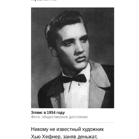
Элвис в 1954 году
Фото: общественное достояние
Никому не известный художник
Хью Хефнер, заняв деньжат,