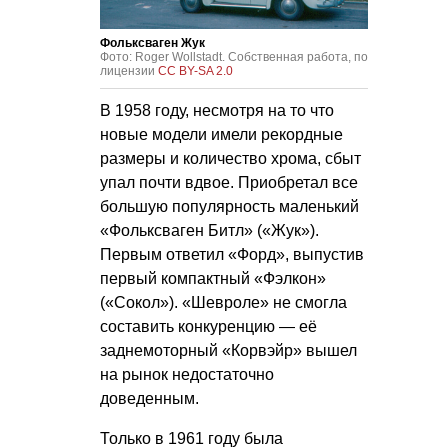
Фольксваген Жук
Фото: Roger Wollstadt. Собственная работа, по
лицензии
CC BY-SA 2.0
В 1958 году, несмотря на то что
новые модели имели рекордные
размеры и количество хрома, сбыт
упал почти вдвое. Приобретал все
большую популярность маленький
«Фольксваген Битл» («Жук»).
Первым ответил «Форд», выпустив
первый компактный «Фэлкон»
(«Сокол»). «Шевроле» не смогла
составить конкуренцию — её
заднемоторный «Корвэйр» вышел
на рынок недостаточно
доведенным.
Только в 1961 году была