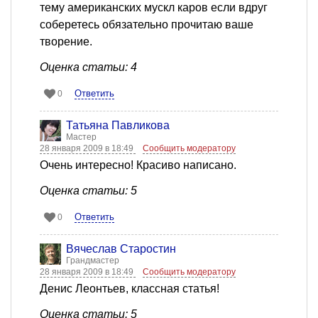
тему американских мускл каров если вдруг
соберетесь обязательно прочитаю ваше
творение.
Оценка статьи: 4
Ответить
0
Татьяна Павликова
Мастер
28 января 2009 в 18:49
Сообщить модератору
Очень интересно! Красиво написано.
Оценка статьи: 5
Ответить
0
Вячеслав Старостин
Грандмастер
28 января 2009 в 18:49
Сообщить модератору
Денис Леонтьев, классная статья!
Оценка статьи: 5