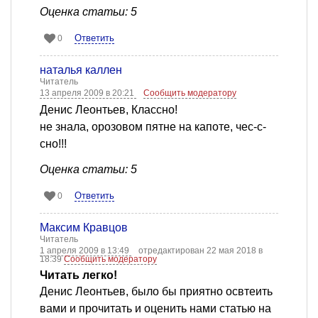
Оценка статьи: 5
Ответить
0
наталья каллен
Читатель
13 апреля 2009 в 20:21
Сообщить модератору
Денис Леонтьев, Классно!
не знала, орозовом пятне на капоте, чес-с-
сно!!!
Оценка статьи: 5
Ответить
0
Максим Кравцов
Читатель
1 апреля 2009 в 13:49
отредактирован 22 мая 2018 в
18:39
Сообщить модератору
Читать легко!
Денис Леонтьев, было бы приятно освтеить
вами и прочитать и оценить нами статью на