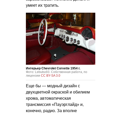
умеет их тратить.
Интерьер Chevrolet Corvette 1954 г.
Фото: Lebubu93. Собственная работа, по
лицензии
CC BY-SA 3.0
Еще бы — модный дизайн с
двухцветной окраской и обилием
хрома, автоматическая
трансмиссия «Пауэрглайд» и,
конечно, радио. За вполне