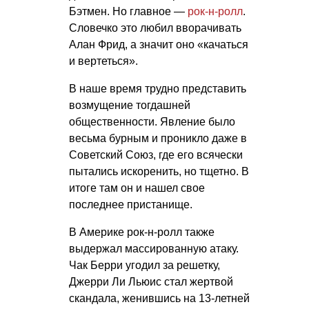
Бэтмен. Но главное —
рок-н-ролл
.
Словечко это любил вворачивать
Алан Фрид, а значит оно «качаться
и вертеться».
В наше время трудно представить
возмущение тогдашней
общественности. Явление было
весьма бурным и проникло даже в
Советский Союз, где его всячески
пытались искоренить, но тщетно. В
итоге там он и нашел свое
последнее пристанище.
В Америке рок-н-ролл также
выдержал массированную атаку.
Чак Берри угодил за решетку,
Джерри Ли Льюис стал жертвой
скандала, женившись на 13-летней