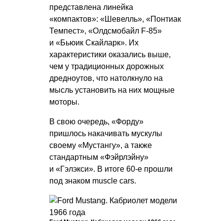
представлена линейка
«компактов»: «Шевелль», «Понтиак
Темпест», «Олдсмобайл F-85»
и «Бьюик Скайларк». Их
характеристики оказались выше,
чем у традиционных дорожных
дредноутов, что натолкнуло на
мысль установить на них мощные
моторы.
В свою очередь, «Форду»
пришлось накачивать мускулы
своему «Мустангу», а также
стандартным «Фэйрлэйну»
и «Гэлэкси». В итоге 60-е прошли
под знаком muscle cars.