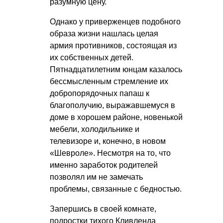
разумную цену.
Однако у приверженцев подобного
образа жизни нашлась целая
армия противников, состоящая из
их собственных детей.
Пятнадцатилетним юнцам казалось
бессмысленным стремление их
добропорядочных папаш к
благополучию, выражавшемуся в
доме в хорошем районе, новенькой
мебели, холодильнике и
телевизоре и, конечно, в новом
«Шевроле». Несмотря на то, что
именно заработок родителей
позволял им не замечать
проблемы, связанные с бедностью.
Запершись в своей комнате,
подростки тихого Кливленда