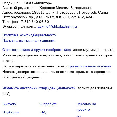
Редакция — ООО «Квантор»
Главный редактор — Хорошев Михаил Валерьевич
Адрес редакции:
198516
Санкт-Петербург, г. Петергоф
,
Санкт-
Петербургский пр., д.60, лит.А, ч.п. 2-Н, оф.432, 434
Телефон:
+7 812 640-06-60
Электронная почта:
askme@shkolazhizni.ru
Политика конфиденциальности
Пользовательское соглашение
О фотографиях и других изображениях
, используемых на сайте.
Мнение редакции не всегда совпадает с точкой зрения авторов
статей.
Любая перепечатка возможна только
при выполнении условий
.
Несанкционированное использование материалов запрещено.
Все права защищены.
Изменить настройки конфиденциальности
(только для жителей
EEA)
Выпуски
О проекте
Реклама на
проекте
Подборки
FAQ