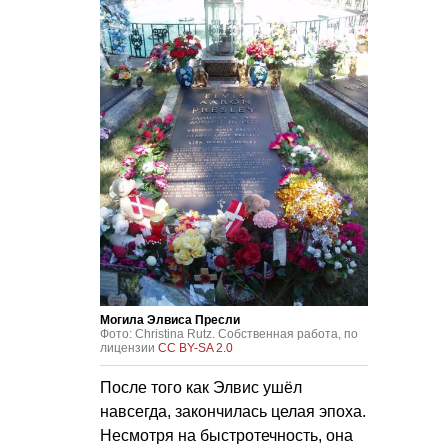
Могила Элвиса Пресли
Фото: Christina Rutz. Собственная работа, по
лицензии
CC BY-SA 2.0
После того как Элвис ушёл
навсегда, закончилась целая эпоха.
Несмотря на быстротечность, она