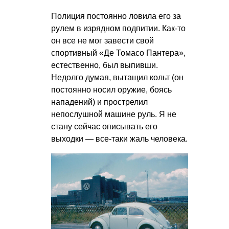
Полиция постоянно ловила его за
рулем в изрядном подпитии. Как-то
он все не мог завести свой
спортивный «Де Томасо Пантера»,
естественно, был выпивши.
Недолго думая, вытащил кольт (он
постоянно носил оружие, боясь
нападений) и прострелил
непослушной машине руль. Я не
стану сейчас описывать его
выходки — все-таки жаль человека.