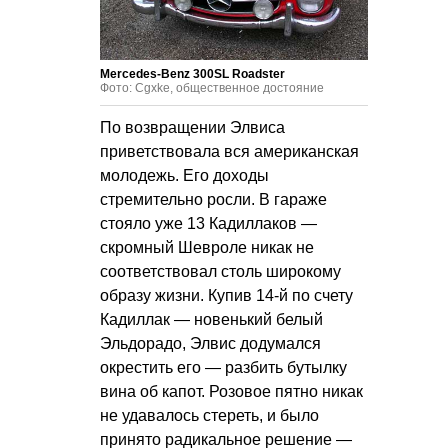
Mercedes-Benz 300SL Roadster
Фото: Cgxke, общественное достояние
По возвращении Элвиса
приветствовала вся американская
молодежь. Его доходы
стремительно росли. В гараже
стояло уже 13 Кадиллаков —
скромный Шевроле никак не
соответствовал столь широкому
образу жизни. Купив 14-й по счету
Кадиллак — новенький белый
Эльдорадо, Элвис додумался
окрестить его — разбить бутылку
вина об капот. Розовое пятно никак
не удавалось стереть, и было
принято радикальное решение —