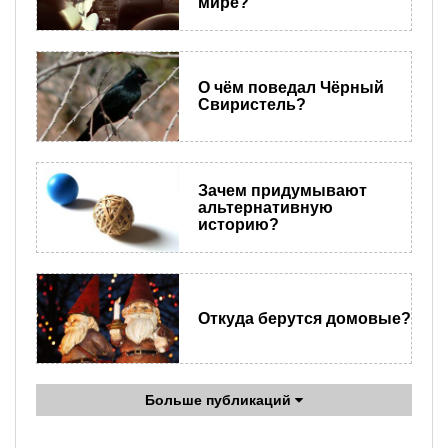
мире?
О чём поведал Чёрный
Свиристель?
Зачем придумывают
альтернативную
историю?
Откуда берутся домовые?
Больше публикаций