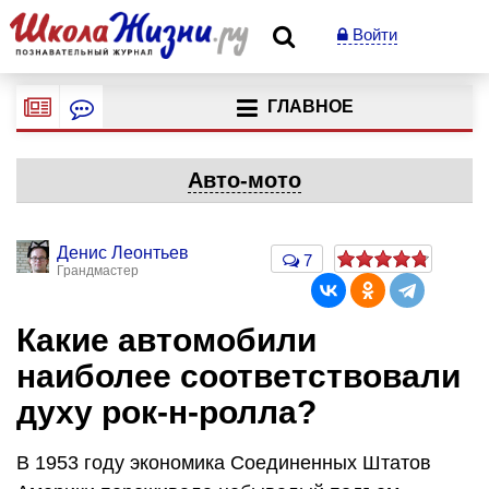
Войти
ГЛАВНОЕ
Авто-мото
Денис Леонтьев
7
Грандмастер
Какие автомобили
наиболее соответствовали
духу рок-н-ролла?
В 1953 году экономика Соединенных Штатов