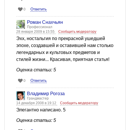
Ответить
0
Роман Снахчьян
Профессионал
28 января 2009 в 15:55
Сообщить модератору
Эхх, ностальгия по прекрасной ушедшей
эпохе, создавшей и оставившей нам столько
легендарных и культовых предметов и
стилей жизни... Красивая, приятная статья!
Оценка статьи: 5
Ответить
0
Владимир Рогоза
Грандмастер
14 декабря 2008 в 19:12
Сообщить модератору
Элегантно написано. 5
Оценка статьи: 5