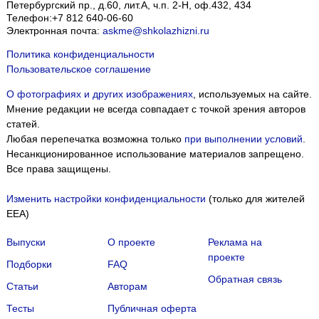
Петербургский пр., д.60, лит.А, ч.п. 2-Н, оф.432, 434
Телефон:
+7 812 640-06-60
Электронная почта:
askme@shkolazhizni.ru
Политика конфиденциальности
Пользовательское соглашение
О фотографиях и других изображениях
, используемых на сайте.
Мнение редакции не всегда совпадает с точкой зрения авторов
статей.
Любая перепечатка возможна только
при выполнении условий
.
Несанкционированное использование материалов запрещено.
Все права защищены.
Изменить настройки конфиденциальности
(только для жителей
EEA)
Выпуски
О проекте
Реклама на
проекте
Подборки
FAQ
Обратная связь
Статьи
Авторам
Тесты
Публичная оферта