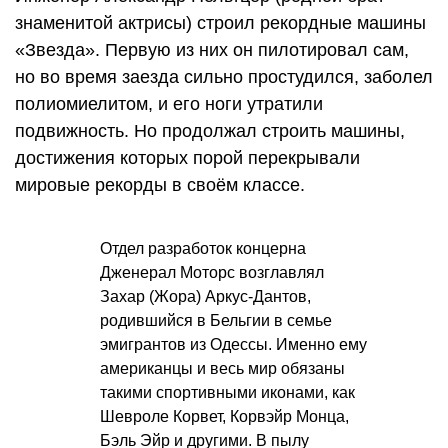
знаменитой актрисы) строил рекордные машины
«Звезда». Первую из них он пилотировал сам,
но во время заезда сильно простудился, заболел
полиомиелитом, и его ноги утратили
подвижность. Но продолжал строить машины,
достижения которых порой перекрывали
мировые рекорды в своём классе.
Отдел разработок концерна
Дженерал Моторс возглавлял
Захар (Жора) Аркус-Дантов,
родившийся в Бельгии в семье
эмигрантов из Одессы. Именно ему
американцы и весь мир обязаны
такими спортивными иконами, как
Шевроле Корвет, Корвэйр Монца,
Бэль Эйр и другими. В пылу