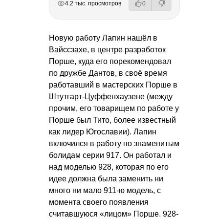
4.2 тыс. просмотров
0
Новую работу Лапин нашёл в
Вайссзахе, в центре разработок
Порше, куда его порекомендовал
по дружбе Дантов, в своё время
работавший в мастерских Порше в
Штутгарт-Цуффенхаузене (между
прочим, его товарищем по работе у
Порше был Тито, более известный
как лидер Югославии). Лапин
включился в работу по знаменитым
болидам серии 917. Он работал и
над моделью 928, которая по его
идее должна была заменить ни
много ни мало 911-ю модель, с
момента своего появления
считавшуюся «лицом» Порше. 928-