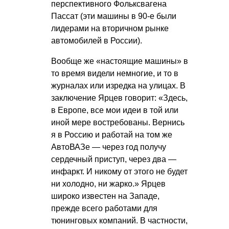
перспективного Фольксвагена
Пассат (эти машины в 90-е были
лидерами на вторичном рынке
автомобилей в России).
Вообще же «настоящие машины» в
то время видели немногие, и то в
журналах или изредка на улицах. В
заключение Ярцев говорит: «Здесь,
в Европе, все мои идеи в той или
иной мере востребованы. Вернись
я в Россию и работай на том же
АвтоВАЗе — через год получу
сердечный приступ, через два —
инфаркт. И никому от этого не будет
ни холодно, ни жарко.» Ярцев
широко известен на Западе,
прежде всего работами для
тюнинговых компаний. В частности,