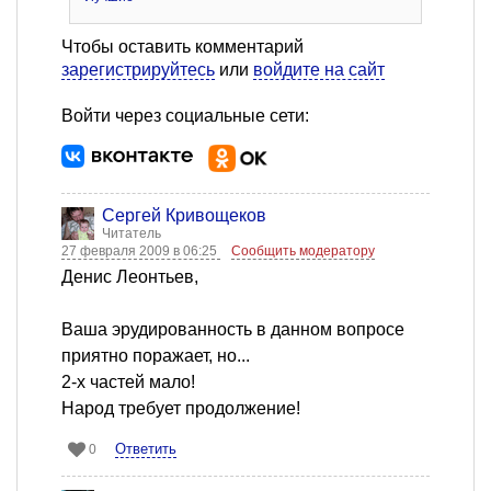
Чтобы оставить комментарий
зарегистрируйтесь
или
войдите на сайт
Войти через социальные сети:
Сергей Кривощеков
Читатель
27 февраля 2009 в 06:25
Сообщить модератору
Денис Леонтьев,
Ваша эрудированность в данном вопросе
приятно поражает, но...
2-x частей мало!
Народ требует продолжение!
Ответить
0