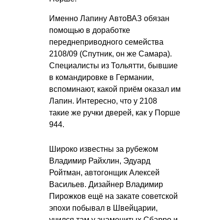
Именно Лапину АвтоВАЗ обязан
помощью в доработке
переднеприводного семейства
2108/09 (Спутник, он же Самара).
Специалисты из Тольятти, бывшие
в командировке в Германии,
вспоминают, какой приём оказал им
Лапин. Интересно, что у 2108
такие же ручки дверей, как у Порше
944.
Широко известны за рубежом
Владимир Райхлин, Эдуард
Ройтман, автогонщик Алексей
Васильев. Дизайнер Владимир
Пирожков ещё на закате советской
эпохи побывал в Швейцарии,
учился там у знаменитых Сбарро и