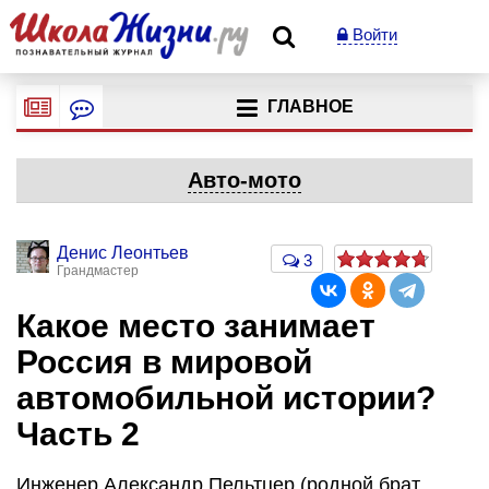
Войти
ГЛАВНОЕ
Авто-мото
Денис Леонтьев
3
Грандмастер
Какое место занимает
Россия в мировой
автомобильной истории?
Часть 2
Инженер Александр Пельтцер (родной брат