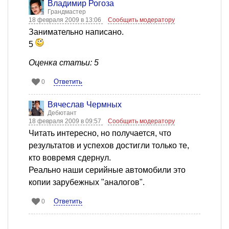
Владимир Рогоза
Грандмастер
18 февраля 2009 в 13:06
Сообщить модератору
Занимательно написано.
5
Оценка статьи: 5
Ответить
0
Вячеслав Чермных
Дебютант
18 февраля 2009 в 09:57
Сообщить модератору
Читать интересно, но получается, что
результатов и успехов достигли только те,
кто вовремя сдернул.
Реально наши серийные автомобили это
копии зарубежных "аналогов".
Ответить
0