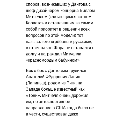
споров, возникавших у Дантова с
шеф-дизайнером концерна Биллом
Митчеллом (считающимся «отцом
Корвета» и оставлявшим за самим
собой приоритет в решении всех
вопросов по этой модели) тот
называл его «грёбаным русским»,
в ответ на что Жора не оставался в
долгу и награждал Митчелла
«красномордым бабуином».
Бок о бок с Дантовым трудился
Анатолий Фёдорович Лапин
(Лапиньш), родом из Риги, на
Западе больше известный как
«Тони». Митчелл очень дорожил
им, но автоспортивное
направление в США тогда было не
в чести, существовал даже