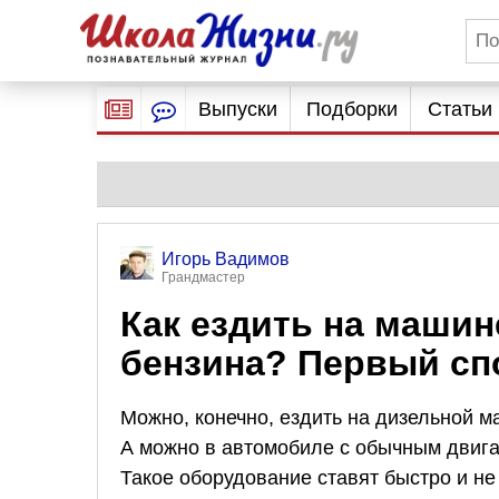
Выпуски
Подборки
Статьи
Игорь Вадимов
Грандмастер
Как ездить на машине
бензина? Первый спо
Можно, конечно, ездить на дизельной ма
А можно в автомобиле с обычным двигат
Такое оборудование ставят быстро и не