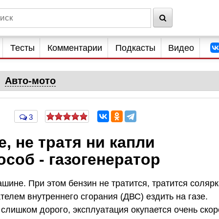
Тесты
Комментарии
Подкасты
Видео
Авто-мото
3
, не тратя ни капли
соб - газогенератор
шине. При этом бензин не тратится, тратится солярк
елем внутреннего сгорания (ДВС) ездить на газе.
 слишком дорого, эксплуатация окупается очень скор