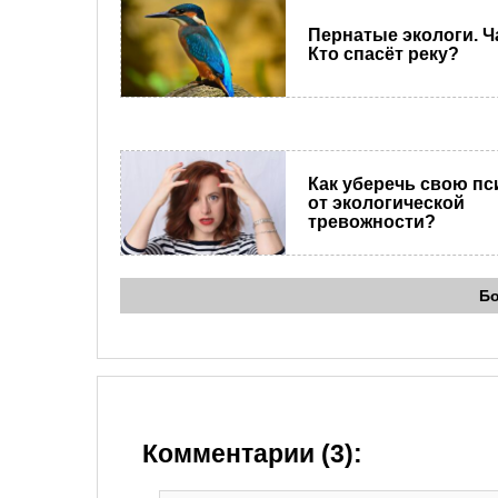
Пернатые экологи. Ча
Кто спасёт реку?
Как уберечь свою пс
от экологической
тревожности?
Б
Комментарии (3):