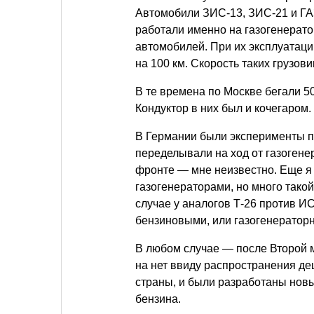
Автомобили ЗИС-13, ЗИС-21 и ГАЗ
работали именно на газогенерато
автомобилей. При их эксплуатаци
на 100 км. Скорость таких грузови
В те времена по Москве бегали 5
Кондуктор в них был и кочегаром.
В Германии были эксперименты по
переделывали на ход от газогенер
фронте — мне неизвестно. Еще я 
газогенераторами, но много тако
случае у аналогов Т-26 против И
бензиновыми, или газогенератор
В любом случае — после Второй 
на нет ввиду распространения д
страны, и были разработаны нов
бензина.