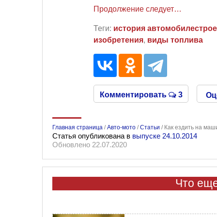
Продолжение следует…
Теги:
история автомобилестро
изобретения
,
виды топлива
Комментировать
3
Оц
Главная страница
/
Авто-мото
/
Статьи
/
Как ездить на маш
Статья опубликована в
выпуске 24.10.2014
Обновлено 22.07.2020
Что еще