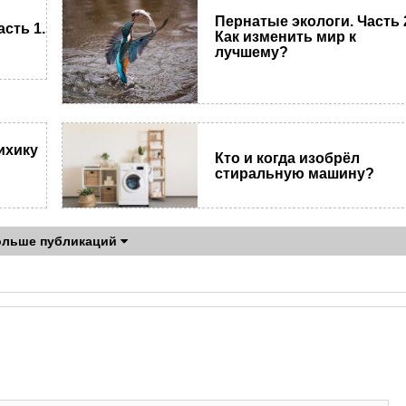
Пернатые экологи. Часть 
сть 1.
Как изменить мир к
лучшему?
ихику
Кто и когда изобрёл
стиральную машину?
ольше публикаций