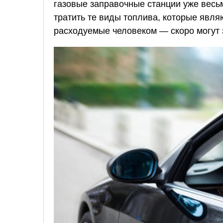
газовые заправочные станции уже весьм
тратить те виды топлива, которые явля
расходуемые человеком — скоро могут 