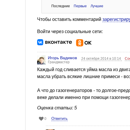
Последние
Первые
Лучшие
Чтобы оставить комментарий
зарегистрир
Войти через социальные сети:
Игорь Вадимов
24 октября 2014 в 10:14
Со
Грандмастер
Каждый год сливается уйма масла из двига
масла убрать всякие лишние примеси - во
А что до газогенераторов - то долгое-пре
веке делали именно при помощи газогенерат
Оценка статьи: 5
Ответить
0