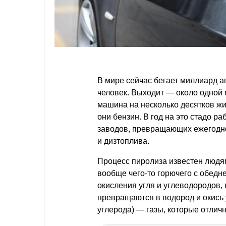
В мире сейчас бегает миллиард 
человек. Выходит — около одной 
машина на несколько десятков жит
они бензин. В год на это стадо 
заводов, превращающих ежегодно
и дизтоплива.
Процесс пиролиза известен людям
вообще чего-то горючего с обед
окисления угля и углеводородов, 
превращаются в водород и окись 
углерода) — газы, которые отличн