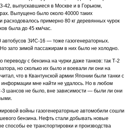
-42, выпускавшиеся в Москве и в Горьком,
рах. Выпущено было около 40000 таких
и расходовалось примерно 80 кг деревянных чурок
ков была до 45 км/час.
0 автобусов ЗИС-16 — тоже газогенераторных.
 Но зато зимой пассажирам в них было не холодно.
 переводу с бензина на чурки даже танков: так Т-2
атора, но сколько их было и воевали ли они на
читал, что в Квантунской армии Японии были танки с
й информации мне найти не удалось. Но в любом
С-3 шансов не было, вне зависимости — были ли они
ными.
мировой войны газогенераторные автомобили сошли
ешевого бензина. Нефть стали добывать новые
ые способы ее транспортировки и производства