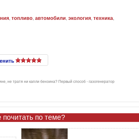
ения
,
топливо
,
автомобили
,
экология
,
техника
,
енить
ине, не тратя ни капли бензина? Первый способ - газогенератор
 почитать по теме?