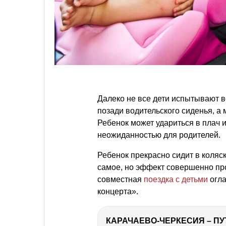
Далеко не все дети испытывают во
позади водительского сиденья, а 
Ребенок может удариться в плач и
неожиданностью для родителей.
Ребенок прекрасно сидит в коляске
самое, но эффект совершенно пр
совместная
поездка с детьми
огла
концерта».
КАРАЧАЕВО-ЧЕРКЕСИЯ – ПУ