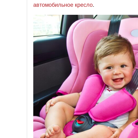
автомобильное кресло
.