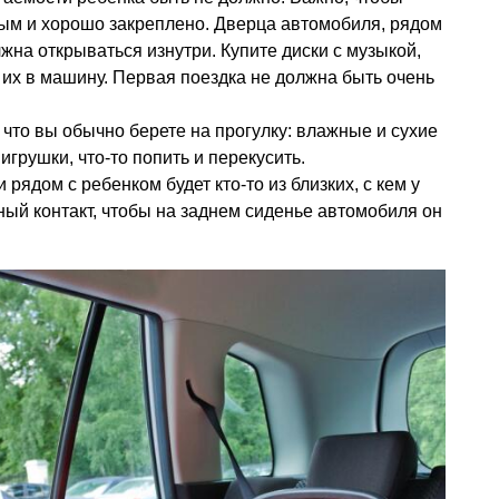
ым и хорошо закреплено. Дверца автомобиля, рядом
лжна открываться изнутри. Купите диски с музыкой,
 их в машину. Первая поездка не должна быть очень
, что вы обычно берете на прогулку: влажные и сухие
игрушки, что-то попить и перекусить.
рядом с ребенком будет кто-то из близких, с кем у
й контакт, чтобы на заднем сиденье автомобиля он