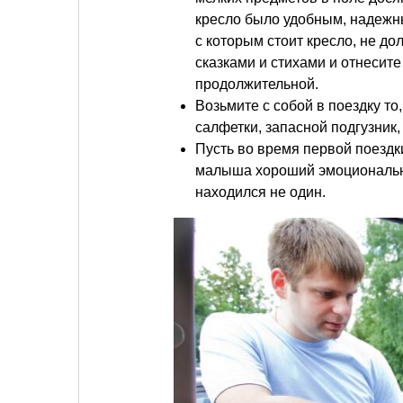
кресло было удобным, надежн
с которым стоит кресло, не до
сказками и стихами и отнесите
продолжительной.
Возьмите с собой в поездку то
салфетки, запасной подгузник, 
Пусть во время первой поездки 
малыша хороший эмоциональны
находился не один.