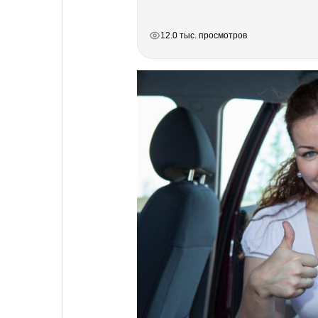
РЕКЛАМА
РЕКЛАМА
РЕКЛАМА
РЕКЛАМА
12.0 тыс. просмотров