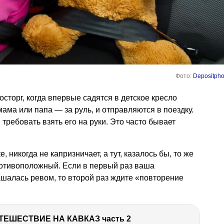
Фото:
Depositpho
сторг, когда впервые садятся в детское кресло
мама или папа — за руль, и отправляются в поездку.
 требовать взять его на руки. Это часто бывает
, никогда не капризничает, а тут, казалось бы, то же
отивоположный. Если в первый раз ваша
шалась ревом, то второй раз ждите «повторение
ТЕШЕСТВИЕ НА КАВКАЗ часть 2