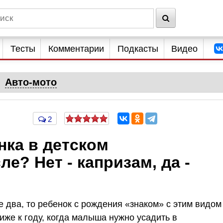
Тесты
Комментарии
Подкасты
Видео
Авто-мото
2
нка в детском
е? Нет - капризам, да -
е два, то ребенок с рождения «знаком» с этим видом
иже к году, когда малыша нужно усадить в