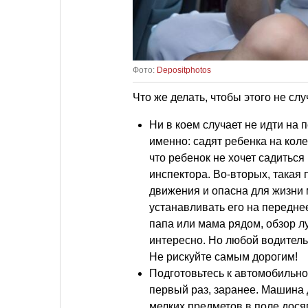
Фото:
Depositphotos
Что же делать, чтобы этого не сл
Ни в коем случает не идти на 
именно: садят ребенка на коле
что ребенок не хочет садиться
инспектора. Во-вторых, такая
движения и опасна для жизни
устанавливать его на передне
папа или мама рядом, обзор л
интересно. Но любой водитель 
Не рискуйте самым дорогим!
Подготовьтесь к автомобильной
первый раз, заранее. Машина 
мелких предметов в поле дося