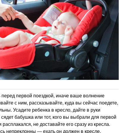
ь перед первой поездкой, иначе ваше волнение
вайте с ним, рассказывайте, куда вы сейчас поедете,
ьны. Усадите ребенка в кресло, дайте в руки
 сядет бабушка или тот, кого вы выбрали для первой
и расплакался, не доставайте его сразу из кресла.
есь непреклонны — ехать он должен в кресле.