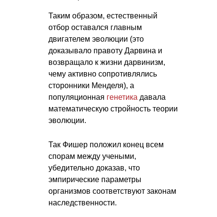
Таким образом, естественный
отбор оставался главным
двигателем эволюции (это
доказывало правоту Дарвина и
возвращало к жизни дарвинизм,
чему активно сопротивлялись
сторонники Менделя), а
популяционная
генетика
давала
математическую стройность теории
эволюции.
Так Фишер положил конец всем
спорам между учеными,
убедительно доказав, что
эмпирические параметры
организмов соответствуют законам
наследственности.