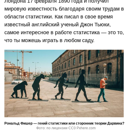
Лондона 17 февраля 1890 года и получил
мировую известность благодаря своим трудам в
области статистики. Как писал в свое время
известный английский ученый Джон Тьюки,
самое интересное в работе статистика — это то,
что ты можешь играть в любом саду.
Рональд Фишер — гений статистики или сторонник теории Дарвина?
Фото: по лицензии CC0 Pxhere.com