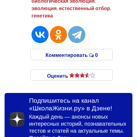
биологическая эволюция
,
эволюция
,
естественный отбор
,
генетика
Комментировать
0
Оценить
Подпишитесь на канал
«ШколаЖизни.ру» в Дзене!
Каждый день — анонсы новых
интересных историй, познавательных
тестов и статей на актуальные темы.