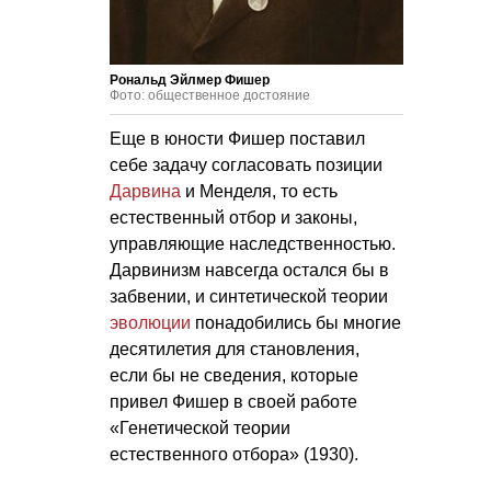
Рональд Эйлмер Фишер
Фото: общественное достояние
Еще в юности Фишер поставил
себе задачу согласовать позиции
Дарвина
и Менделя, то есть
естественный отбор и законы,
управляющие наследственностью.
Дарвинизм навсегда остался бы в
забвении, и синтетической теории
эволюции
понадобились бы многие
десятилетия для становления,
если бы не сведения, которые
привел Фишер в своей работе
«Генетической теории
естественного отбора» (1930).