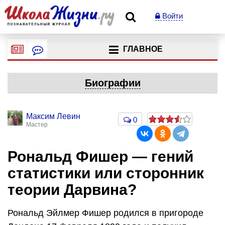
Войти
ГЛАВНОЕ
Биографии
Максим Левин
0
Мастер
Рональд Фишер — гений
статистики или сторонник
теории Дарвина?
Рональд Эйлмер Фишер родился в пригороде