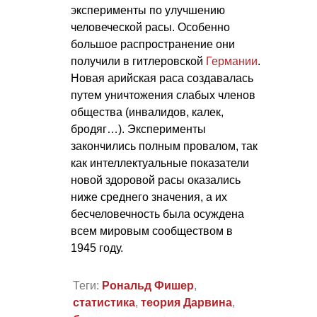
эксперименты по улучшению
человеческой расы. Особенно
большое распространение они
получили в гитлеровской
Германии
.
Новая арийская раса создавалась
путем уничтожения слабых членов
общества (инвалидов, калек,
бродяг…). Эксперименты
закончились полным провалом, так
как интеллектуальные показатели
новой здоровой расы оказались
ниже среднего значения, а их
бесчеловечность была осуждена
всем мировым сообществом в
1945 году.
Теги:
Рональд Фишер
,
статистика
,
теория Дарвина
,