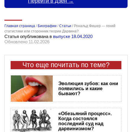
Перейти в Дзен →
Главная страница
/
Биографии
/
Статьи
/
Рональд Фишер — гений
статистики или сторонник теории Дарвина?
Статья опубликована в
выпуске 18.04.2020
Обновлено 11.02.2026
Что еще почитать по теме?
Эволюция зубов: как они
появились и какие
бывают?
«Обезьяний процесс».
Когда состоялся
последний суд над
дарвинизмом?