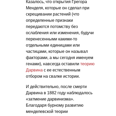
Казалось, что открытия Грегора
Менделя, которые он сделал при
скрещивании растений (что
определенные признаки
передаются потомству без
ослабления или изменения, будучи
перенесенными какими-то
отдельными единицами или
частицами, которые он называл
факторами, а мы сегодня именуем
генами), навсегда оставили
теорию
Дарвина
с ее естественным
отбором на свалке истории.
И действительно, после смерти
Дарвина в 1882 году наблюдалось
«затмение дарвинизма».
Благодаря бурному развитию
менделевской теории