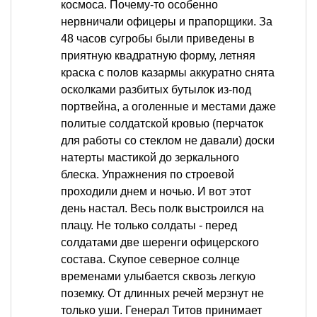
космоса. Почему-то особенно
нервничали офицеры и прапорщики. За
48 часов сугробы были приведены в
приятную квадратную форму, летняя
краска с полов казармы аккуратно снята
осколками разбитых бутылок из-под
портвейна, а оголенные и местами даже
политые солдатской кровью (перчаток
для работы со стеклом не давали) доски
натерты мастикой до зеркального
блеска. Упражнения по строевой
проходили днем и ночью. И вот этот
день настал. Весь полк выстроился на
плацу. Не только солдаты - перед
солдатами две шеренги офицерского
состава. Скупое северное солнце
временами улыбается сквозь легкую
поземку. От длинных речей мерзнут не
только уши. Генерал Титов принимает