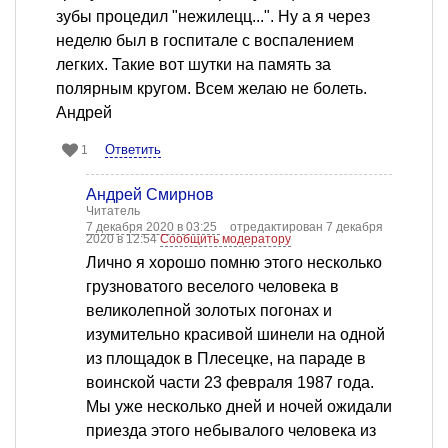
зубы процедил "нежилецц...". Ну а я через
неделю был в госпитале с воспалением
легких. Такие вот шутки на память за
полярным кругом. Всем желаю не болеть.
Андрей
Ответить
1
Андрей Смирнов
Читатель
7 декабря 2020 в 03:25
отредактирован 7 декабря
2020 в 12:54
Сообщить модератору
Лично я хорошо помню этого несколько
грузноватого веселого человека в
великолепной золотых погонах и
изумительно красивой шинели на одной
из площадок в Плесецке, на параде в
воинской части 23 февраля 1987 года.
Мы уже несколько дней и ночей ожидали
приезда этого небывалого человека из