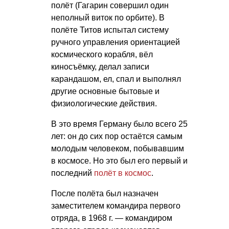
полёт (Гагарин совершил один
неполный виток по орбите). В
полёте Титов испытал систему
ручного управления ориентацией
космического корабля, вёл
киносъёмку, делал записи
карандашом, ел, спал и выполнял
другие основные бытовые и
физиологические действия.
В это время Герману было всего 25
лет: он до сих пор остаётся самым
молодым человеком, побывавшим
в космосе. Но это был его первый и
последний
полёт в космос
.
После полёта был назначен
заместителем командира первого
отряда, в 1968 г. — командиром