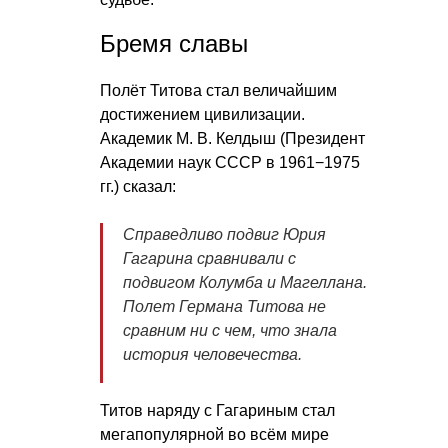
Бремя славы
Полёт Титова стал величайшим
достижением цивилизации.
Академик
М. В. Келдыш
(Президент
Академии наук СССР в 1961−1975
гг.) сказал:
Справедливо подвиг Юрия
Гагарина сравнивали с
подвигом Колумба и Магеллана.
Полет Германа Титова не
сравним ни с чем, что знала
история человечества.
Титов наряду с Гагариным стал
мегапопулярной во всём мире