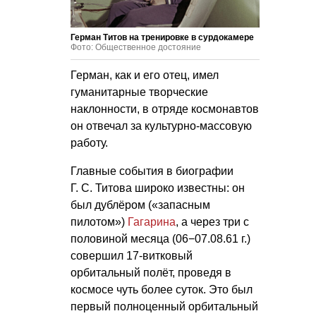
Герман Титов на тренировке в сурдокамере
Фото: Общественное достояние
Герман, как и его отец, имел
гуманитарные творческие
наклонности, в отряде космонавтов
он отвечал за культурно-массовую
работу.
Главные события в биографии
Г. С. Титова
широко известны: он
был дублёром («запасным
пилотом»)
Гагарина
, а через три с
половиной месяца (06−07.08.61 г.)
совершил 17-витковый
орбитальный полёт, проведя в
космосе чуть более суток. Это был
первый полноценный орбитальный