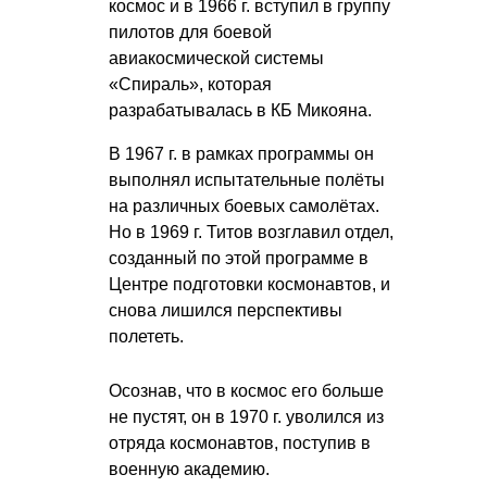
космос и в 1966 г. вступил в группу
пилотов для боевой
авиакосмической системы
«Спираль», которая
разрабатывалась
в КБ Микояна
.
В 1967 г. в рамках программы он
выполнял испытательные полёты
на различных боевых самолётах.
Но в 1969 г. Титов возглавил отдел,
созданный по этой программе в
Центре подготовки космонавтов, и
снова лишился перспективы
полететь.
Осознав, что в космос его больше
не пустят, он в 1970 г. уволился из
отряда космонавтов, поступив в
военную академию.