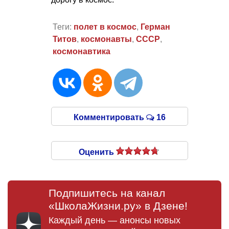
Теги:
полет в космос
,
Герман
Титов
,
космонавты
,
СССР
,
космонавтика
Комментировать
16
Оценить
Подпишитесь на канал
«ШколаЖизни.ру» в Дзене!
Каждый день — анонсы новых