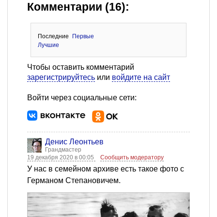
Комментарии (16):
Последние
Первые
Лучшие
Чтобы оставить комментарий
зарегистрируйтесь
или
войдите на сайт
Войти через социальные сети:
Денис Леонтьев
Грандмастер
19 декабря 2020 в 00:05
Сообщить модератору
У нас в семейном архиве есть такое фото с
Германом Степановичем.