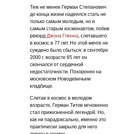
Тем не менее Герман Степанович
до конца жизни надеялся стать не
только самым молодым, но и
самым старым космонавтом, побив
рекорд
Джона Гленна
, слетавшего
в космос в 77 лет. Но этой мечте не
суждено было сбыться: в сентябре
2000 г. возрасте 65 лет он
скончался от сердечной
недостаточности. Похоронен на
московском Новодевичьем
кладбище.
Слетав в космос в молодом
возрасте, Герман Титов мгновенно
стал прижизненной легендой. Но,
как ни парадоксально, именно это
практически закрыло для него
дорогу в космос.