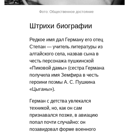
Фото: Общественное достояние
Штрихи биографии
Редкое имя дал Герману его отец
Степан — учитель литературы из
алтайского села, назвав сына в
честь персонажа пушкинской
«Пиковой дамы» (сестра Германа
получила имя Земфира в честь
героини поэмы
А. С. Пушкина
«Цыганы»).
Герман с детства увлекался
техникой, но, как он сам
признавался позже, в авиацию
попал почти случайно: он
позавидовал форме военного