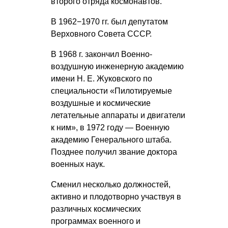
второго отряда космонавтов.
В 1962−1970 гг. был депутатом
Верховного Совета СССР.
В 1968 г. закончил Военно-
воздушную инженерную академию
имени
Н. Е. Жуковского
по
специальности «Пилотируемые
воздушные и космические
летательные аппараты и двигатели
к ним», в 1972 году — Военную
академию Генерального штаба.
Позднее получил звание доктора
военных наук.
Сменил несколько должностей,
активно и плодотворно участвуя в
различных космических
программах военного и