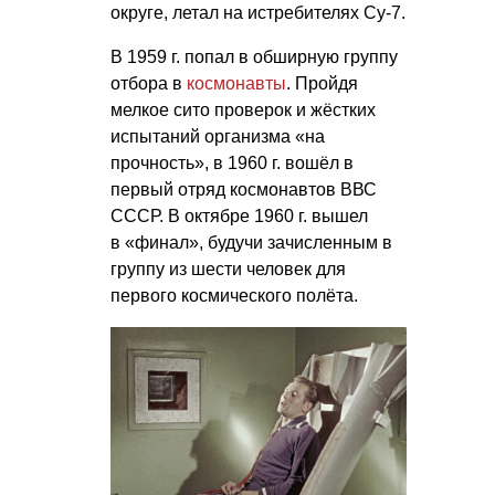
округе, летал на истребителях Су-7.
В 1959 г. попал в обширную группу
отбора в
космонавты
. Пройдя
мелкое сито проверок и жёстких
испытаний организма «на
прочность», в 1960 г. вошёл в
первый отряд космонавтов ВВС
СССР. В октябре 1960 г. вышел
в «финал», будучи зачисленным в
группу из шести человек для
первого космического полёта.