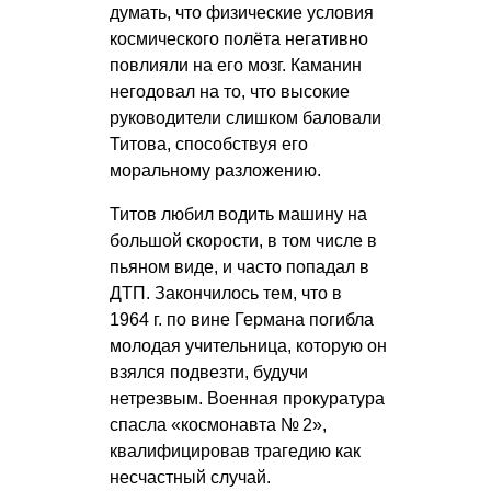
думать, что физические условия
космического полёта негативно
повлияли на его мозг. Каманин
негодовал на то, что высокие
руководители слишком баловали
Титова, способствуя его
моральному разложению.
Титов любил водить машину на
большой скорости, в том числе в
пьяном виде, и часто попадал в
ДТП. Закончилось тем, что в
1964 г. по вине Германа погибла
молодая учительница, которую он
взялся подвезти, будучи
нетрезвым. Военная прокуратура
спасла «космонавта № 2»,
квалифицировав трагедию как
несчастный случай.