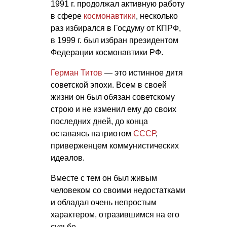
1991 г. продолжал активную работу
в сфере
космонавтики
, несколько
раз избирался в Госдуму от КПРФ,
в 1999 г. был избран президентом
Федерации космонавтики РФ.
Герман Титов
— это истинное дитя
советской эпохи. Всем в своей
жизни он был обязан советскому
строю и не изменил ему до своих
последних дней, до конца
оставаясь патриотом
СССР
,
приверженцем коммунистических
идеалов.
Вместе с тем он был живым
человеком со своими недостатками
и обладал очень непростым
характером, отразившимся на его
судьбе.