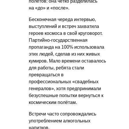
полётов: она чётко разделилась
на «до» и «после».
Бесконечная череда интервью,
выступлений и встреч захватила
героев космоса в свой круговорот.
Партийно-государственная
пропаганда на 100% использовала
этих людей, сделав из них живых
кумиров. Мало времени оставалось
для работы, ребята стали
превращаться в
профессиональных «свадебных
генералов», хотя предпринимали
безуспешные попытки вернуться к
космическим полётам.
Встречи часто сопровождались
употреблением алкогольных
напитков.