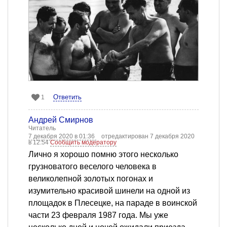
Ответить
1
Андрей Смирнов
Читатель
7 декабря 2020 в 01:36
отредактирован 7 декабря 2020
в 12:54
Сообщить модератору
Лично я хорошо помню этого несколько
грузноватого веселого человека в
великолепной золотых погонах и
изумительно красивой шинели на одной из
площадок в Плесецке, на параде в воинской
части 23 февраля 1987 года. Мы уже