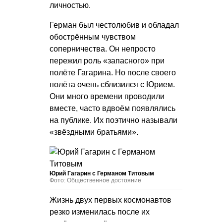
личностью.
Герман был честолюбив и обладал
обострённым чувством
соперничества. Он непросто
пережил роль «запасного» при
полёте Гагарина. Но после своего
полёта очень сблизился с Юрием.
Они много времени проводили
вместе, часто вдвоём появлялись
на публике. Их поэтично называли
«звёздными братьями».
Юрий Гагарин с Германом Титовым
Фото: Общественное достояние
Жизнь двух первых космонавтов
резко изменилась после их