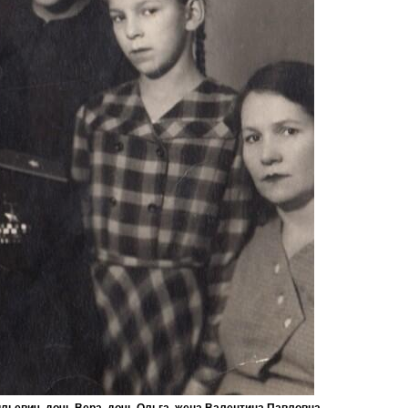
льевич, дочь Вера, дочь Ольга, жена Валентина Павловна.