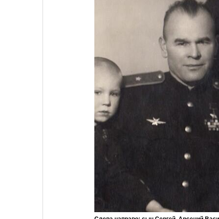
Слева направо: сын Сергей, Арсений Васи