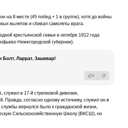
он на 8 месте (45 побед + 1 в группе), хотя до войны
вых вылетов и сбивал самолеты врага.
дной крестьянской семье в октябре 1912 года
офьево Нижегородской губернии).
 Болт, Ларрат, Зашквар!
0
, служил в 17-й стрелковой дивизии,
. Правда, согласно одному источнику, служил он в
 службы вернулся было к гражданской жизни,
скую Сельскохозяйственную Школу (ВКСШ), но