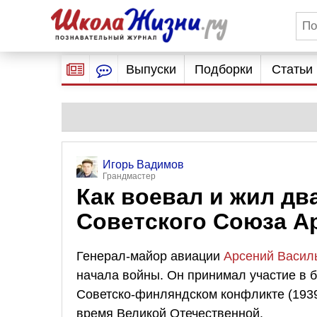
Выпуски
Подборки
Статьи
Игорь Вадимов
Грандмастер
Как воевал и жил д
Советского Союза А
Генерал-майор авиации
Арсений Васил
начала войны. Он принимал участие в б
Советско-финляндском конфликте (1939
время Великой Отечественной.