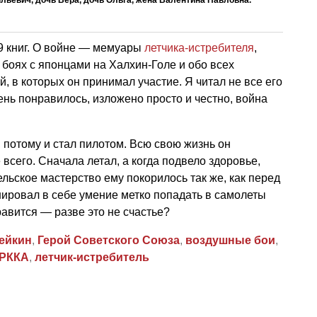
 9 книг. О войне — мемуары
летчика-истребителя
,
боях с японцами на Халхин-Голе и обо всех
, в которых он принимал участие. Я читал не все его
чень понравилось, изложено просто и честно, война
потому и стал пилотом. Всю свою жизнь он
всего. Сначала летал, а когда подвело здоровье,
льское мастерство ему покорилось так же, как перед
ировал в себе умение метко попадать в самолеты
нравится — разве это не счастье?
ейкин
,
Герой Советского Союза
,
воздушные бои
,
РККА
,
летчик-истребитель