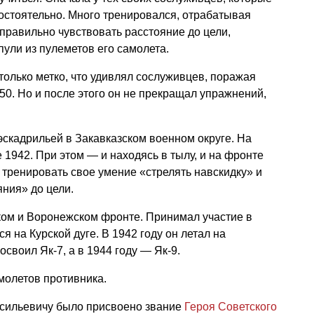
мостоятельно. Много тренировался, отрабатывая
 правильно чувствовать расстояние до цели,
пули из пулеметов его самолета.
только метко, что удивлял сослуживцев, поражая
50. Но и после этого он не прекращал упражнений,
эскадрильей в Закавказском военном округе. На
 1942. При этом — и находясь в тылу, и на фронте
тренировать свое умение «стрелять навскидку» и
ния» до цели.
ом и Воронежском фронте. Принимал участие в
я на Курской дуге. В 1942 году он летал на
освоил Як-7, а в 1944 году — Як-9.
амолетов противника.
сильевичу было присвоено звание
Героя Советского