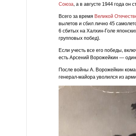
Союза
, а в августе 1944 года он
Всего за время
Великой Отечеств
вылетов и сбил лично 45 самолето
6 сбитых на Халхин-Голе японски
групповых побед).
Если учесть все его победы, вклю
есть Арсений Ворожейкин — один
После войны А. Ворожейкин коман
генерал-майора уволился из арми