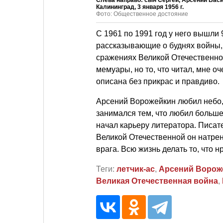
Калининград, 3 января 1956 г.
Фото: Общественное достояние
С 1961 по 1991 год у него вышли
рассказывающие о буднях войны, 
сражениях Великой Отечественной
мемуары, но то, что читал, мне о
описана без прикрас и правдиво.
Арсений Ворожейкин любил небо, 
занимался тем, что любил больше 
начал карьеру литератора. Писате
Великой Отечественной он натрен
врага. Всю жизнь делать то, что 
Теги:
летчик-ас
,
Арсений Ворож
Великая Отечественная война
,