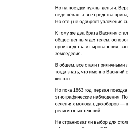
Но на поездки нужны деньги. Вере
недешёвая, а все средства прина
Но отец не одобряет увлечения с
К тому же два брата Василия ст
общественным деятелем, осново
производства и сыроварения, за
земледелия.
В общем, все стали приличными 
тогда знать, что именно Василий 
кистью…
Но пока 1863 год, первая поездка
этнографические наблюдения. По
селениях молокан, духоборов — п
религиозных течений.
Не странноват ли выбор для сто