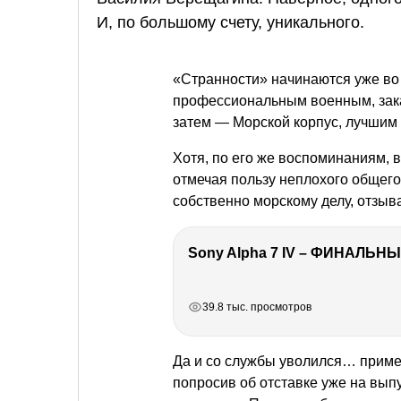
И, по большому счету, уникального.
«Странности» начинаются уже во
профессиональным военным, зака
затем — Морской корпус, лучшим 
Хотя, по его же воспоминаниям, в
отмечая пользу неплохого общего
собственно морскому делу, отзыва
Sony Alpha 7 IV – ФИНАЛЬНЫ
РЕКЛАМА
РЕКЛАМА
РЕКЛАМА
39.8 тыс. просмотров
Да и со службы уволился… приме
попросив об отставке уже на вып