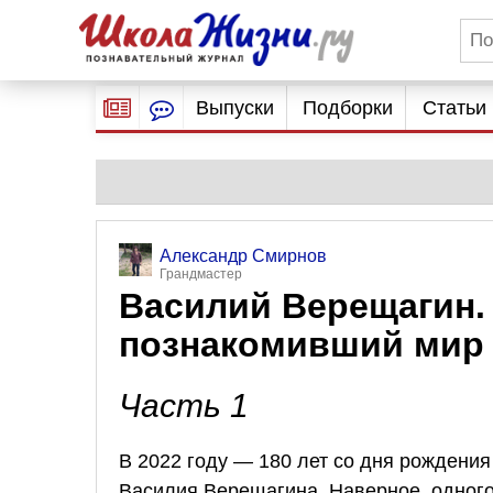
Выпуски
Подборки
Статьи
Александр Смирнов
Грандмастер
Василий Верещагин.
познакомивший мир 
Часть 1
В 2022 году — 180 лет со дня рождени
Василия Верещагина. Наверное, одного