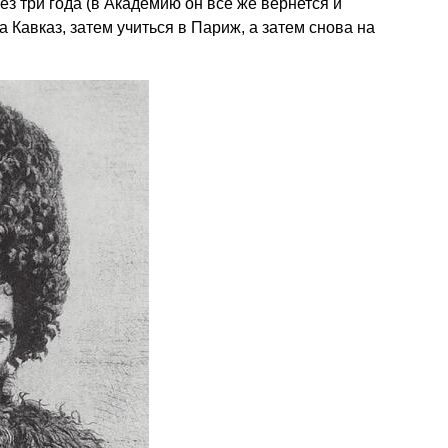
з три года (в Академию он все же вернется и
а Кавказ, затем учиться в Париж, а затем снова на