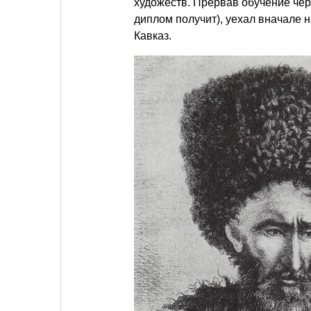
художеств. Прервав обучение чере
диплом получит), уехал вначале н
Кавказ.