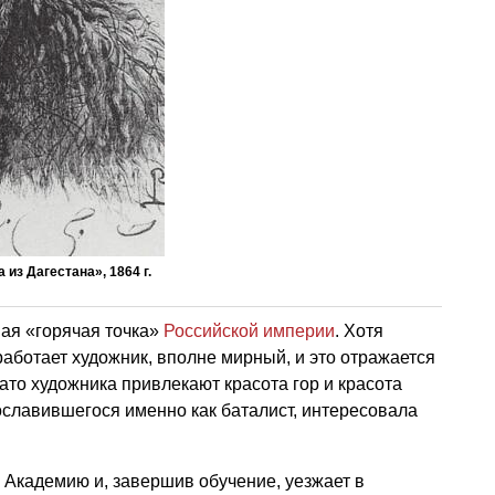
 из Дагестана», 1864 г.
ая «горячая точка»
Российской империи
. Хотя
работает художник, вполне мирный, и это отражается
Зато художника привлекают красота гор и красота
славившегося именно как баталист, интересовала
 Академию и, завершив обучение, уезжает в