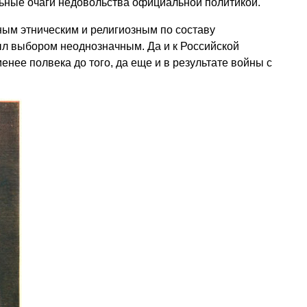
ные очаги недовольства официальной политикой.
ным этническим и религиозным по составу
ыл выбором неоднозначным. Да и к Российской
нее полвека до того, да еще и в результате войны с