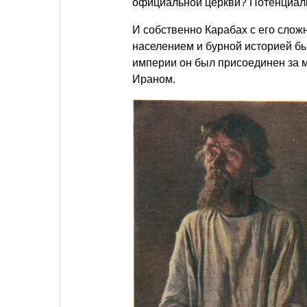
официальной церкви? Потенциаль
И собственно Карабах с его слож
населением и бурной историей б
империи он был присоединен за ме
Ираном.