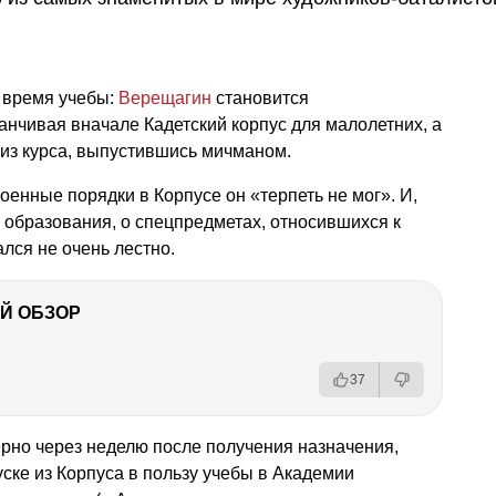
 время учебы:
Верещагин
становится
нчивая вначале Кадетский корпус для малолетних, а
из курса, выпустившись мичманом.
оенные порядки в Корпусе он «терпеть не мог». И,
 образования, о спецпредметах, относившихся к
лся не очень лестно.
Й ОБЗОР
37
рно через неделю после получения назначения,
уске из Корпуса в пользу учебы в Академии