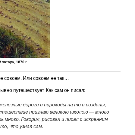
латау», 1870 г.
не совсем. Или совсем не так…
вно путешествует. Как сам он писал:
 железные дороги и пароходы на то и созданы,
утешествие признаю великою школою — много
ь много. Говорил, рисовал и писал с искренним
то, что узнал сам.