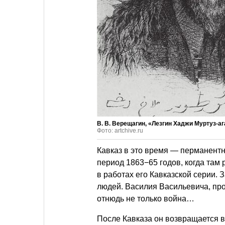
В. В. Верещагин, «Лезгин Хаджи Муртуз-ага
Фото: artchive.ru
Кавказ в это время — перманентн
период 1863−65 годов, когда там 
в работах его Кавказской серии. 
людей. Василия Васильевича, про
отнюдь не только война…
После Кавказа он возвращается в