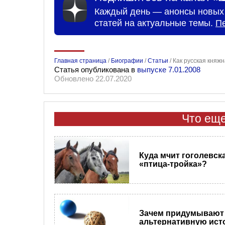
Каждый день — анонсы новых 
статей на актуальные темы.
П
Главная страница
/
Биографии
/
Статьи
/
Как русская княж
Статья опубликована в
выпуске 7.01.2008
Обновлено 22.07.2020
Что еще
Куда мчит гоголевск
«птица-тройка»?
Зачем придумывают
альтернативную ис