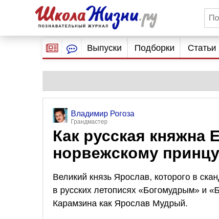
Выпуски
Подборки
Статьи
Владимир Рогоза
Грандмастер
Как русская княжна 
норвежскому принц
Великий князь Ярослав, которого в ска
в русских летописях «Богомудрым» и «Б
Карамзина как Ярослав Мудрый.