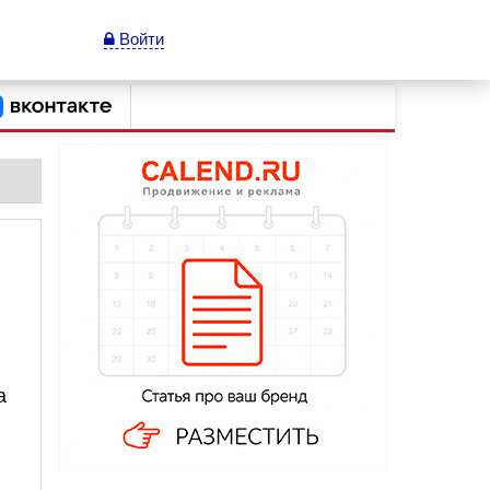
Войти
а