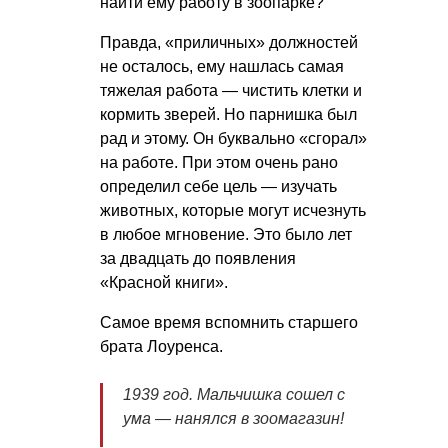
найти ему работу в зоопарке?
Правда, «приличных» должностей
не осталось, ему нашлась самая
тяжелая работа — чистить клетки и
кормить зверей. Но парнишка был
рад и этому. Он буквально «сгорал»
на работе. При этом очень рано
определил себе цель — изучать
животных, которые могут исчезнуть
в любое мгновение. Это было лет
за двадцать до появления
«Красной книги».
Самое время вспомнить старшего
брата Лоуренса.
1939 год. Мальчишка сошел с
ума — нанялся в зоомагазин!