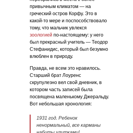
привычным климатом — на
греческий остров Корфу. Это в
какой-то мере и поспособствовало
тому, что мальчик увлекся
зоологией
по-настоящему: у него
был прекрасный учитель — Теодор
Стефанидис, который был безумно
влюблен в природу.
Правда, не всем это нравилось.
Старший брат Лоуренс
скрупулезно вел свой дневник, в
котором часть записей была
посвящена маленькому Джеральду.
Вот небольшая хронология:
1931 год. Ребенок
ненормальный, все карманы
набиты улитками!