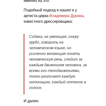
именно на это.
Подобный подход я нашел и у
артиста цирка
Владимира Дурова
,
известного дрессировщика:
Собака, не умеющая, скажу
грубо, говорить на
человеческом языке, но
усиленно желающая понять
человеческую речь, следит за
каждым движением человека, за
всеми его телодвижениями,
тонко различает каждую
интонацию, каждый оттенок в
голосе.
И далее: