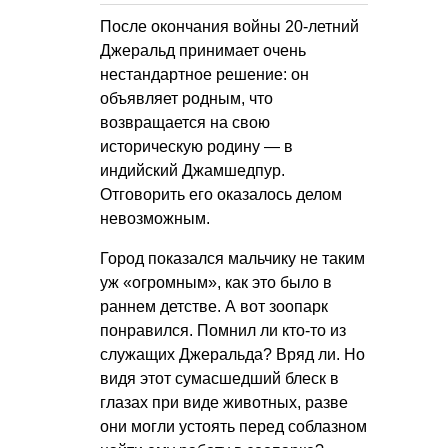
После окончания войны 20-летний
Джеральд принимает очень
нестандартное решение: он
объявляет родным, что
возвращается на свою
историческую родину — в
индийский Джамшедпур.
Отговорить его оказалось делом
невозможным.
Город показался мальчику не таким
уж «огромным», как это было в
раннем детстве. А вот зоопарк
понравился. Помнил ли кто-то из
служащих Джеральда? Вряд ли. Но
видя этот сумасшедший блеск в
глазах при виде животных, разве
они могли устоять перед соблазном