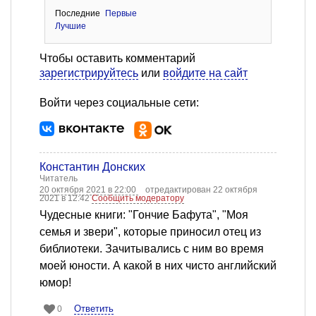
Последние
Первые
Лучшие
Чтобы оставить комментарий
зарегистрируйтесь
или
войдите на сайт
Войти через социальные сети:
Константин Донских
Читатель
20 октября 2021 в 22:00
отредактирован 22 октября
2021 в 12:42
Сообщить модератору
Чудесные книги: "Гончие Бафута", "Моя
семья и звери", которые приносил отец из
библиотеки. Зачитывались с ним во время
моей юности. А какой в них чисто английский
юмор!
Ответить
0