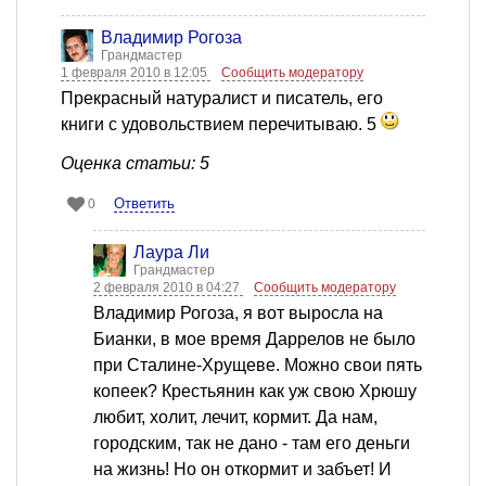
Владимир Рогоза
Грандмастер
1 февраля 2010 в 12:05
Сообщить модератору
Прекрасный натуралист и писатель, его
книги с удовольствием перечитываю. 5
Оценка статьи: 5
Ответить
0
Лаура Ли
Грандмастер
2 февраля 2010 в 04:27
Сообщить модератору
Владимир Рогоза, я вот выросла на
Бианки, в мое время Даррелов не было
при Сталине-Хрущеве. Можно свои пять
копеек? Крестьянин как уж свою Хрюшу
любит, холит, лечит, кормит. Да нам,
городским, так не дано - там его деньги
на жизнь! Но он откормит и забъет! И