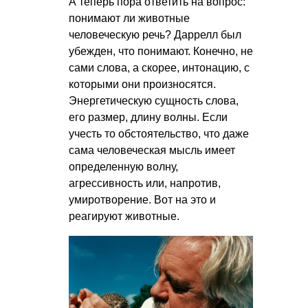
А теперь пора ответить на вопрос:
понимают ли животные
человеческую речь? Даррелл был
убежден, что понимают. Конечно, не
сами слова, а скорее, интонацию, с
которыми они произносятся.
Энергетическую сущность слова,
его размер, длину волны. Если
учесть то обстоятельство, что даже
сама человеческая мысль имеет
определенную волну,
агрессивность или, напротив,
умиротворение. Вот на это и
реагируют животные.