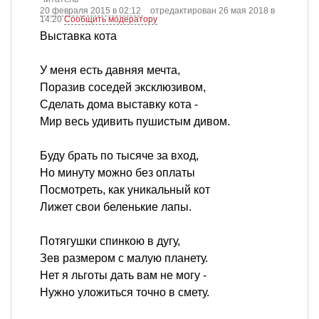
20 февраля 2015 в 02:12
отредактирован 26 мая 2018 в
14:20
Сообщить модератору
Выставка кота
У меня есть давняя мечта,
Поразив соседей эксклюзивом,
Сделать дома выставку кота -
Мир весь удивить пушистым дивом.
Буду брать по тысяче за вход,
Но минуту можно без оплаты
Посмотреть, как уникальный кот
Лижет свои беленькие лапы.
Потягушки спинкою в дугу,
Зев размером с малую планету.
Нет я льготы дать вам не могу -
Нужно уложиться точно в смету.