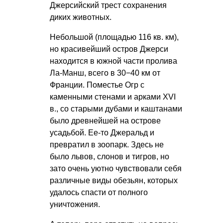
Джерсийский трест сохранения
диких животных.
Небольшой (площадью 116 кв. км),
но красивейший остров Джерси
находится в южной части пролива
Ла-Манш, всего в 30−40 км от
Франции. Поместье Огр с
каменными стенами и арками XVI
в., со старыми дубами и каштанами
было древнейшей на острове
усадьбой. Ее-то Джеральд и
превратил в зоопарк. Здесь не
было львов, слонов и тигров, но
зато очень уютно чувствовали себя
различные виды обезьян, которых
удалось спасти от полного
уничтожения.