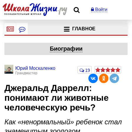
Войти
ГЛАВНОЕ
Биографии
Юрий Москаленко
19
Грандмастер
Джеральд Даррелл:
понимают ли животные
человеческую речь?
Как «ненормальный» ребенок стал
знаменитым зоологом