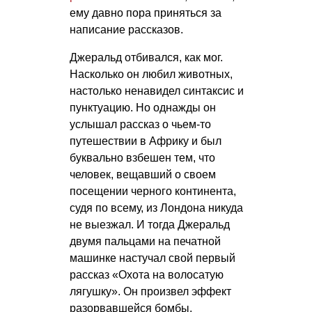
ему давно пора приняться за
написание рассказов.
Джеральд отбивался, как мог.
Насколько он любил животных,
настолько ненавидел синтаксис и
пунктуацию. Но однажды он
услышал рассказ о чьем-то
путешествии в Африку и был
буквально взбешен тем, что
человек, вещавший о своем
посещении черного континента,
судя по всему, из Лондона никуда
не выезжал. И тогда Джеральд
двумя пальцами на печатной
машинке настучал свой первый
рассказ «Охота на волосатую
лягушку». Он произвел эффект
разорвавшейся бомбы.