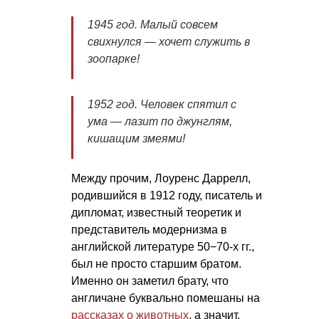
1945 год. Малый совсем
свихнулся — хочет служить в
зоопарке!
1952 год. Человек спятил с
ума — лазит по джунглям,
кишащим змеями!
Между прочим, Лоуренс Даррелл,
родившийся в 1912 году, писатель и
дипломат, известный теоретик и
представитель модернизма в
английской литературе 50−70-х гг.,
был не просто старшим братом.
Именно он заметил брату, что
англичане буквально помешаны на
рассказах о животных
, а значит,