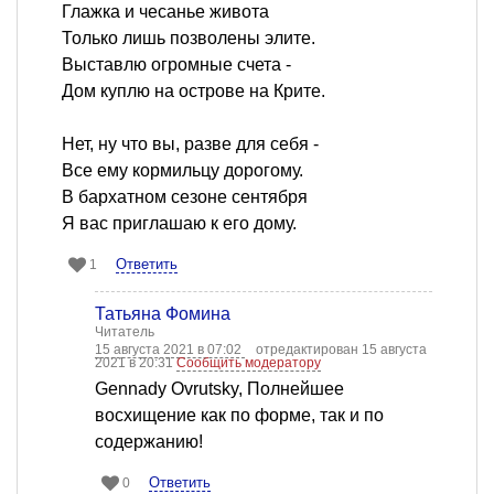
Глажка и чесанье живота
Только лишь позволены элите.
Выставлю огромные счета -
Дом куплю на острове на Крите.
Нет, ну что вы, разве для себя -
Все ему кормильцу дорогому.
В бархатном сезоне сентября
Я вас приглашаю к его дому.
Ответить
1
Татьяна Фомина
Читатель
15 августа 2021 в 07:02
отредактирован 15 августа
2021 в 20:31
Сообщить модератору
Gennady Ovrutsky, Полнейшее
восхищение как по форме, так и по
содержанию!
Ответить
0