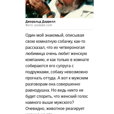
Джеральд Даррелл
Фото: youtube.com
Один мой знакомый, описывая
свою комнатную собачку, как-то
рассказал, что их четвероногая
любимица очень любит женскую
компанию, и как только в комнате
собираются его супруга с
подружками, собаку невозможно
прогнать оттуда. А вот к мужским
разговорам она совершенно
равнодушна. Но ведь никто не
будет спорить, что женский голос
намного выше мужского?
Очевидно, животное реагирует