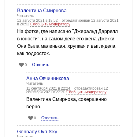
Валентина Смирнова
Читатель
12 августа 2021 в 18:52
отредактирован 12 августа 2021
в 20:52
Сообщить модератору
На фотке, где написано "Джеральд Даррелл
в юности", на самом деле его жена Джекки.
Она была маленькая, хрупкая и выглядела,
как подросток.
Ответить
0
Анна Овчинникова
Читатель
11 сентября 2021 в 22:24
отредактирован 12
сентября 2021 в 22:30
Сообщить модератору
Валентина Смирнова, совершенно
верно.
Ответить
0
Gennady Ovrutsky
Читатель