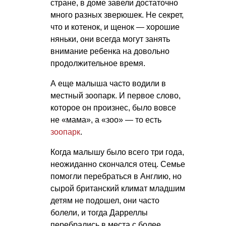
стране, в доме завели достаточно
много разных зверюшек. Не секрет,
что и котенок, и щенок — хорошие
няньки, они всегда могут занять
внимание ребенка на довольно
продолжительное время.
А еще малыша часто водили в
местный зоопарк. И первое слово,
которое он произнес, было вовсе
не «мама», а «зоо» — то есть
зоопарк
.
Когда малышу было всего три года,
неожиданно скончался отец. Семье
помогли перебраться в Англию, но
сырой британский климат младшим
детям не подошел, они часто
болели, и тогда Дарреллы
перебрались в места с более