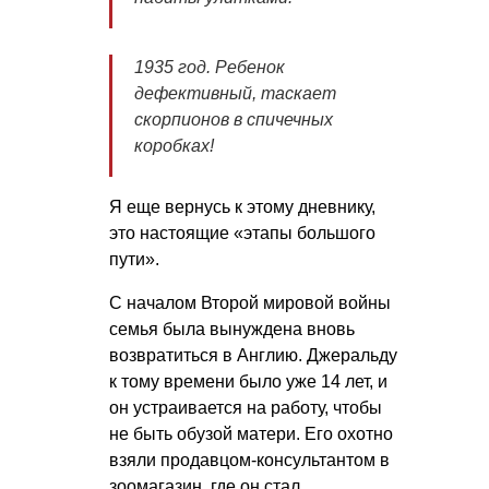
1935 год. Ребенок
дефективный, таскает
скорпионов в спичечных
коробках!
Я еще вернусь к этому дневнику,
это настоящие «этапы большого
пути».
С началом Второй мировой войны
семья была вынуждена вновь
возвратиться в Англию. Джеральду
к тому времени было уже 14 лет, и
он устраивается на работу, чтобы
не быть обузой матери. Его охотно
взяли продавцом-консультантом в
зоомагазин, где он стал