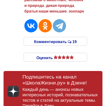
и природа
,
дикая природа
,
братья наши меньшие
,
зоопарк
Комментировать
19
Оценить
Подпишитесь на канал
«ШколаЖизни.ру» в Дзене!
Каждый день — анонсы новых
интересных историй, познавательных
тестов и статей на актуальные темы.
Перейти в Дзен →