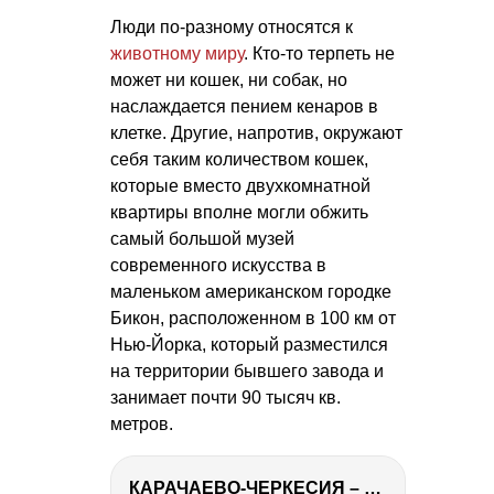
Люди по-разному относятся к
животному миру
. Кто-то терпеть не
может ни кошек, ни собак, но
наслаждается пением кенаров в
клетке. Другие, напротив, окружают
себя таким количеством кошек,
которые вместо двухкомнатной
квартиры вполне могли обжить
самый большой музей
современного искусства в
маленьком американском городке
Бикон, расположенном в 100 км от
Нью-Йорка, который разместился
на территории бывшего завода и
занимает почти 90 тысяч кв.
метров.
КАРАЧАЕВО-ЧЕРКЕСИЯ – ПУТЕШЕСТВИЕ НА КАВКАЗ часть 2