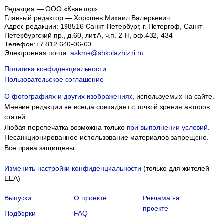
Редакция — ООО «Квантор»
Главный редактор — Хорошев Михаил Валерьевич
Адрес редакции:
198516
Санкт-Петербург, г. Петергоф
,
Санкт-
Петербургский пр., д.60, лит.А, ч.п. 2-Н, оф.432, 434
Телефон:
+7 812 640-06-60
Электронная почта:
askme@shkolazhizni.ru
Политика конфиденциальности
Пользовательское соглашение
О фотографиях и других изображениях
, используемых на сайте.
Мнение редакции не всегда совпадает с точкой зрения авторов
статей.
Любая перепечатка возможна только
при выполнении условий
.
Несанкционированное использование материалов запрещено.
Все права защищены.
Изменить настройки конфиденциальности
(только для жителей
EEA)
Выпуски
О проекте
Реклама на
проекте
Подборки
FAQ