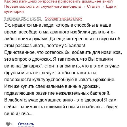
Как без излишних хитростей приготовить домашнее вино?
Первая малость от случайного винодела
→
Статьи
→
Еда и
кулинария
9 октября 2014 в 20:02
Сообщить модератору
Эх, нравятся мне люди, которые способны в наше
время всеобщего магазинного изобилия делать что-
либо своими руками. Да еще интересно и со вкусом об
этом рассказывать, поэтому 5 баллов!
Единственное, что хотелось бы добавить для новичков,
это вопрос о дрожжах. Я так понял, что Вы ставили
вино на "дикарях", стоит напомнить, что в этом случае
фрукты мыть не следует, чтобы оставить на
поверхности культуру,способную вызвать брожение.
Или же купить специальные винные дрожжи,
подавляющие развитие нежелательных бактерий.
В любом случае домашнее вино - это здорово! Я сам
сейчас занимаюсь отжимкой сока из изабеллы - будет
вино и чача...
Ответить
0