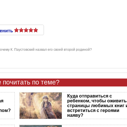
енить
очему К. Паустовский назвал его своей второй родиной?
 почитать по теме?
Куда отправиться с
ая
ребенком, чтобы оживить
страницы любимых книг 
лом?
встретиться с героями
наяву?