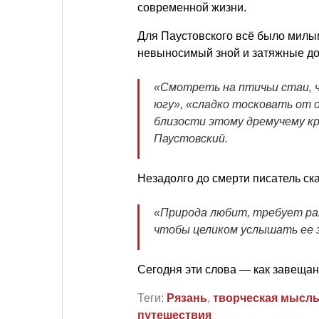
современной жизни.
Для Паустовского всё было милым
невыносимый зной и затяжные до
«Смотреть на птичьи стаи, ч
югу», «сладко тосковать от 
близости этому дремучему кр
Паустовский.
Незадолго до смерти писатель ска
«Природа любит, требует ра
чтобы целиком услышать ее 
Сегодня эти слова — как завеща
Теги:
Рязань
,
творческая мысл
путешествия