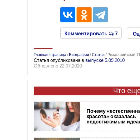
Комментировать
7
Оц
Главная страница
/
Биографии
/
Статьи
/
Рязанский край. П
Статья опубликована в
выпуске 5.09.2010
Обновлено 22.07.2020
Что еще
Почему «естественн
красота» оказалась
недостижимым идеа