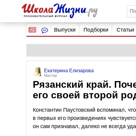
Выпуски
Подборки
Статьи
Екатерина Елизарова
Мастер
Рязанский край. Поч
его своей второй р
Константин Паустовский вспоминал, что
в первых его произведениях чувствуетс
он сам признавал, далеко не всегда уд