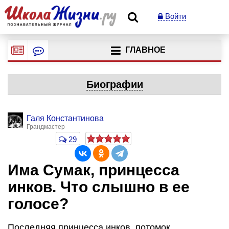
Войти
ГЛАВНОЕ
Биографии
Галя Константинова
Грандмастер
29
Има Сумак, принцесса
инков. Что слышно в ее
голосе?
Последняя принцесса инков, потомок