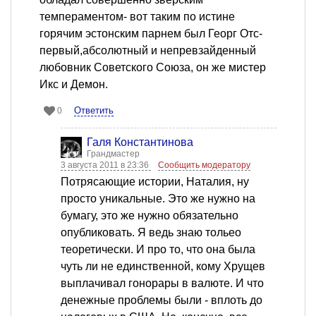
темпераментом- вот таким по истине
горячим эстонским парнем был Георг Отс-
первый,абсолютный и непревзайденный
любовник Советского Союза, он же мистер
Икс и Демон.
Ответить
0
Галя Константинова
Грандмастер
3 августа 2011 в 23:36
Сообщить модератору
Потрясающие истории, Наталия, ну
просто уникальные. Это же нужно на
бумагу, это же нужно обязательно
опубликовать. Я ведь знаю тольео
теоретически. И про то, что она была
чуть ли не единственной, кому Хрущев
выплачивал гонорары в валюте. И что
денежные проблемы были - вплоть до