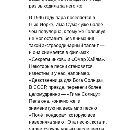
раз выходила за него же.
В 1946 году пара поселяется в
Нью-Йорке. Има Сумак уже более
чем популярна, к тому же Голливуд
не мог оставить без внимания
такой экстраординарный талант —
и она снимается в фильмах
«Секреты инков» и «Омар Хайям».
Некоторые песни становятся
известны и у нас, например,
«Девственница для Бога Солнца».
В СССР, правда, перевели более
целомудренно — «Гимн Солнцу».
Пела она, конечно же, и
знаменитую на весь мир песню
«Полёт кондора», которую все
наверняка знают. Эта песня, кстати,
является культурным наследием и