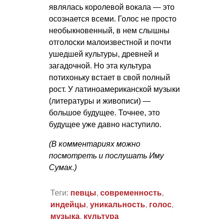
являлась королевой вокала — это
осознается всеми. Голос не просто
необыкновенный, в нем слышны
отголоски малоизвестной и почти
ушедшей культуры, древней и
загадочной. Но эта культура
потихоньку встает в свой полный
рост. У латиноамериканской музыки
(литературы и живописи) —
большое будущее. Точнее, это
будущее уже давно наступило.
(В комментариях можно
посмотреть и послушать Иму
Сумак.)
Теги:
певцы
,
современность
,
индейцы
,
уникальность
,
голос
,
музыка
,
культура