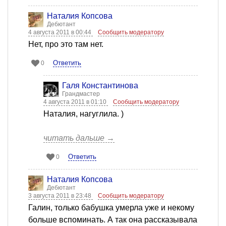
Наталия Копсова
Дебютант
4 августа 2011 в 00:44
Сообщить модератору
Нет, про это там нет.
Ответить
0
Галя Константинова
Грандмастер
4 августа 2011 в 01:10
Сообщить модератору
Наталия, нагуглила. )
читать дальше →
Ответить
0
Наталия Копсова
Дебютант
3 августа 2011 в 23:48
Сообщить модератору
Галин, только бабушка умерла уже и некому
больше вспоминать. А так она рассказывала