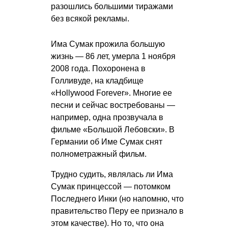
разошлись большими тиражами
без всякой рекламы.
Има Сумак прожила большую
жизнь — 86 лет, умерла 1 ноября
2008 года. Похоронена в
Голливуде, на кладбище
«Hollywood Forever». Многие ее
песни и сейчас востребованы —
например, одна прозвучала в
фильме «Большой Лебовски». В
Германии об Име Сумак снят
полнометражный фильм.
Трудно судить, являлась ли Има
Сумак принцессой — потомком
Последнего Инки (но напомню, что
правительство Перу ее признало в
этом качестве). Но то, что она