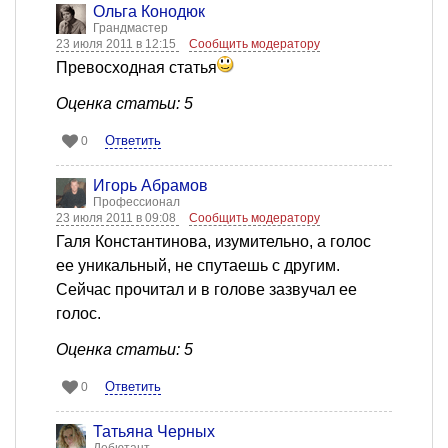
Ольга Конодюк
Грандмастер
23 июля 2011 в 12:15
Сообщить модератору
Превосходная статья
Оценка статьи: 5
Ответить
0
Игорь Абрамов
Профессионал
23 июля 2011 в 09:08
Сообщить модератору
Галя Константинова, изумительно, а голос
ее уникальный, не спутаешь с другим.
Сейчас прочитал и в голове зазвучал ее
голос.
Оценка статьи: 5
Ответить
0
Татьяна Черных