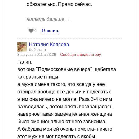
обязательно. Прямо сейчас.
читать дальше →
Ответить
0
Наталия Копсова
Дебютант
3 августа 2011 в 23:29
Сообщить модератору
Галин,
вот она "Подмосковные вечера" щебетала
как разные птицы,
а мужа имена такого, что всегда у нее
отбирал вообще все деньги и поделать с
этим она ничего не могла. Раза 3-4 с ним
разводилась, потом опять возвращалась-
наверное такая замечательная женщина
была эмоционально от него зависима.
А бабушка моя ей очень помогла- ничего
этот муж не мог поделать с якобы