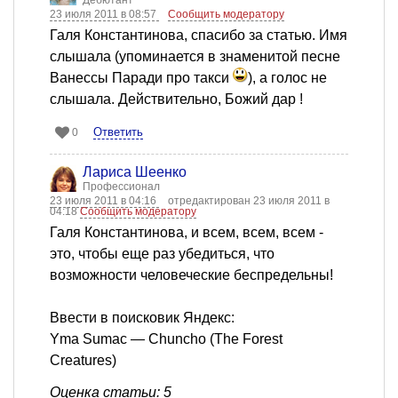
Дебютант
23 июля 2011 в 08:57
Сообщить модератору
Галя Константинова, спасибо за статью. Имя
слышала (упоминается в знаменитой песне
Ванессы Паради про такси
), а голос не
слышала. Действительно, Божий дар !
Ответить
0
Лариса Шеенко
Профессионал
23 июля 2011 в 04:16
отредактирован 23 июля 2011 в
04:18
Сообщить модератору
Галя Константинова, и всем, всем, всем -
это, чтобы еще раз убедиться, что
возможности человеческие беспредельны!
Ввести в поисковик Яндекс:
Yma Sumac — Chuncho (The Forest
Creatures)
Оценка статьи: 5