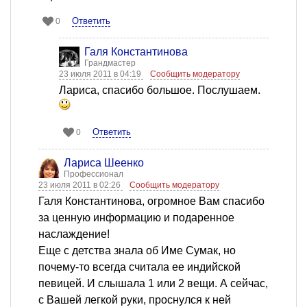
Ответить
0
Галя Константинова
Грандмастер
23 июля 2011 в 04:19
Сообщить модератору
Лариса, спасибо большое. Послушаем.
Ответить
0
Лариса Шеенко
Профессионал
23 июля 2011 в 02:26
Сообщить модератору
Галя Константинова, огромное Вам спасибо
за ценную информацию и подаренное
наслаждение!
Еще с детства знала об Име Сумак, но
почему-то всегда считала ее индийской
певицей. И слышала 1 или 2 вещи. А сейчас,
с Вашей легкой руки, проснулся к ней