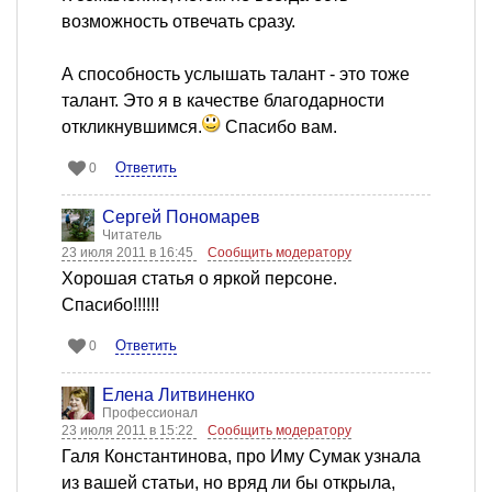
возможность отвечать сразу.
А способность услышать талант - это тоже
талант. Это я в качестве благодарности
откликнувшимся.
Спасибо вам.
Ответить
0
Сергей Пономарев
Читатель
23 июля 2011 в 16:45
Сообщить модератору
Хорошая статья о яркой персоне.
Спасибо!!!!!!
Ответить
0
Елена Литвиненко
Профессионал
23 июля 2011 в 15:22
Сообщить модератору
Галя Константинова, про Иму Сумак узнала
из вашей статьи, но вряд ли бы открыла,