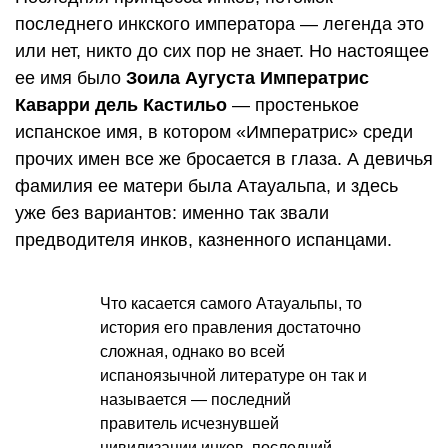
последнего инкского императора — легенда это
или нет, никто до сих пор не знает. Но настоящее
ее имя было
Зоила Аугуста Императрис
Каварри дель Кастильо
— простенькое
испанское имя, в котором «Императрис» среди
прочих имен все же бросается в глаза. А девичья
фамилия ее матери была Атауальпа, и здесь
уже без вариантов: именно так звали
предводителя инков, казненного испанцами.
Что касается самого Атауальпы, то
история его правления достаточно
сложная, однако во всей
испаноязычной литературе он так и
называется — последний
правитель исчезнувшей
цивилизации инков, последний