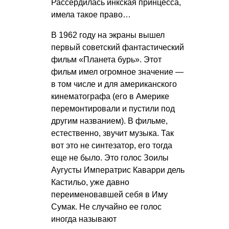
Рассердилась инкская принцесса,
имела такое право…
В 1962 году на экраны вышел
первый советский фантастический
фильм «Планета бурь». Этот
фильм имел огромное значение —
в том числе и для американского
кинематографа (его в Америке
перемонтировали и пустили под
другим названием). В фильме,
естественно, звучит музыка. Так
вот это не синтезатор, его тогда
еще не было. Это голос Зоилы
Аугусты Императрис Каварри дель
Кастильо, уже давно
переименовавшей себя в Иму
Сумак. Не случайно ее голос
иногда называют