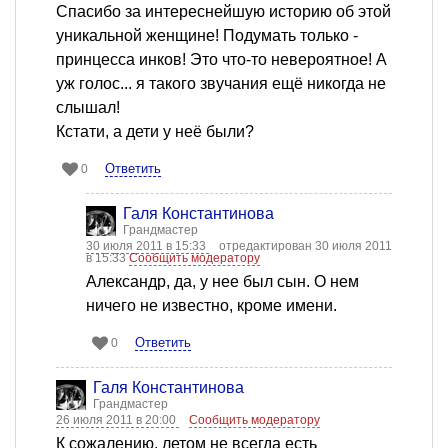
Спасибо за интереснейшую историю об этой
уникальной женщине! Подумать только -
принцесса инков! Это что-то невероятное! А
уж голос... я такого звучания ещё никогда не
слышал!
Кстати, а дети у неё были?
Ответить
0
Галя Константинова
Грандмастер
30 июля 2011 в 15:33
отредактирован 30 июля 2011
в 15:33
Сообщить модератору
Александр, да, у нее был сын. О нем
ничего не известно, кроме имени.
Ответить
0
Галя Константинова
Грандмастер
26 июля 2011 в 20:00
Сообщить модератору
К сожалению, летом не всегда есть