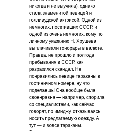
никогда и не выучила), однако
стала знаменитой певицей и
голливудской актрисой. Одной из
немногих, посетивших СССР, и
одной из очень немногих, кому по
личному указанию Н. Хрущева
выплачивали гонорары в валюте.
Правда, не прошло и полгода
пребывания в СССР, как
разразился скандал. Не
понравились певице тараканы в
гостиничном номере, ну что
поделаешь! Она вообще была
своенравна — например, спорила
со специалистами, как сейчас
говорят, по имиджу, отказываясь
носить предлагаемую одежду. А
тут — и вовсе тараканы.