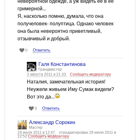
невероятной одежде, а уж видеть ее в ее
гримерной...
Я, насколько помню, думала, что она
получеловек- полуптица. Однако человек
она была невероятно приветливый,
отзывчивый и добрый.
Ответить
0
Галя Константинова
Грандмастер
3 августа 2011 в 21:33
Сообщить модератору
Наталия, замечательная история!
Неужели живьем Иму Сумак видели?
Вот это да...
Ответить
0
Александр Сорокин
Мастер
29 июля 2011 в 12:47
отредактирован 29 июля 2011 в
12:52
Сообщить модератору