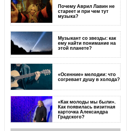
Почему Аврил Лавин не
стареет и при чем тут
музыка?
Музыкант со звезды: как
ему найти понимание на
этой планете?
«Осенние» мелодии: что
согревает душу в холода?
«Как молоды мы были».
Как появилась визитная
карточка Александра
Градского?