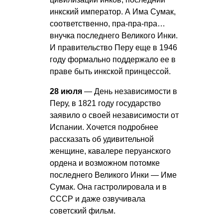
инкский император. А Има Сумак,
соответственно, пра-пра-пра…
внучка последнего Великого Инки.
И правительство Перу еще в 1946
году формально поддержало ее в
праве быть инкской принцессой.
28 июля
— День независимости в
Перу, в 1821 году государство
заявило о своей независимости от
Испании. Хочется подробнее
рассказать об удивительной
женщине, кавалере перуанского
ордена и возможном потомке
последнего Великого Инки — Име
Сумак. Она гастролировала и в
СССР и даже озвучивала
советский фильм.