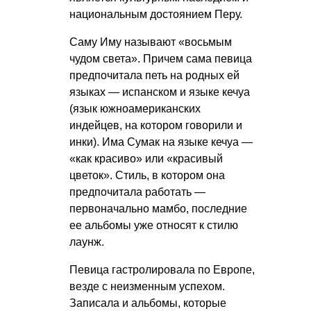
национальным достоянием Перу.
Саму Иму называют «восьмым
чудом света». Причем сама певица
предпочитала петь на родных ей
языках — испанском и языке кечуа
(язык южноамериканских
индейцев, на котором говорили и
инки). Има Сумак на языке кечуа —
«как красиво» или «красивый
цветок». Стиль, в котором она
предпочитала работать —
первоначально мамбо, последние
ее альбомы уже относят к стилю
лаунж.
Певица гастролировала по Европе,
везде с неизменным успехом.
Записала и альбомы, которые