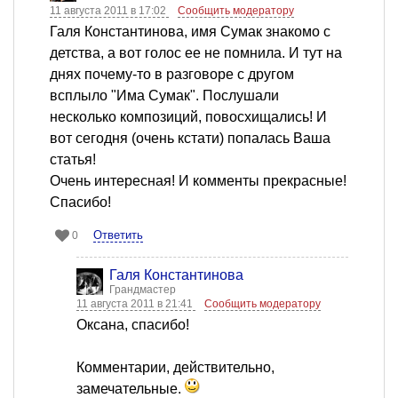
11 августа 2011 в 17:02
Сообщить модератору
Галя Константинова, имя Сумак знакомо с
детства, а вот голос ее не помнила. И тут на
днях почему-то в разговоре с другом
всплыло "Има Сумак". Послушали
несколько композиций, повосхищались! И
вот сегодня (очень кстати) попалась Ваша
статья!
Очень интересная! И комменты прекрасные!
Спасибо!
Ответить
0
Галя Константинова
Грандмастер
11 августа 2011 в 21:41
Сообщить модератору
Оксана, спасибо!
Комментарии, действительно,
замечательные.