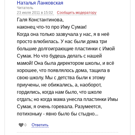
Наталья Ланковская
Читатель
23 июля 2011 в 15:02
Сообщить модератору
Галя Константинова,
наконец что-то про Иму Сумак!
Когда она только зазвучала у нас, я в неё
просто влюбилась. У нас были дома три
большие долгоиграющие пластинки с Имой
Сумак. Но что будешь делать с нашей
мамой! Она была директором школы, и всё
хорошее, что появлялось дома, тащила в
свою школу. Мы с детства были к этому
приучены, не обижались, а, наоборот,
гордились, когда нам было, что школе
отдать; но когда мама унесла пластинки Имы
Сумак, я очень горевала. Разумеется,
потихоньку - явно было бы стыдно...
Ответить
0