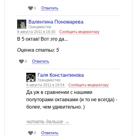
Ответить
0
Валентина Пономарева
Грандмастер
8 августа 2011 в 19:30
Сообщить модератору
В 5 октав! Вот это да...
Оценка статьи: 5
Ответить
0
Галя Константинова
Грандмастер
8 августа 2011 в 19:54
Сообщить модератору
Да уж в сравнении с нашими
полуторами октавками (и то не всегда) -
более, чем удивительно. )
читать дальше →
Ответить
0