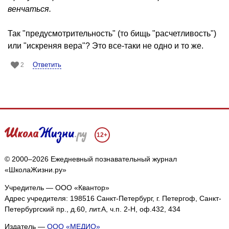
венчаться.
Так "предусмотрительность" (то бищь "расчетливость")
или "искреняя вера"? Это все-таки не одно и то же.
Ответить
2
12+
© 2000–2026 Ежедневный познавательный журнал
«ШколаЖизни.ру»
Учредитель — ООО «Квантор»
Адрес учредителя: 198516 Санкт-Петербург, г. Петергоф, Санкт-
Петербургский пр., д.60, лит.А, ч.п. 2-Н, оф.432, 434
Издатель —
ООО «МЕДИО»