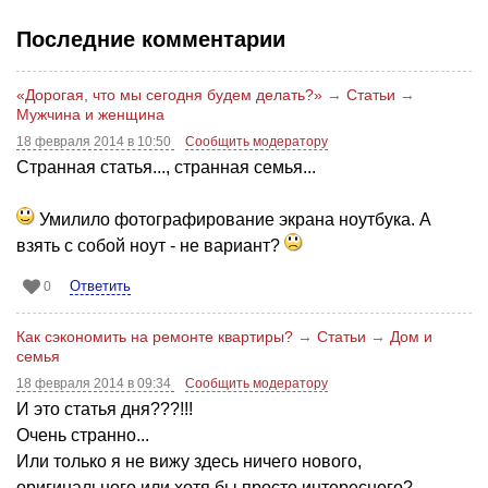
Последние комментарии
«Дорогая, что мы сегодня будем делать?»
→
Статьи
→
Мужчина и женщина
18 февраля 2014 в 10:50
Сообщить модератору
Странная статья..., странная семья...
Умилило фотографирование экрана ноутбука. А
взять с собой ноут - не вариант?
Ответить
0
Как сэкономить на ремонте квартиры?
→
Статьи
→
Дом и
семья
18 февраля 2014 в 09:34
Сообщить модератору
И это статья дня???!!!
Очень странно...
Или только я не вижу здесь ничего нового,
оригинального или хотя бы просто интересного?