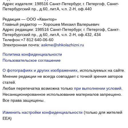
Адрес издателя: 198516 Санкт-Петербург, г. Петергоф, Санкт-
Петербургский пр., д.60, лит.А, ч.п. 2-Н, оф.440
Редакция — ООО «Квантор»
Главный редактор — Хорошев Михаил Валерьевич
Адрес редакции:
198516
Санкт-Петербург, г. Петергоф
,
Санкт-
Петербургский пр., д.60, лит.А, ч.п. 2-Н, оф.432, 434
Телефон:
+7 812 640-06-60
Электронная почта:
askme@shkolazhizni.ru
Политика конфиденциальности
Пользовательское соглашение
О фотографиях и других изображениях
, используемых на сайте.
Мнение редакции не всегда совпадает с точкой зрения авторов
статей.
Любая перепечатка возможна только
при выполнении условий
.
Несанкционированное использование материалов запрещено.
Все права защищены.
Изменить настройки конфиденциальности
(только для жителей
EEA)