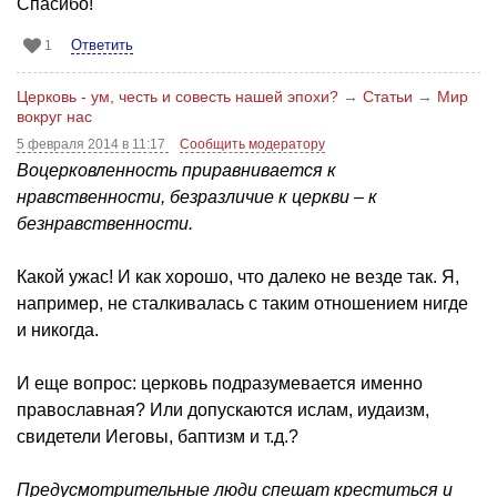
Спасибо!
Ответить
1
Церковь - ум, честь и совесть нашей эпохи?
→
Статьи
→
Мир
вокруг нас
5 февраля 2014 в 11:17
Сообщить модератору
Воцерковленность приравнивается к
нравственности, безразличие к церкви – к
безнравственности.
Какой ужас! И как хорошо, что далеко не везде так. Я,
например, не сталкивалась с таким отношением нигде
и никогда.
И еще вопрос: церковь подразумевается именно
православная? Или допускаются ислам, иудаизм,
свидетели Иеговы, баптизм и т.д.?
Предусмотрительные люди спешат креститься и