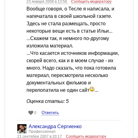
23 января 2008 в 13:56
Сообщить модератору
Вообще говоря, о Тесле я написала, и
напечатала в своей школьной газете.
Здесь не стала размещать, просто
некоторые вещи есть в статье Ильи...
...Скажем так, я немного по-другому
изложила материал.
...Что касается источников информации,
скорей всего, как и в моем случае - их
много. Надо сказать, что пока готовила
материал, пересмотрела несколько
документальных фильмов и
перелопатила не один сайт
...
Оценка статьи: 5
Ответить
0
Александра Сергиенко
Профессионал
21 сентября 2007 в 20:17
Сообщить модератору