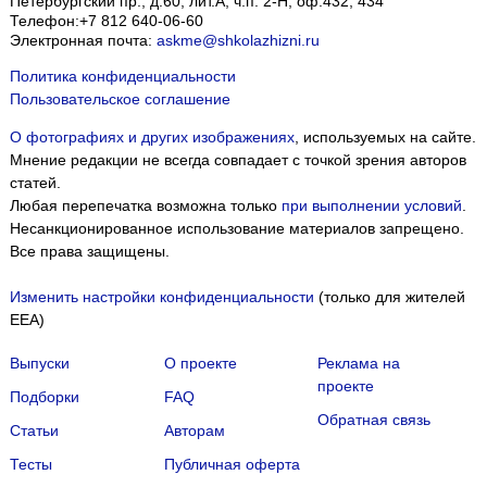
Петербургский пр., д.60, лит.А, ч.п. 2-Н, оф.432, 434
Телефон:
+7 812 640-06-60
Электронная почта:
askme@shkolazhizni.ru
Политика конфиденциальности
Пользовательское соглашение
О фотографиях и других изображениях
, используемых на сайте.
Мнение редакции не всегда совпадает с точкой зрения авторов
статей.
Любая перепечатка возможна только
при выполнении условий
.
Несанкционированное использование материалов запрещено.
Все права защищены.
Изменить настройки конфиденциальности
(только для жителей
EEA)
Выпуски
О проекте
Реклама на
проекте
Подборки
FAQ
Обратная связь
Статьи
Авторам
Тесты
Публичная оферта