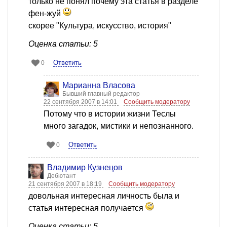
только не понял почему эта статья в разделе
фен-жуй
скорее "Культура, искусство, история"
Оценка статьи: 5
Ответить
0
Марианна Власова
Бывший главный редактор
22 сентября 2007 в 14:01
Сообщить модератору
Потому что в истории жизни Теслы
много загадок, мистики и непознанного.
Ответить
0
Владимир Кузнецов
Дебютант
21 сентября 2007 в 18:19
Сообщить модератору
довольная интересная личность была и
статья интересная получается
Оценка статьи: 5