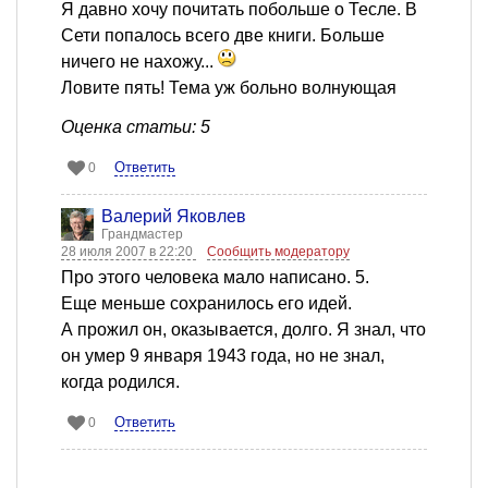
Я давно хочу почитать побольше о Тесле. В
Сети попалось всего две книги. Больше
ничего не нахожу...
Ловите пять! Тема уж больно волнующая
Оценка статьи: 5
Ответить
0
Валерий Яковлев
Грандмастер
28 июля 2007 в 22:20
Сообщить модератору
Про этого человека мало написано. 5.
Еще меньше сохранилось его идей.
А прожил он, оказывается, долго. Я знал, что
он умер 9 января 1943 года, но не знал,
когда родился.
Ответить
0