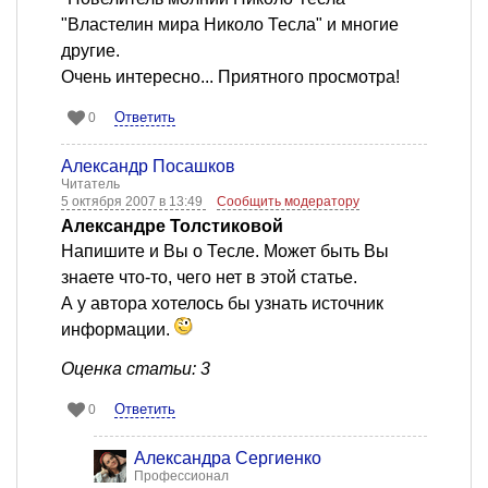
"Властелин мира Николо Тесла" и многие
другие.
Очень интересно... Приятного просмотра!
Ответить
0
Александр Посашков
Читатель
5 октября 2007 в 13:49
Сообщить модератору
Александре Толстиковой
Напишите и Вы о Тесле. Может быть Вы
знаете что-то, чего нет в этой статье.
А у автора хотелось бы узнать источник
информации.
Оценка статьи: 3
Ответить
0
Александра Сергиенко
Профессионал