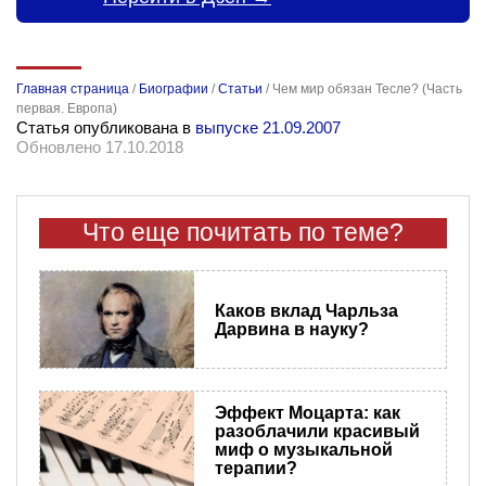
Главная страница
/
Биографии
/
Статьи
/
Чем мир обязан Тесле? (Часть
первая. Европа)
Статья опубликована в
выпуске 21.09.2007
Обновлено 17.10.2018
Что еще почитать по теме?
Каков вклад Чарльза
Дарвина в науку?
Эффект Моцарта: как
разоблачили красивый
миф о музыкальной
терапии?