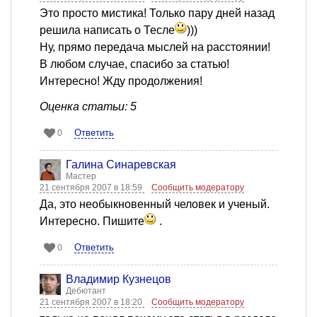
Это просто мистика! Только пару дней назад
решила написать о Тесле
)))
Ну, прямо передача мыслей на расстоянии!
В любом случае, спасибо за статью!
Интересно! Жду продолжения!
Оценка статьи: 5
Ответить
0
Галина Синаревская
Мастер
21 сентября 2007 в 18:59
Сообщить модератору
Да, это необыкновенный человек и ученый.
Интересно. Пишите
.
Ответить
0
Владимир Кузнецов
Дебютант
21 сентября 2007 в 18:20
Сообщить модератору