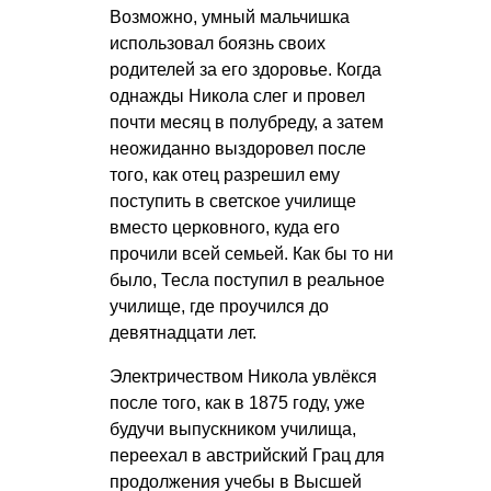
Возможно, умный мальчишка
использовал боязнь своих
родителей за его здоровье. Когда
однажды Никола слег и провел
почти месяц в полубреду, а затем
неожиданно выздоровел после
того, как отец разрешил ему
поступить в светское училище
вместо церковного, куда его
прочили всей семьей. Как бы то ни
было, Тесла поступил в реальное
училище, где проучился до
девятнадцати лет.
Электричеством Никола увлёкся
после того, как в 1875 году, уже
будучи выпускником училища,
переехал в австрийский Грац для
продолжения учебы в Высшей