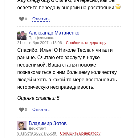
жду следующую статью, интересно, как Вы
осветите передачу энергии на расстоянии
Ответить
0
Александр Матвиенко
Профессионал
21 сентября 2007 в 13:06
Сообщить модератору
Спасибо, Илья! О Николе Тесла я читал и
раньше. Считаю его заслугу в науке
неоценимой. Ваша статья поможет
познакомиться с ним большему количеству
людей и хоть в какой-то мере восстановить
историческую несправедливость.
Оценка статьи: 5
Ответить
0
Владимир Зотов
Дебютант
9 августа 2007 в 05:30
Сообщить модератору