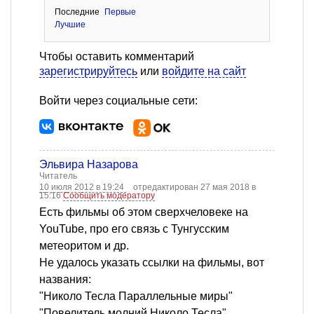
Последние
Первые
Лучшие
Чтобы оставить комментарий
зарегистрируйтесь
или
войдите на сайт
Войти через социальные сети:
Эльвира Назарова
Читатель
10 июля 2012 в 19:24
отредактирован 27 мая 2018 в
15:16
Сообщить модератору
Есть фильмы об этом сверхчеловеке на
YouTube, про его связь с Тунгусским
метеоритом и др.
Не удалось указать ссылки на фильмы, вот
названия:
"Николо Тесла Параллельные миры"
"Повелитель молний Николо Тесла"