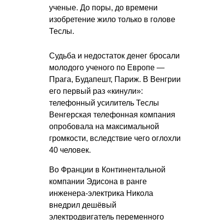
ученые. До поры, до времени
изобретение жило только в голове
Теслы.
Судьба и недостаток денег бросали
молодого ученого по Европе —
Прага, Будапешт, Париж. В Венгрии
его первый раз «кинули»:
телефонный усилитель Теслы
Венгерская телефонная компания
опробовала на максимальной
громкости, вследствие чего оглохли
40 человек.
Во Франции в Континентальной
компании Эдисона в ранге
инженера-электрика Никола
внедрил дешёвый
электродвигатель переменного