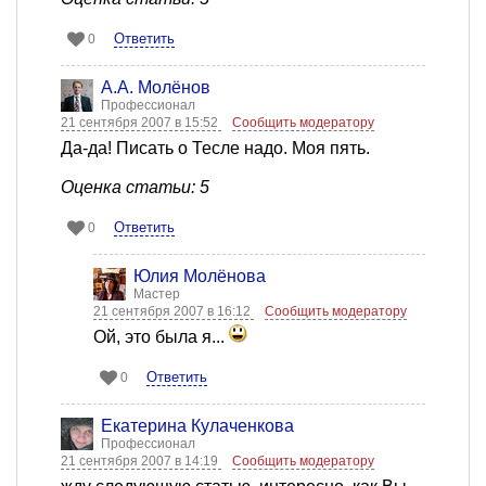
Ответить
0
А.А. Молёнов
Профессионал
21 сентября 2007 в 15:52
Сообщить модератору
Да-да! Писать о Тесле надо. Моя пять.
Оценка статьи: 5
Ответить
0
Юлия Молёнова
Мастер
21 сентября 2007 в 16:12
Сообщить модератору
Ой, это была я...
Ответить
0
Екатерина Кулаченкова
Профессионал
21 сентября 2007 в 14:19
Сообщить модератору