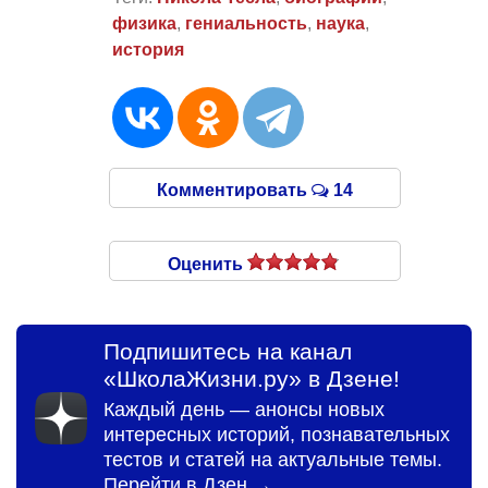
физика
,
гениальность
,
наука
,
история
Комментировать
14
Оценить
Подпишитесь на канал
«ШколаЖизни.ру» в Дзене!
Каждый день — анонсы новых
интересных историй, познавательных
тестов и статей на актуальные темы.
Перейти в Дзен →