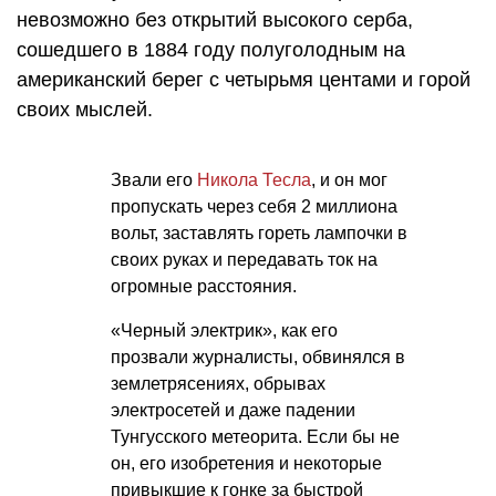
невозможно без открытий высокого серба,
сошедшего в 1884 году полуголодным на
американский берег с четырьмя центами и горой
своих мыслей.
Звали его
Никола Тесла
, и он мог
пропускать через себя 2 миллиона
вольт, заставлять гореть лампочки в
своих руках и передавать ток на
огромные расстояния.
«Черный электрик», как его
прозвали журналисты, обвинялся в
землетрясениях, обрывах
электросетей и даже падении
Тунгусского метеорита. Если бы не
он, его изобретения и некоторые
привыкшие к гонке за быстрой