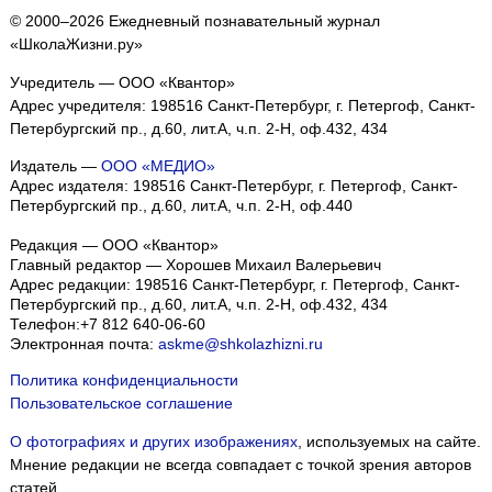
© 2000–2026 Ежедневный познавательный журнал
«ШколаЖизни.ру»
Учредитель — ООО «Квантор»
Адрес учредителя: 198516 Санкт-Петербург, г. Петергоф, Санкт-
Петербургский пр., д.60, лит.А, ч.п. 2-Н, оф.432, 434
Издатель —
ООО «МЕДИО»
Адрес издателя: 198516 Санкт-Петербург, г. Петергоф, Санкт-
Петербургский пр., д.60, лит.А, ч.п. 2-Н, оф.440
Редакция — ООО «Квантор»
Главный редактор — Хорошев Михаил Валерьевич
Адрес редакции:
198516
Санкт-Петербург, г. Петергоф
,
Санкт-
Петербургский пр., д.60, лит.А, ч.п. 2-Н, оф.432, 434
Телефон:
+7 812 640-06-60
Электронная почта:
askme@shkolazhizni.ru
Политика конфиденциальности
Пользовательское соглашение
О фотографиях и других изображениях
, используемых на сайте.
Мнение редакции не всегда совпадает с точкой зрения авторов
статей.