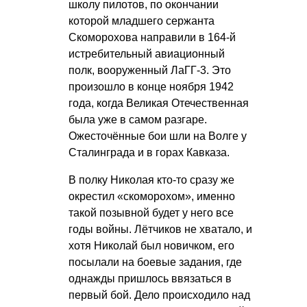
школу пилотов, по окончании
которой младшего сержанта
Скоморохова направили в 164-й
истребительный авиационный
полк, вооруженный ЛаГГ-3. Это
произошло в конце ноября 1942
года, когда Великая Отечественная
была уже в самом разгаре.
Ожесточённые бои шли на Волге у
Сталинграда и в горах Кавказа.
В полку Николая кто-то сразу же
окрестил «скоморохом», именно
такой позывной будет у него все
годы войны. Лётчиков не хватало, и
хотя Николай был новичком, его
посылали на боевые задания, где
однажды пришлось ввязаться в
первый бой. Дело происходило над