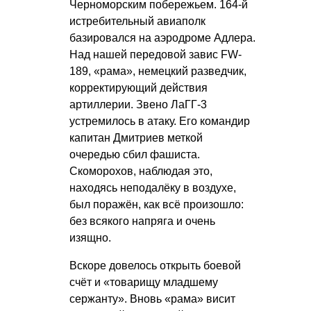
Черноморским побережьем. 164-й
истребительный авиаполк
базировался на аэродроме Адлера.
Над нашей передовой завис FW-
189, «рама», немецкий разведчик,
корректирующий действия
артиллерии. Звено ЛаГГ-3
устремилось в атаку. Его командир
капитан Дмитриев меткой
очередью сбил фашиста.
Скоморохов, наблюдая это,
находясь неподалёку в воздухе,
был поражён, как всё произошло:
без всякого напряга и очень
изящно.
Вскоре довелось открыть боевой
счёт и «товарищу младшему
сержанту». Вновь «рама» висит