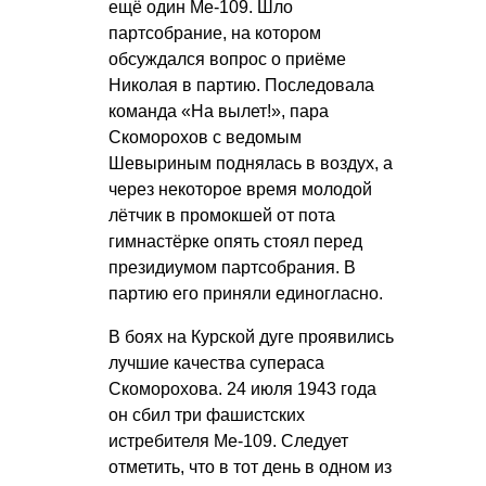
ещё один Ме-109. Шло
партсобрание, на котором
обсуждался вопрос о приёме
Николая в партию. Последовала
команда «На вылет!», пара
Скоморохов с ведомым
Шевыриным поднялась в воздух, а
через некоторое время молодой
лётчик в промокшей от пота
гимнастёрке опять стоял перед
президиумом партсобрания. В
партию его приняли единогласно.
В боях на Курской дуге проявились
лучшие качества супераса
Скоморохова. 24 июля 1943 года
он сбил три фашистских
истребителя Ме-109. Следует
отметить, что в тот день в одном из