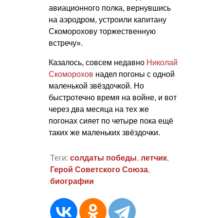
авиационного полка, вернувшись
на аэродром, устроили капитану
Скоморохову торжественную
встречу».
Казалось, совсем недавно
Николай
Скоморохов
надел погоны с одной
маленькой звёздочкой. Но
быстротечно время на войне, и вот
через два месяца на тех же
погонах сияет по четыре пока ещё
таких же маленьких звёздочки.
Теги:
солдаты победы
,
летчик
,
Герой Советского Союза
,
биографии