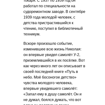
токаря. С 1937 по 1939 год он
работал по специальности на
судоремонтном заводе. В сентябре
1939 года молодой человек, с
детства пристрастившийся к
чтению, поступил в библиотечный
техникум.
Вскоре произошло событие,
изменившее всю жизнь Николая:
он впервые увидел самолёт У-2,
приземлившийся в их посёлке. Вот
как через много лет он описывает в
своей последней книге «Путь в
небо. Моё босоногое детство»
чувства молодого человека,
впервые увидевшего самолёт:
«Запал ему в душу самолёт. Он и
не думал, боялся думать, что вот