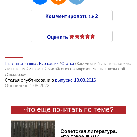
Комментировать
2
Оценить
Главная страница
/
Биографии
/
Статьи
/
Какими они были, те «старики»,
что шли в бой? Николай Михайлович Скоморохов. Часть 1: позывной
«Скоморох»
Статья опубликована в
выпуске 13.03.2016
Обновлено 1.08.2022
Что еще почитать по теме?
Советская литература.
Что такое ЖЗЛ?