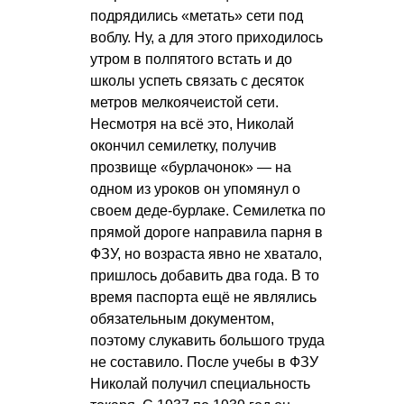
подрядились «метать» сети под
воблу. Ну, а для этого приходилось
утром в полпятого встать и до
школы успеть связать с десяток
метров мелкоячеистой сети.
Несмотря на всё это, Николай
окончил семилетку, получив
прозвище «бурлачонок» — на
одном из уроков он упомянул о
своем деде-бурлаке. Семилетка по
прямой дороге направила парня в
ФЗУ, но возраста явно не хватало,
пришлось добавить два года. В то
время паспорта ещё не являлись
обязательным документом,
поэтому слукавить большого труда
не составило. После учебы в ФЗУ
Николай получил специальность