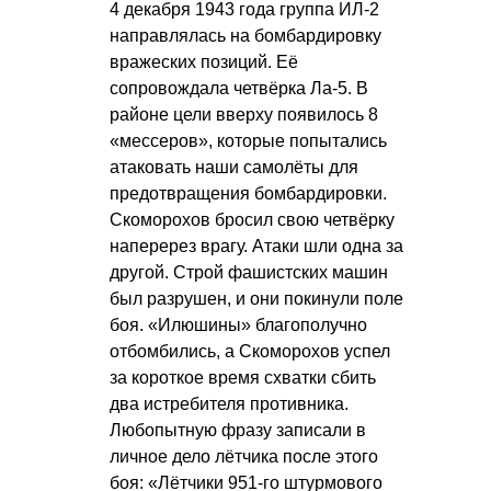
4 декабря 1943 года группа ИЛ-2
направлялась на бомбардировку
вражеских позиций. Её
сопровождала четвёрка Ла-5. В
районе цели вверху появилось 8
«мессеров», которые попытались
атаковать наши самолёты для
предотвращения бомбардировки.
Скоморохов бросил свою четвёрку
наперерез врагу. Атаки шли одна за
другой. Строй фашистских машин
был разрушен, и они покинули поле
боя. «Илюшины» благополучно
отбомбились, а Скоморохов успел
за короткое время схватки сбить
два истребителя противника.
Любопытную фразу записали в
личное дело лётчика после этого
боя: «Лётчики 951-го штурмового