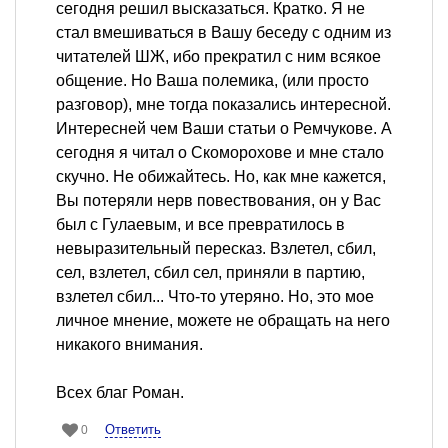
сегодня решил высказаться. Кратко. Я не
стал вмешиваться в Вашу беседу с одним из
читателей ШЖ, ибо прекратил с ним всякое
общение. Но Ваша полемика, (или просто
разговор), мне тогда показались интересной.
Интересней чем Ваши статьи о Ремчукове. А
сегодня я читал о Скоморохове и мне стало
скучно. Не обижайтесь. Но, как мне кажется,
Вы потеряли нерв повествования, он у Вас
был с Гулаевым, и все превратилось в
невыразительный пересказ. Взлетел, сбил,
сел, взлетел, сбил сел, приняли в партию,
взлетел сбил... Что-то утеряно. Но, это мое
личное мнение, можете не обращать на него
никакого внимания.
Всех благ Роман.
Ответить
0