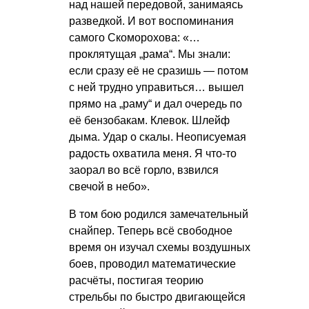
над нашей передовой, занимаясь
разведкой. И вот воспоминания
самого Скоморохова: «…
проклятущая „рама“. Мы знали:
если сразу её не сразишь — потом
с ней трудно управиться… вышел
прямо на „раму“ и дал очередь по
её бензобакам. Клевок. Шлейф
дыма. Удар о скалы. Неописуемая
радость охватила меня. Я что-то
заорал во всё горло, взвился
свечой в небо».
В том бою родился замечательный
снайпер. Теперь всё свободное
время он изучал схемы воздушных
боев, проводил математические
расчёты, постигая теорию
стрельбы по быстро двигающейся