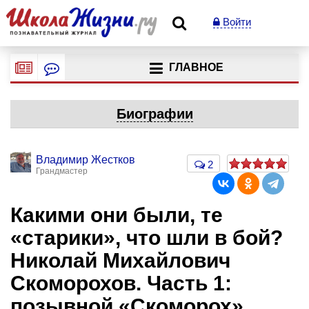
Войти
ГЛАВНОЕ
Биографии
Владимир Жестков
2
Грандмастер
Какими они были, те
«старики», что шли в бой?
Николай Михайлович
Скоморохов. Часть 1:
позывной «Скоморох»