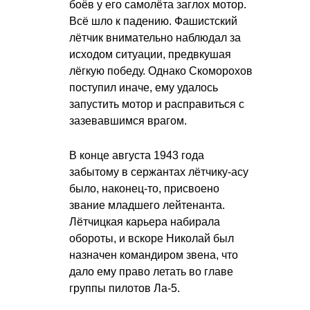
боёв у его самолёта заглох мотор.
Всё шло к падению. Фашистский
лётчик внимательно наблюдал за
исходом ситуации, предвкушая
лёгкую победу. Однако Скоморохов
поступил иначе, ему удалось
запустить мотор и расправиться с
зазевавшимся врагом.
В конце августа 1943 года
забытому в сержантах лётчику-асу
было, наконец-то, присвоено
звание младшего лейтенанта.
Лётчицкая карьера набирала
обороты, и вскоре Николай был
назначен командиром звена, что
дало ему право летать во главе
группы пилотов Ла-5.