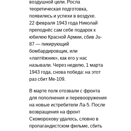
воздушной цели. Росла
теоретическая подготовка,
появились и успехи в воздухе.
22 февраля 1943 года Николай
преподнёс сам себе подарок к
юбилею Красной Армии, сбив Ju-
87 — пикирующий
бомбардировщик, или
«лаптёжник», как его у нас
называли. Через неделю, 1 марта
1943 года, снова победа: на этот
раз сбит Ме-109.
В марте полк отозвали с фронта
для пополнения и перевооружения
на новые истребители Ла-5. После
возвращения на фронт
Скоморохову удалось, словно в
пропагандистском фильме, сбить