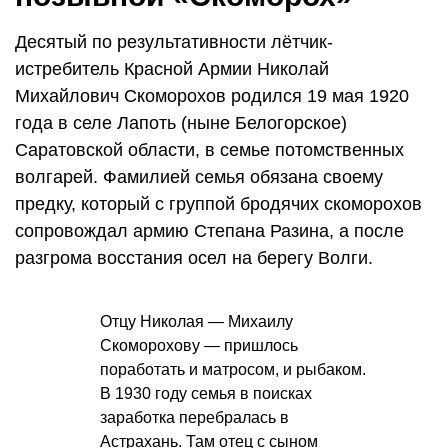
Десятый по результативности лётчик-
истребитель Красной Армии Николай
Михайлович Скоморохов родился 19 мая 1920
года в селе Лапоть (ныне Белогорское)
Саратовской области, в семье потомственных
волгарей. Фамилией семья обязана своему
предку, который с группой бродячих скоморохов
сопровождал армию Степана Разина, а после
разгрома восстания осел на берегу Волги.
Отцу Николая — Михаилу
Скоморохову — пришлось
поработать и матросом, и рыбаком.
В 1930 году семья в поисках
заработка перебралась в
Астрахань. Там отец с сыном