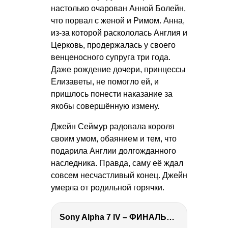
настолько очарован Анной Болейн,
что порвал с женой и Римом. Анна,
из-за которой раскололась Англия и
Церковь, продержалась у своего
венценосного супруга три года.
Даже рождение дочери, принцессы
Елизаветы, не помогло ей, и
пришлось понести наказание за
якобы совершённую измену.
Джейн Сеймур радовала короля
своим умом, обаянием и тем, что
подарила Англии долгожданного
наследника. Правда, саму её ждал
совсем несчастливый конец. Джейн
умерла от родильной горячки.
Sony Alpha 7 IV – ФИНАЛЬНЫЙ ОБЗОР