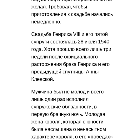
желал. Требовал, чтобы
приготовления к свадьбе начались
немедленно.
Свадьба Генриха VIII и его пятой
супруги состоялась 28 июля 1540
года. Хотя прошло всего лишь три
недели после официального
расторжения брака Генриха и его
предыдущей спутницы Анны
Клевской.
Мужчина был не молод и всего
лишь один раз исполнил
супружеские обязанности, в
первую брачную ночь. Молодая
жена короля, которая с юности
была наслышана о ненасытном
характере короля, о его «победах»