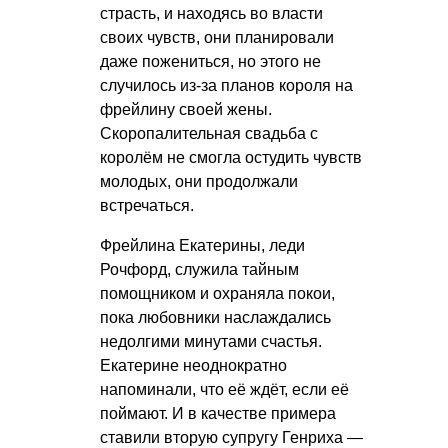
страсть, и находясь во власти
своих чувств, они планировали
даже пожениться, но этого не
случилось из-за планов короля на
фрейлину своей жены.
Скоропалительная свадьба с
королём не смогла остудить чувств
молодых, они продолжали
встречаться.
Фрейлина Екатерины, леди
Рочфорд, служила тайным
помощником и охраняла покои,
пока любовники наслаждались
недолгими минутами счастья.
Екатерине неоднократно
напоминали, что её ждёт, если её
поймают. И в качестве примера
ставили вторую супругу Генриха —