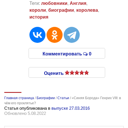
Теги:
любовники
,
Англия
,
короли
,
биографии
,
королева
,
история
Комментировать
0
Оценить
Главная страница
/
Биографии
/
Статьи
/
«Синяя Борода» Генрих VIII: в
чём его проклятье?
Статья опубликована в
выпуске 27.03.2016
Обновлено 5.08.2022