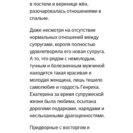
в постели и веренице жён,
разочаровалась отношениями в
спальне.
Даже несмотря на отсутствие
нормальных отношений между
супругами, короля полностью
удовлетворяла его новая супруга.
А то, что рядом с немолодым,
тучным и болезненным мужчиной
находится такая красивая и
молодая женщина, лишь тешило
самолюбие и гордость Генриха.
Екатерина за время супружеской
жизни была любима, осыпана
дорогими подарками, нарядами и
неслыханными драгоценностями.
Придворные с восторгом и