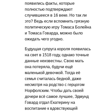
появились факты, которые
полностью подтверждают
случившееся в 16 веке. Но так ли
это? Ведь если вспомнить грязную
политическую игру Томаса Болейна
и Томаса Говарда, можно было
ожидать чего угодно.
Будущая супруга короля появилась
на свет в 1518 году, однако точные
данные неизвестны. Свою мать
она потеряла, будучи ещё
маленькой девочкой. Тогда её
семья считалась бедной, даже
несмотря на родство с герцогом
Норфолским. Чтобы дать своей
дочери всё самое лучшее, Эдмунд
Говард отдал Екатерину на
воспитание к вдовствующей