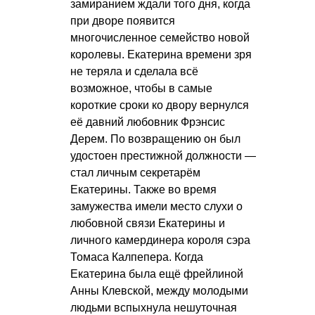
замиранием ждали того дня, когда
при дворе появится
многочисленное семейство новой
королевы. Екатерина времени зря
не теряла и сделала всё
возможное, чтобы в самые
короткие сроки ко двору вернулся
её давний любовник Фрэнсис
Дерем. По возвращению он был
удостоен престижной должности —
стал личным секретарём
Екатерины. Также во время
замужества имели место слухи о
любовной связи Екатерины и
личного камердинера короля сэра
Томаса Калпепера. Когда
Екатерина была ещё фрейлиной
Анны Клевской, между молодыми
людьми вспыхнула нешуточная