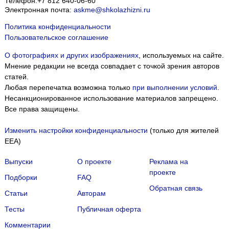
Телефон:
+7 812 640-06-60
Электронная почта:
askme@shkolazhizni.ru
Политика конфиденциальности
Пользовательское соглашение
О фотографиях и других изображениях
, используемых на сайте.
Мнение редакции не всегда совпадает с точкой зрения авторов
статей.
Любая перепечатка возможна только
при выполнении условий
.
Несанкционированное использование материалов запрещено.
Все права защищены.
Изменить настройки конфиденциальности
(только для жителей
EEA)
Выпуски
О проекте
Реклама на
проекте
Подборки
FAQ
Обратная связь
Статьи
Авторам
Тесты
Публичная оферта
Комментарии