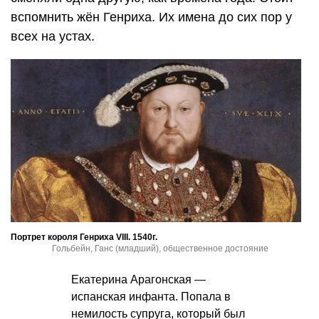
вспомнить жён Генриха. Их имена до сих пор у
всех на устах.
Портрет короля Генриха VIII. 1540г.
Гольбейн, Ганс (младший), общественное достояние
Екатерина Арагонская —
испанская инфанта. Попала в
немилость супруга, который был