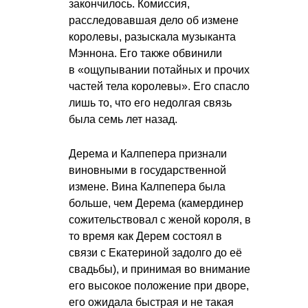
закончилось. Комиссия,
расследовавшая дело об измене
королевы, разыскала музыканта
Мэннона. Его также обвинили
в «ощупывании потайных и прочих
частей тела королевы». Его спасло
лишь то, что его недолгая связь
была семь лет назад.
Дерема и Калпепера признали
виновными в государственной
измене. Вина Калпепера была
больше, чем Дерема (камердинер
сожительствовал с женой короля, в
то время как Дерем состоял в
связи с Екатериной задолго до её
свадьбы), и принимая во внимание
его высокое положение при дворе,
его ожидала быстрая и не такая