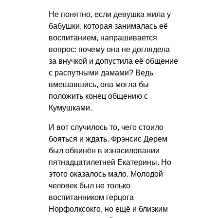
Не понятно, если девушка жила у
бабушки, которая занималась её
воспитанием, напрашивается
вопрос: почему она не доглядела
за внучкой и допустила её общение
с распутными дамами? Ведь
вмешавшись, она могла бы
положить конец общению с
Кумушками.
И вот случилось то, чего стоило
бояться и ждать. Фрэнсис Дерем
был обвинён в изнасиловании
пятнадцатилетней Екатерины. Но
этого оказалось мало. Молодой
человек был не только
воспитанником герцога
Норфолксокго, но ещё и близким