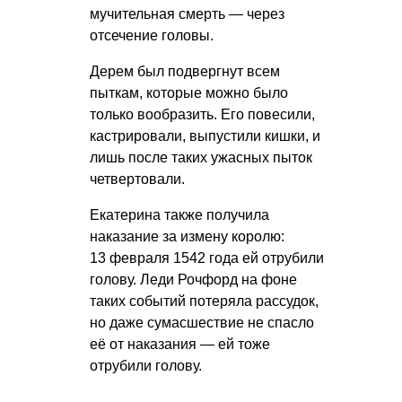
мучительная смерть — через
отсечение головы.
Дерем был подвергнут всем
пыткам, которые можно было
только вообразить. Его повесили,
кастрировали, выпустили кишки, и
лишь после таких ужасных пыток
четвертовали.
Екатерина также получила
наказание за измену королю:
13 февраля 1542 года ей отрубили
голову. Леди Рочфорд на фоне
таких событий потеряла рассудок,
но даже сумасшествие не спасло
её от наказания — ей тоже
отрубили голову.