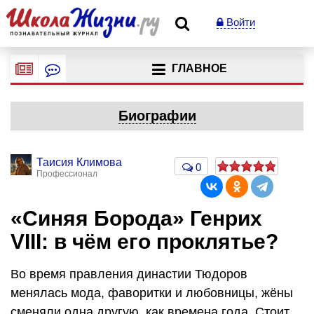
Войти
ГЛАВНОЕ
Биографии
Таисия Климова
0
Профессионал
«Синяя Борода» Генрих
VIII: в чём его проклятье?
Во время правления династии Тюдоров
менялась мода, фаворитки и любовницы, жёны
сменяли одна другую, как времена года. Стоит