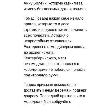
Анну Болейн, которую казнили за
измену без весомых доказательств.
Томас Говард нажил себе немало
врагов, которые то и дело
стремились «уколоть» его и лишить
всех почестей. История о
непристойных отношениях
Екатерины с камердинером дошла
до архиепископа
Кентерберийского, а тот
незамедлительно отправился к
королю, даже не побоялся попасть
под «горячую руку».
Генрих приказал немедленно
доставить к нему Дерема и подверг
допросу. Последний признал, что в
молодости был «обручён с