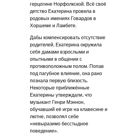
герцогине Норфолкской. Всё своё
детство Екатерина провела в
родовых имениях Говардов в
Хоршеме и Ламбете.
Дабы компенсировать отсутствие
родителей, Екатерина окружила
себя дамами взрослыми и
опытными в общении с
противоположным полом. Попав
под пагубное влияние, она рано
познала первую близость.
Некоторые приближённые
Екатерины утверждали, что
музыкант Генри Мэннон,
обучавший её игре на клавесине и
лютне, позволял себе
«невыразимо бесстыдное
поведение».