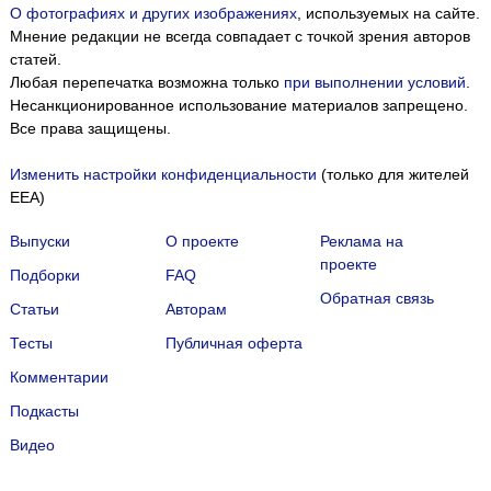
О фотографиях и других изображениях
, используемых на сайте.
Мнение редакции не всегда совпадает с точкой зрения авторов
статей.
Любая перепечатка возможна только
при выполнении условий
.
Несанкционированное использование материалов запрещено.
Все права защищены.
Изменить настройки конфиденциальности
(только для жителей
EEA)
Выпуски
О проекте
Реклама на
проекте
Подборки
FAQ
Обратная связь
Статьи
Авторам
Тесты
Публичная оферта
Комментарии
Подкасты
Мы собираем файлы cookie и применяем
Яндекс.Метрику
.
Видео
Подробнее
ПРИНЯТЬ