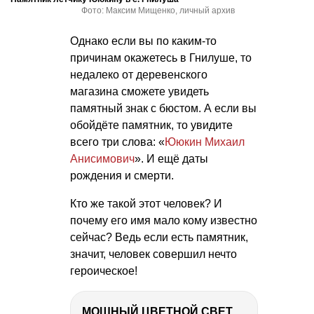
Фото: Максим Мищенко, личный архив
Однако если вы по каким-то
причинам окажетесь в Гнилуше, то
недалеко от деревенского
магазина сможете увидеть
памятный знак с бюстом. А если вы
обойдёте памятник, то увидите
всего три слова: «
Ююкин Михаил
Анисимович
». И ещё даты
рождения и смерти.
Кто же такой этот человек? И
почему его имя мало кому известно
сейчас? Ведь если есть памятник,
значит, человек совершил нечто
героическое!
МОЩНЫЙ ЦВЕТНОЙ СВЕТ – NANLITE FC-500C