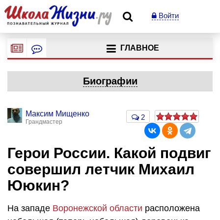
Войти
ГЛАВНОЕ
Биографии
Максим Мищенко
2
Грандмастер
Герои России. Какой подвиг
совершил летчик Михаил
Ююкин?
На западе
Воронежской области
расположена