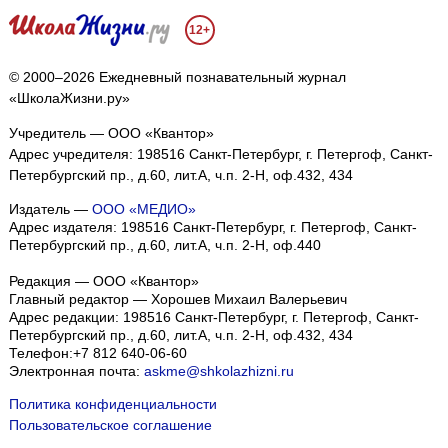
12+
© 2000–2026 Ежедневный познавательный журнал
«ШколаЖизни.ру»
Учредитель — ООО «Квантор»
Адрес учредителя: 198516 Санкт-Петербург, г. Петергоф, Санкт-
Петербургский пр., д.60, лит.А, ч.п. 2-Н, оф.432, 434
Издатель —
ООО «МЕДИО»
Адрес издателя: 198516 Санкт-Петербург, г. Петергоф, Санкт-
Петербургский пр., д.60, лит.А, ч.п. 2-Н, оф.440
Редакция — ООО «Квантор»
Главный редактор — Хорошев Михаил Валерьевич
Адрес редакции:
198516
Санкт-Петербург, г. Петергоф
,
Санкт-
Петербургский пр., д.60, лит.А, ч.п. 2-Н, оф.432, 434
Телефон:
+7 812 640-06-60
Электронная почта:
askme@shkolazhizni.ru
Политика конфиденциальности
Пользовательское соглашение