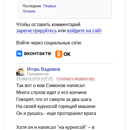
Последние
Первые
Лучшие
Чтобы оставить комментарий
зарегистрируйтесь
или
войдите на сайт
Войти через социальные сети:
Игорь Вадимов
Грандмастер
29 марта 2019 в 07:25
Сообщить модератору
Так вот о ком Симонов написал
Много слухов идет о его кончине
Говорят, что от смерти за два шага
На своей курносой горящей машине
Он и рушась - еще протаранил врага
Хотя он и написал "на курносой" -- в