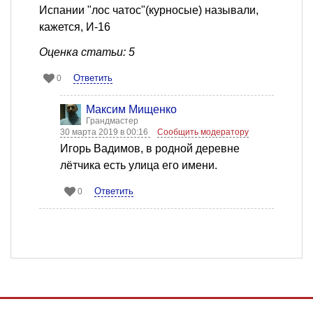
Испании "лос чатос"(курносые) называли,
кажется, И-16
Оценка статьи: 5
Ответить
0
Максим Мищенко
Грандмастер
30 марта 2019 в 00:16
Сообщить модератору
Игорь Вадимов, в родной деревне
лётчика есть улица его имени.
Ответить
0