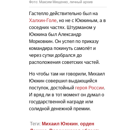
Фото: Максим Мищенко, личный архив
Гастелло действительно был на
Халхин-Голе
, но не с Ююкиным, а в
соседних частях. Штурманом у
Ююкина был Александр
Морковкин. Он успел по приказу
командира покинуть самолёт и
через сутки добрался до
расположения советских частей.
Но чтобы там ни говорили, Михаил
Ююкин совершил выдающийся
поступок, достойный
героя России
.
И вряд ли в тот момент он думал о
государственной награде или
солидной денежной премии.
Теги:
Михаил Ююкин
,
орден