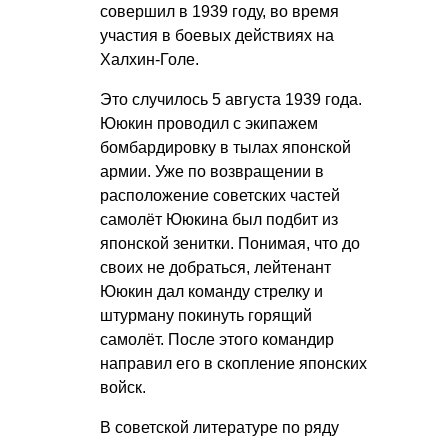
совершил в 1939 году, во время
участия в боевых действиях на
Халхин-Голе.
Это случилось 5 августа 1939 года.
Ююкин проводил с экипажем
бомбардировку в тылах японской
армии. Уже по возвращении в
расположение советских частей
самолёт Ююкина был подбит из
японской зенитки. Понимая, что до
своих не добраться, лейтенант
Ююкин дал команду стрелку и
штурману покинуть горящий
самолёт. После этого командир
направил его в скопление японских
войск.
В советской литературе по ряду