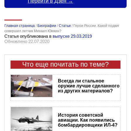
Перейти в Дзен →
Главная страница
/
Биографии
/
Статьи
/
Герои России. Какой подвиг
совершил летчик Михаил Ююкин?
Статья опубликована в
выпуске 29.03.2019
Обновлено 22.07.2020
Что еще почитать по теме?
Всегда ли стальное
оружие лучше сделанного
из других материалов?
История советской
авиации. Как появились
бомбардировщики ИЛ-4?