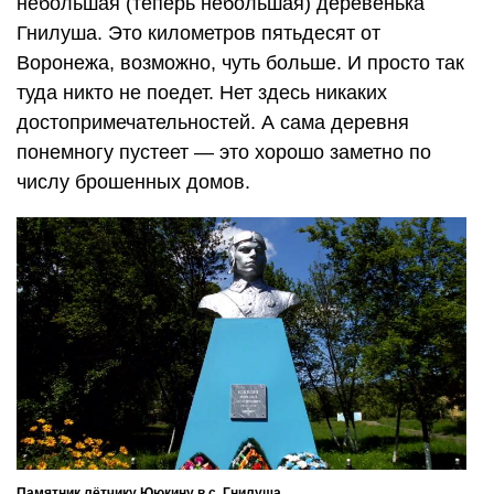
небольшая (теперь небольшая) деревенька
Гнилуша. Это километров пятьдесят от
Воронежа, возможно, чуть больше. И просто так
туда никто не поедет. Нет здесь никаких
достопримечательностей. А сама деревня
понемногу пустеет — это хорошо заметно по
числу брошенных домов.
Памятник лётчику Ююкину в с. Гнилуша