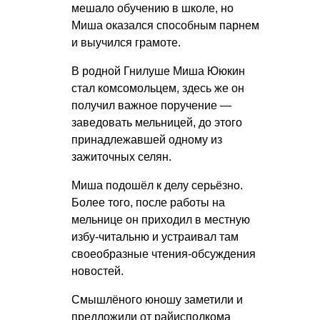
мешало обучению в школе, но
Миша оказался способным парнем
и выучился грамоте.
В родной Гнилуше Миша Ююкин
стал комсомольцем, здесь же он
получил важное поручение —
заведовать мельницей, до этого
принадлежавшей одному из
зажиточных селян.
Миша подошёл к делу серьёзно.
Более того, после работы на
мельнице он приходил в местную
избу-читальню и устраивал там
своеобразные чтения-обсуждения
новостей.
Смышлёного юношу заметили и
предложили от райисполкома