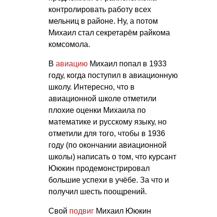
контролировать работу всех
мельниц в районе. Ну, а потом
Михаил стал секретарём райкома
комсомола.
В
авиацию
Михаил попал в 1933
году, когда поступил в авиационную
школу. Интересно, что в
авиационной школе отметили
плохие оценки Михаила по
математике и русскому языку, но
отметили для того, чтобы в 1936
году (по окончании авиационной
школы) написать о том, что курсант
Ююкин продемонстрировал
большие успехи в учёбе. За что и
получил шесть поощрений.
Свой
подвиг
Михаил Ююкин