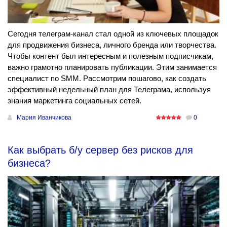
Сегодня телеграм-канал стал одной из ключевых площадок
для продвижения бизнеса, личного бренда или творчества.
Чтобы контент был интересным и полезным подписчикам,
важно грамотно планировать публикации. Этим занимается
специалист по SMM. Рассмотрим пошагово, как создать
эффективный недельный план для Телеграма, используя
знания маркетинга социальных сетей.
Мария Иванчикова
0
Как выбрать б/у сервер без рисков для
бизнеса?