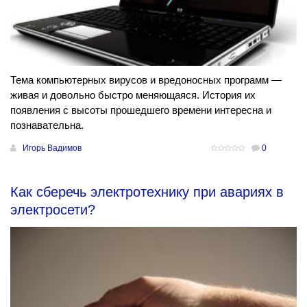
Тема компьютерных вирусов и вредоносных программ —
живая и довольно быстро меняющаяся. История их
появления с высоты прошедшего времени интересна и
познавательна.
Игорь Вадимов
0
Как сберечь электротехнику при авариях в
электросети?