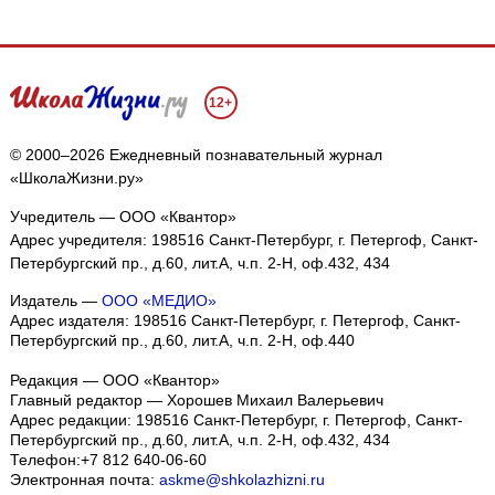
12+
© 2000–2026 Ежедневный познавательный журнал
«ШколаЖизни.ру»
Учредитель — ООО «Квантор»
Адрес учредителя: 198516 Санкт-Петербург, г. Петергоф, Санкт-
Петербургский пр., д.60, лит.А, ч.п. 2-Н, оф.432, 434
Издатель —
ООО «МЕДИО»
Адрес издателя: 198516 Санкт-Петербург, г. Петергоф, Санкт-
Петербургский пр., д.60, лит.А, ч.п. 2-Н, оф.440
Редакция — ООО «Квантор»
Главный редактор — Хорошев Михаил Валерьевич
Адрес редакции:
198516
Санкт-Петербург, г. Петергоф
,
Санкт-
Петербургский пр., д.60, лит.А, ч.п. 2-Н, оф.432, 434
Телефон:
+7 812 640-06-60
Электронная почта:
askme@shkolazhizni.ru