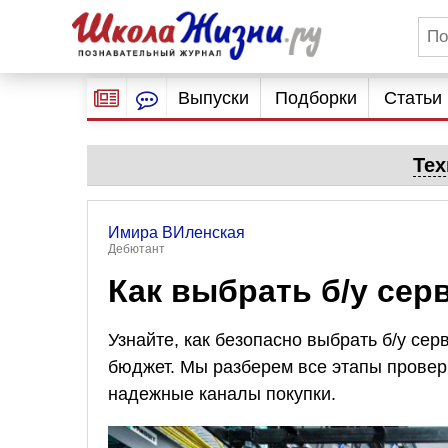
Выпуски
Подборки
Статьи
Тех
Имира ВИленская
Дебютант
Как выбрать б/у сер
Узнайте, как безопасно выбрать б/у сер
бюджет. Мы разберем все этапы провер
надежные каналы покупки.