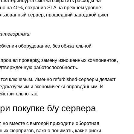
 Екатеринбурга смогла сократить расходы на
о на 40%, сохранив SLA на прежнем уровне.
льзованный сервер, прошедший заводской цикл
категориями:
блении оборудование, без обязательной
 прошел проверку, замену изношенных компонентов,
одтвержденную работоспособность.
ится ключевым. Именно refurbished-серверы делают
едсказуемым и экономически оправданным. И
йствительно так.
ри покупке б/у сервера
, но вместе с выгодой приходит и оборотная
ных сюрпризов, важно понимать, какие риски