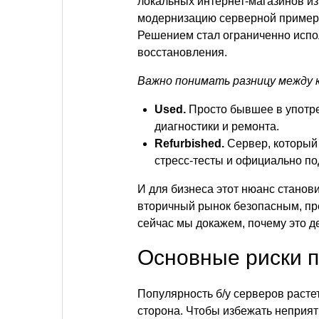
локальных интернет-магазинов из
модернизацию серверной примерн
Решением стал ограниченно испо
восстановления.
Важно понимать разницу между 
Used.
Просто бывшее в употре
диагностики и ремонта.
Refurbished.
Сервер, который
стресс-тесты и официально п
И для бизнеса этот нюанс станов
вторичный рынок безопасным, пр
сейчас мы докажем, почему это де
Основные риски п
Популярность б/у серверов растет
сторона. Чтобы избежать неприят