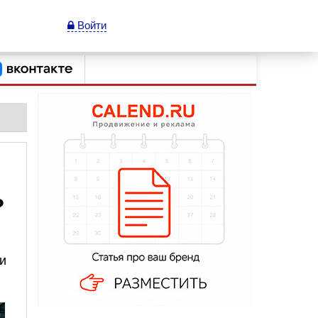
Войти
?
и