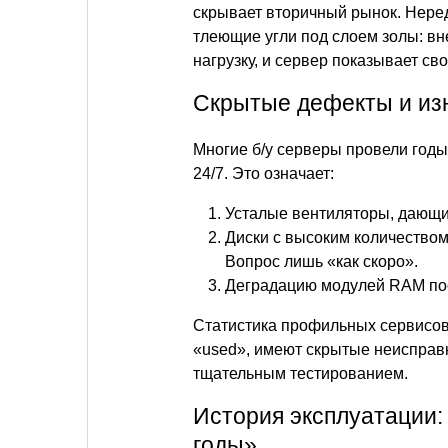
скрывает вторичный рынок. Нере
тлеющие угли под слоем золы: вн
нагрузку, и сервер показывает с
Скрытые дефекты и и
Многие б/у серверы провели годы
24/7. Это означает:
Усталые вентиляторы, дающие
Диски с высоким количеством 
Вопрос лишь «как скоро».
Деградацию модулей RAM пос
Статистика профильных сервисов 
«used», имеют скрытые неисправн
тщательным тестированием.
История эксплуатации:
годы»