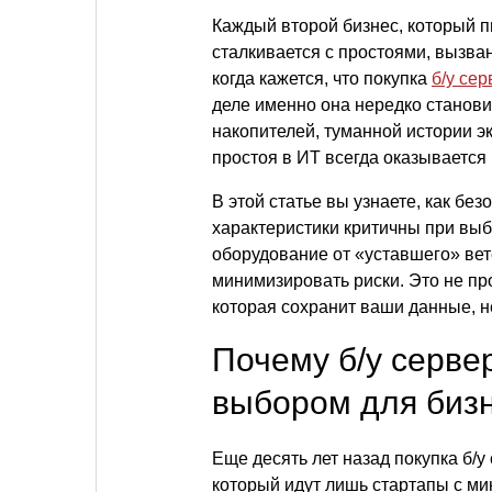
Каждый второй бизнес, который 
сталкивается с простоями, вызв
когда кажется, что покупка
б/у се
деле именно она нередко станов
накопителей, туманной истории э
простоя в ИТ всегда оказываетс
В этой статье вы узнаете, как без
характеристики критичны при выб
оборудование от «уставшего» ве
минимизировать риски. Это не пр
которая сохранит ваши данные, н
Почему б/у серве
выбором для биз
Еще десять лет назад покупка б/
который идут лишь стартапы с м