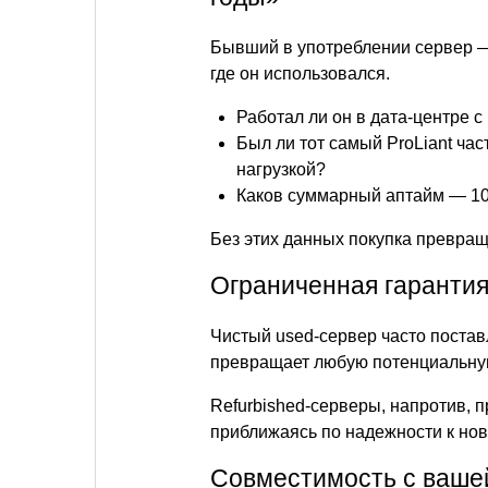
Бывший в употреблении сервер — 
где он использовался.
Работал ли он в дата-центре с
Был ли тот самый ProLiant ча
нагрузкой?
Каков суммарный аптайм — 10 
Без этих данных покупка превращ
Ограниченная гарантия
Чистый used-сервер часто поставл
превращает любую потенциальную
Refurbished-серверы, напротив, п
приближаясь по надежности к но
Совместимость с ваше