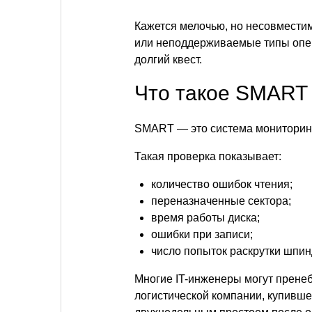
Кажется мелочью, но несовместим
или неподдерживаемые типы опе
долгий квест.
Что такое SMART 
SMART — это система мониторинг
Такая проверка показывает:
количество ошибок чтения;
переназначенные сектора;
время работы диска;
ошибки при записи;
число попыток раскрутки шпин
Многие IT-инженеры могут пренеб
логистической компании, купивш