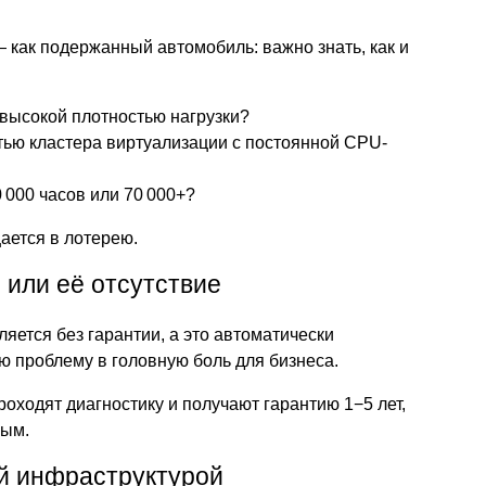
как подержанный автомобиль: важно знать, как и
 высокой плотностью нагрузки?
стью кластера виртуализации с постоянной CPU-
000 часов или 70 000+?
ается в лотерею.
 или её отсутствие
яется без гарантии, а это автоматически
 проблему в головную боль для бизнеса.
роходят диагностику и получают гарантию 1−5 лет,
вым.
й инфраструктурой