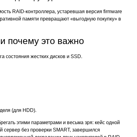
ость RAID-контроллера, устаревшая версия firmware
ративной памяти превращают «выгодную покупку» в
и почему это важно
а состояния жестких дисков и SSD.
деля (для HDD).
регать этими параметрами и весьма зря: кейс одной
ей сервер без проверки SMART, завершился