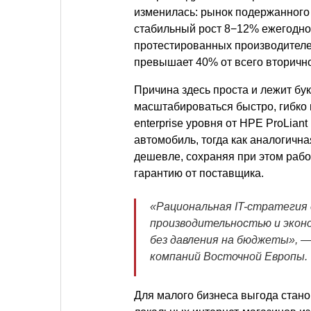
изменилась: рынок подержанного
стабильный рост 8−12% ежегодно,
протестированных производител
превышает 40% от всего вторично
Причина здесь проста и лежит бу
масштабироваться быстро, гибко 
enterprise уровня от HPE ProLian
автомобиль, тогда как аналогична
дешевле, сохраняя при этом рабо
гарантию от поставщика.
«Рациональная IT-стратегия 
производительностью и эконо
без давления на бюджеты»,
— 
компаний Восточной Европы.
Для малого бизнеса выгода стано