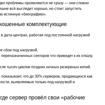
дко проблемы проявляются не сразу — они словно
ешне всё выглядит хорошо, но стоит запустить
вою истинную «биографию».
зношенные комплектующие
 в дата-центрах, работая под постоянной нагрузкой
 сбои под нагрузкой.
переназначенных секторов что приведет к их отказу.
ле тысяч циклов поздних ночных резервных копий.
показывает, что до 30% серверов, продающихся как
ости, выявляемые только под нагрузкой и
 где сервер провёл свои «рабочие