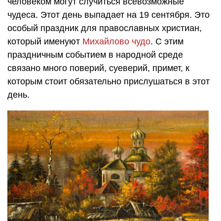
человеком могут случиться всевозможные
чудеса. Этот день выпадает на 19 сентября. Это
особый праздник для православных христиан,
который именуют
Михайлово чудо
. С этим
праздничным событием в народной среде
связано много поверий, суеверий, примет, к
которым стоит обязательно прислушаться в этот
день.