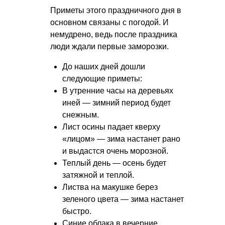
Приметы этого праздничного дня в
основном связаны с погодой. И
немудрено, ведь после праздника
люди ждали первые заморозки.
До наших дней дошли
следующие приметы:
В утренние часы на деревьях
иней — зимний период будет
снежным.
Лист осины падает кверху
«лицом» — зима настанет рано
и выдастся очень морозной.
Теплый день — осень будет
затяжной и теплой.
Листва на макушке берез
зеленого цвета — зима настанет
быстро.
Синие облака в вечерние