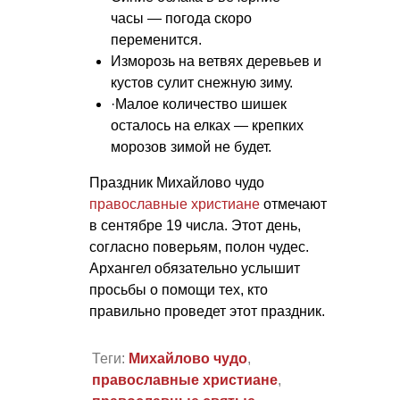
часы — погода скоро
переменится.
Изморозь на ветвях деревьев и
кустов сулит снежную зиму.
·Малое количество шишек
осталось на елках — крепких
морозов зимой не будет.
Праздник Михайлово чудо
православные христиане
отмечают
в сентябре 19 числа. Этот день,
согласно поверьям, полон чудес.
Архангел обязательно услышит
просьбы о помощи тех, кто
правильно проведет этот праздник.
Теги:
Михайлово чудо
,
православные христиане
,