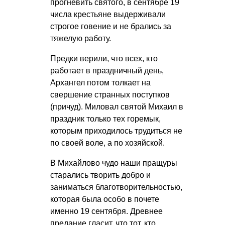
прогневить святого, в сентябре 19
числа крестьяне выдерживали
строгое говение и не брались за
тяжелую работу.
Предки верили, что всех, кто
работает в праздничный день,
Архангел потом толкает на
свершение странных поступков
(причуд). Миловал святой Михаил в
праздник только тех горемык,
которым приходилось трудиться не
по своей воле, а по хозяйской.
В Михайлово чудо наши пращуры
старались творить добро и
заниматься благотворительностью,
которая была особо в почете
именно 19 сентября. Древнее
предание гласит, что тот, кто