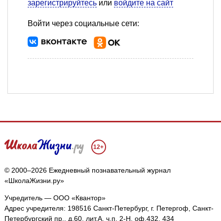
зарегистрируйтесь
или
войдите на сайт
Войти через социальные сети:
12+
© 2000–2026 Ежедневный познавательный журнал
«ШколаЖизни.ру»
Учредитель — ООО «Квантор»
Адрес учредителя: 198516 Санкт-Петербург, г. Петергоф, Санкт-
Петербургский пр., д.60, лит.А, ч.п. 2-Н, оф.432, 434