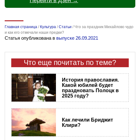
Перейти в Дзен →
Главная страница
/
Культура
/
Статьи
/
Что за праздник Михайлово чудо
и как его отмечали наши предки?
Статья опубликована в
выпуске 26.09.2021
Что еще почитать по теме?
История православия.
Какой юбилей будет
праздновать Полоцк в
2025 году?
Как лечили Бриджит
Клири?