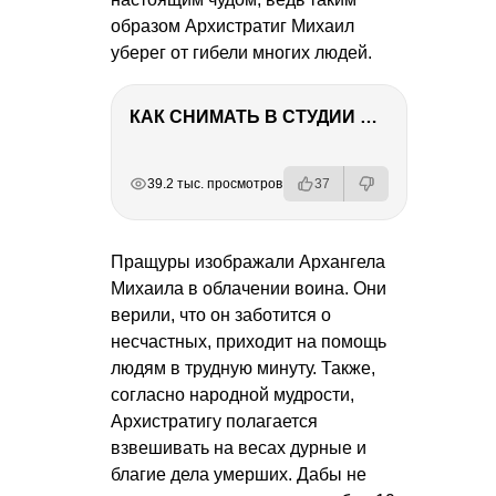
образом Архистратиг Михаил
уберег от гибели многих людей.
КАК СНИМАТЬ В СТУДИИ СО ВСПЫШКАМИ
РЕКЛАМА
РЕКЛАМА
РЕКЛАМА
РЕКЛАМА
39.2 тыс. просмотров
37
Пращуры изображали Архангела
Михаила в облачении воина. Они
верили, что он заботится о
несчастных, приходит на помощь
людям в трудную минуту. Также,
согласно народной мудрости,
Архистратигу полагается
взвешивать на весах дурные и
благие дела умерших. Дабы не