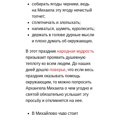
собирать ягоды черники, ведь
на Михаила эту ягоду нечистый
топчет;
сплетничать и злопыхать;
напиваться, шуметь, куролесить;
держать в голове дурные мысли
и плохо думать об окружающих.
В этот праздник
народная мудрость
призывает проявить душевную
теплоту ко всем людям. До наших
дней дошло
поверье
, что если весь
праздник оказывать помощь
окружающим, то можно попросить
Архангела Михаила о чем угодно и
святой обязательно услышит эту
просьбу и откликнется на нее.
В Михайлово чудо стоит