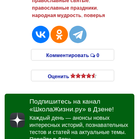
православные святые
,
православные праздники
,
народная мудрость
,
поверья
Комментировать
0
Оценить
Подпишитесь на канал
«ШколаЖизни.ру» в Дзене!
Каждый день — анонсы новых
интересных историй, познавательных
тестов и статей на актуальные темы.