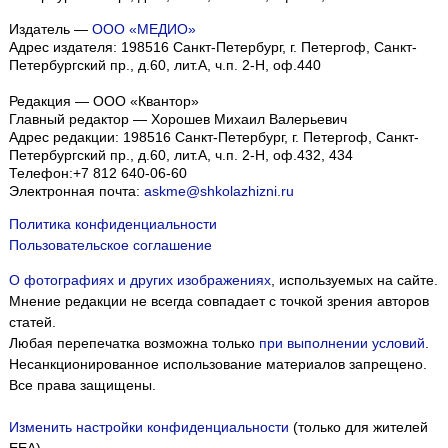
Издатель —
ООО «МЕДИО»
Адрес издателя: 198516 Санкт-Петербург, г. Петергоф, Санкт-
Петербургский пр., д.60, лит.А, ч.п. 2-Н, оф.440
Редакция — ООО «Квантор»
Главный редактор — Хорошев Михаил Валерьевич
Адрес редакции:
198516
Санкт-Петербург, г. Петергоф
,
Санкт-
Петербургский пр., д.60, лит.А, ч.п. 2-Н, оф.432, 434
Телефон:
+7 812 640-06-60
Электронная почта:
askme@shkolazhizni.ru
Политика конфиденциальности
Пользовательское соглашение
О фотографиях и других изображениях
, используемых на сайте.
Мнение редакции не всегда совпадает с точкой зрения авторов
статей.
Любая перепечатка возможна только
при выполнении условий
.
Несанкционированное использование материалов запрещено.
Все права защищены.
Изменить настройки конфиденциальности
(только для жителей