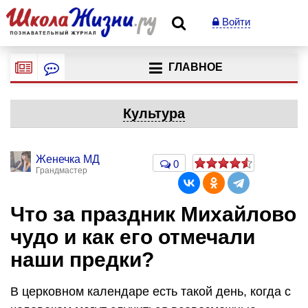
Войти
ГЛАВНОЕ
Культура
Женечка МД
0
Грандмастер
Что за праздник Михайлово
чудо и как его отмечали
наши предки?
В церковном календаре есть такой день, когда с