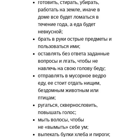
готовить, стирать, убирать,
работать на земле, иначе в
доме все будет ломаться в
течение года, а еда будет
невкусной;
брать в руки острые предметы и
пользоваться ими;
оставлять без ответа заданные
вопросы и лгать, чтобы не
навлечь на свою голову беду;
отправлять в мусорное ведро
еду, ее стоит отдать нищим,
бездомным животным или
птицам;
ругаться, сквернословить,
повышать голос;
мыть волосы, чтобы
не «вымыть» себе ум;
выпекать булки хлеба и пироги;