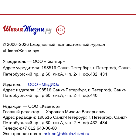
12+
© 2000–2026 Ежедневный познавательный журнал
«ШколаЖизни.ру»
Учредитель — ООО «Квантор»
Адрес учредителя: 198516 Санкт-Петербург, г. Петергоф, Санкт-
Петербургский пр., д.60, лит.А, ч.п. 2-Н, оф.432, 434
Издатель —
ООО «МЕДИО»
Адрес издателя: 198516 Санкт-Петербург, г. Петергоф, Санкт-
Петербургский пр., д.60, лит.А, ч.п. 2-Н, оф.440
Редакция — ООО «Квантор»
Главный редактор — Хорошев Михаил Валерьевич
Адрес редакции:
198516
Санкт-Петербург, г. Петергоф
,
Санкт-
Петербургский пр., д.60, лит.А, ч.п. 2-Н, оф.432, 434
Телефон:
+7 812 640-06-60
Электронная почта:
askme@shkolazhizni.ru