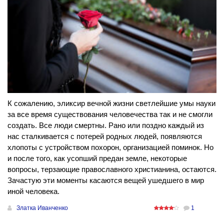
К сожалению, эликсир вечной жизни светлейшие умы науки
за все время существования человечества так и не смогли
создать. Все люди смертны. Рано или поздно каждый из
нас сталкивается с потерей родных людей, появляются
хлопоты с устройством похорон, организацией поминок. Но
и после того, как усопший предан земле, некоторые
вопросы, терзающие православного христианина, остаются.
Зачастую эти моменты касаются вещей ушедшего в мир
иной человека.
Златка Иванченко
1