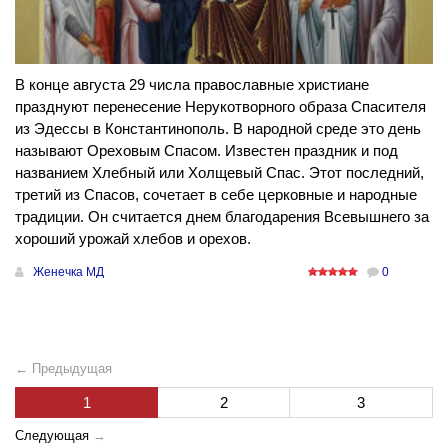
В конце августа 29 числа православные христиане
празднуют перенесение Нерукотворного образа Спасителя
из Эдессы в Константинополь. В народной среде это день
называют Ореховым Спасом. Известен праздник и под
названием Хлебный или Холщевый Спас. Этот последний,
третий из Спасов, сочетает в себе церковные и народные
традиции. Он считается днем благодарения Всевышнего за
хороший урожай хлебов и орехов.
Женечка МД
0
← Предыдущая
1
2
3
Следующая
→