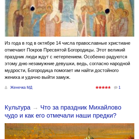
Из года в год в октябре 14 числа православные христиане
отмечают Покров Пресвятой Богородицы. Этот великий
праздник люди ждут с нетерпением. Особенно радуются
этому дню незамужние девушки, ведь, согласно народной
мудрости, Богородица помогает им найти достойного
жениха и удачно выйти замуж.
Женечка МД
1
Культура
→
Что за праздник Михайлово
чудо и как его отмечали наши предки?