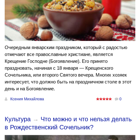
Очередным январским праздником, который с радостью
отмечают все православные христиане, является
Крещение Господне (Богоявление). Его принято
праздновать, начиная с 18 января — Крещенского
Сочельника, или второго Святого вечера. Многих хозяек
интересует, что должно быть на праздничном столе в этот
день и на Богоявление.
Ксения Михайлова
0
Культура
→
Что можно и что нельзя делать
в Рождественский Сочельник?