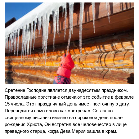
Сретение Господне является двунадесятым праздником.
Православные христиане отмечают это событие в феврале
15 числа. Этот праздничный день имеет постоянную дату.
Переводится само слово как «встреча». Согласно
священному писанию именно на сороковой день после
рождения Христа, Он встретил все человечество в лице
праведного старца, когда Дева Мария зашла в храм.