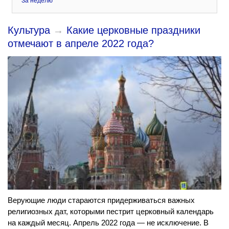
За неделю
Культура
→
Какие церковные праздники
отмечают в апреле 2022 года?
Верующие люди стараются придерживаться важных
религиозных дат, которыми пестрит церковный календарь
на каждый месяц. Апрель 2022 года — не исключение. В