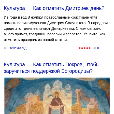
Культура
→
Как отметить Дмитриев день?
Из года в год 8 ноября православные христиане чтят
память великомученика Димитрия Солунского. В народной
среде этот день величают Дмитриевым. С ним связано
много примет, традиций, поверий и запретов. Узнайте, как
отметить праздник из нашей статьи.
Женечка МД
0
Культура
→
Как отметить Покров, чтобы
заручиться поддержкой Богородицы?