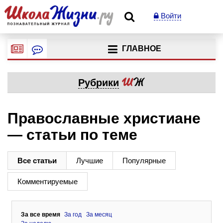
Войти
ГЛАВНОЕ
Рубрики
Православные христиане
— статьи по теме
Все статьи
Лучшие
Популярные
Комментируемые
За все время
За год
За месяц