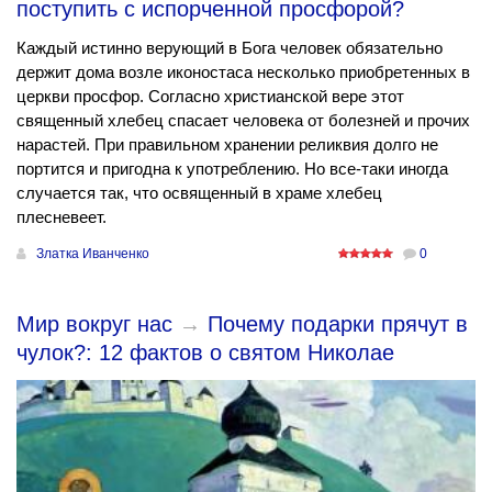
поступить с испорченной просфорой?
Каждый истинно верующий в Бога человек обязательно
держит дома возле иконостаса несколько приобретенных в
церкви просфор. Согласно христианской вере этот
священный хлебец спасает человека от болезней и прочих
нарастей. При правильном хранении реликвия долго не
портится и пригодна к употреблению. Но все-таки иногда
случается так, что освященный в храме хлебец
плесневеет.
Златка Иванченко
0
Мир вокруг нас
→
Почему подарки прячут в
чулок?: 12 фактов о святом Николае