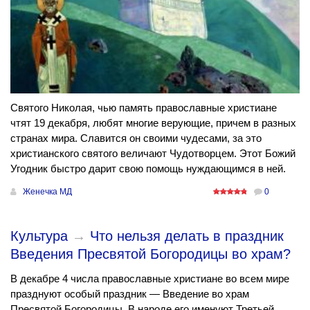
Святого Николая, чью память православные христиане
чтят 19 декабря, любят многие верующие, причем в разных
странах мира. Славится он своими чудесами, за это
христианского святого величают Чудотворцем. Этот Божий
Угодник быстро дарит свою помощь нуждающимся в ней.
Женечка МД
0
Культура
→
Что нельзя делать в праздник
Введения Пресвятой Богородицы во храм?
В декабре 4 числа православные христиане во всем мире
празднуют особый праздник — Введение во храм
Пресвятой Богородицы. В народе его именуют Третьей