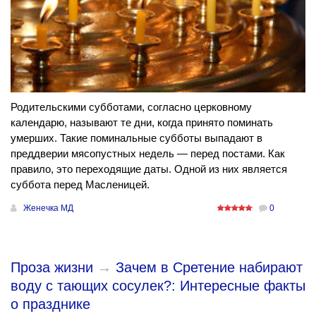
Родительскими субботами, согласно церковному
календарю, называют те дни, когда принято поминать
умерших. Такие поминальные субботы выпадают в
преддверии мясопустных недель — перед постами. Как
правило, это переходящие даты. Одной из них является
суббота перед Масленицей.
Женечка МД
0
Проза жизни
→
Зачем в Сретение набирают
воду с тающих сосулек?: Интересные факты
о празднике