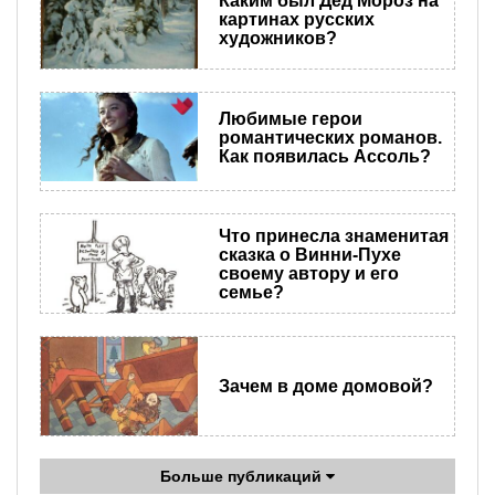
Каким был Дед Мороз на
картинах русских
художников?
Любимые герои
романтических романов.
Как появилась Ассоль?
Что принесла знаменитая
сказка о Винни-Пухе
своему автору и его
семье?
Зачем в доме домовой?
Больше публикаций