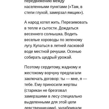
передвижению между
населенными пунктами («Там, в
степи глухой, замерзал ямщик»).
А народ хотел жить. Перезимовать
в тепле и сытости. Дождаться
весеннего солнышка. Водить
веселые хороводы по зеленому
лугу. Купаться в летней ласковой
воде местной речушки. Осенью
собирать щедрый урожай.
Поэтому сердитому, жадному и
жестокому ворчуну предлагали
заключать договор: ты — мне, я —
тебе. Ему приносили жертвы
(старикан не брезговал
замерзшими в лесу специально
выделенными для этой цели
девственницами), задабривали