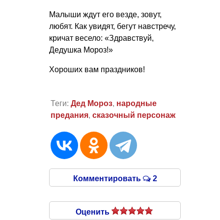
Малыши ждут его везде, зовут,
любят. Как увидят, бегут навстречу,
кричат весело: «Здравствуй,
Дедушка Мороз!»
Хороших вам праздников!
Теги:
Дед Мороз
,
народные
предания
,
сказочный персонаж
Комментировать
2
Оценить