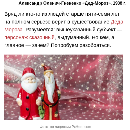
Александр Оленич-Гнененко «Дед-Мороз», 1938 г.
Вряд ли кто-то из людей старше пяти-семи лет
на полном серьезе верит в существование
Деда
Мороза
. Разумеется: вышеуказанный субъект —
персонаж сказочный
, выдуманный. Но кем, а
главное — зачем? Попробуем разобраться.
Фото: по лицензии PxHere.com