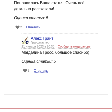
Понравилась Ваша статья. Очень всё
детально рассказали!
Оценка статьи: 5
Ответить
2
Алекс Грант
Грандмастер
21 января 2023 в 20:35
Сообщить модератору
Магдалина Гросс, большое спасибо)
Оценка статьи: 5
Ответить
1