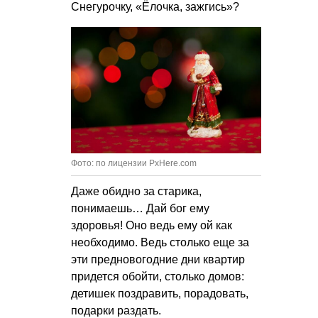
Снегурочку, «Ёлочка, зажгись»?
Фото: по лицензии PxHere.com
Даже обидно за старика,
понимаешь… Дай бог ему
здоровья! Оно ведь ему ой как
необходимо. Ведь столько еще за
эти предновогодние дни квартир
придется обойти, столько домов:
детишек поздравить, порадовать,
подарки раздать.