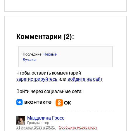
Комментарии (2):
Последние
Первые
Лучшие
Чтобы оставить комментарий
зарегистрируйтесь
или
войдите на сайт
Войти через социальные сети:
Магдалина Гросс
Грандмастер
21 января 2023 в 20:31
Сообщить модератору