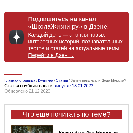
Подпишитесь на канал
«ШколаЖизни.ру» в Дзене!
Каждый день — анонсы новых
интересных историй, познавательных
тестов и статей на актуальные темы.
Перейти в Дзен →
Главная страница
/
Культура
/
Статьи
/
Зачем придумали Деда Мороза?
Статья опубликована в
выпуске 13.01.2023
Обновлено 21.12.2023
Что еще почитать по теме?