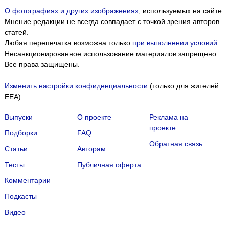
О фотографиях и других изображениях
, используемых на сайте.
Мнение редакции не всегда совпадает с точкой зрения авторов
статей.
Любая перепечатка возможна только
при выполнении условий
.
Несанкционированное использование материалов запрещено.
Все права защищены.
Изменить настройки конфиденциальности
(только для жителей
EEA)
Выпуски
О проекте
Реклама на
проекте
Подборки
FAQ
Обратная связь
Статьи
Авторам
Тесты
Публичная оферта
Комментарии
Подкасты
Мы собираем файлы cookie и применяем
Яндекс.Метрику
.
Видео
Подробнее
ПРИНЯТЬ