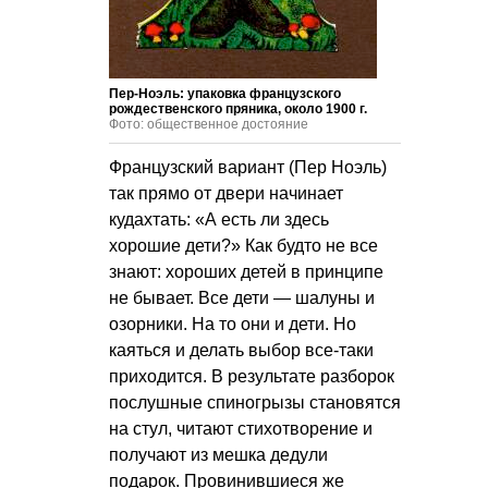
Пер-Ноэль: упаковка французского
рождественского пряника, около 1900 г.
Фото: общественное достояние
Французский вариант (Пер Ноэль)
так прямо от двери начинает
кудахтать: «А есть ли здесь
хорошие дети?» Как будто не все
знают: хороших детей в принципе
не бывает. Все дети — шалуны и
озорники. На то они и дети. Но
каяться и делать выбор все-таки
приходится. В результате разборок
послушные спиногрызы становятся
на стул, читают стихотворение и
получают из мешка дедули
подарок. Провинившиеся же