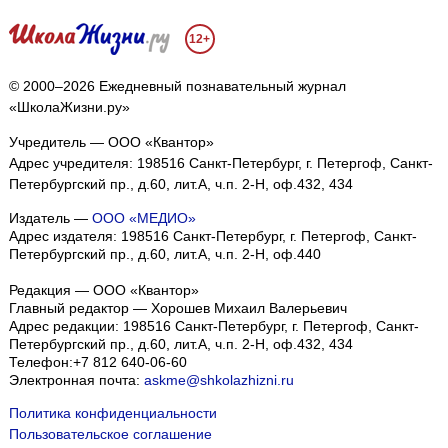
12+
© 2000–2026 Ежедневный познавательный журнал
«ШколаЖизни.ру»
Учредитель — ООО «Квантор»
Адрес учредителя: 198516 Санкт-Петербург, г. Петергоф, Санкт-
Петербургский пр., д.60, лит.А, ч.п. 2-Н, оф.432, 434
Издатель —
ООО «МЕДИО»
Адрес издателя: 198516 Санкт-Петербург, г. Петергоф, Санкт-
Петербургский пр., д.60, лит.А, ч.п. 2-Н, оф.440
Редакция — ООО «Квантор»
Главный редактор — Хорошев Михаил Валерьевич
Адрес редакции:
198516
Санкт-Петербург, г. Петергоф
,
Санкт-
Петербургский пр., д.60, лит.А, ч.п. 2-Н, оф.432, 434
Телефон:
+7 812 640-06-60
Электронная почта:
askme@shkolazhizni.ru
Политика конфиденциальности
Пользовательское соглашение