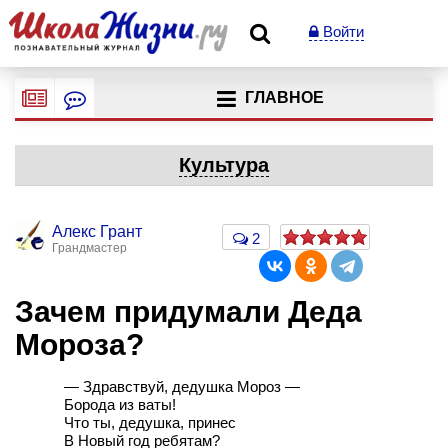
Войти
ГЛАВНОЕ
Культура
Алекс Грант
2
Грандмастер
Зачем придумали Деда
Мороза?
— Здравствуй, дедушка Мороз —
Борода из ваты!
Что ты, дедушка, принес
В Новый год ребятам?