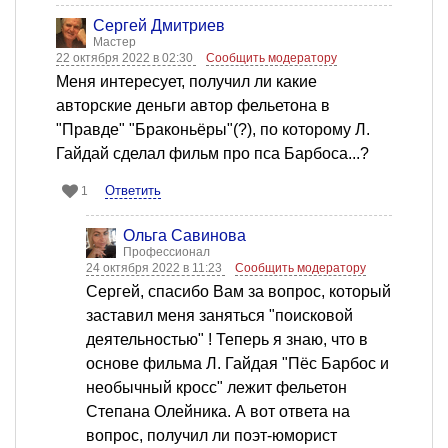
Сергей Дмитриев
Мастер
22 октября 2022 в 02:30
Сообщить модератору
Меня интересует, получил ли какие
авторские деньги автор фельетона в
"Правде" "Браконьёры"(?), по которому Л.
Гайдай сделал фильм про пса Барбоса...?
Ответить
1
Ольга Савинова
Профессионал
24 октября 2022 в 11:23
Сообщить модератору
Сергей, спасибо Вам за вопрос, который
заставил меня заняться "поисковой
деятельностью" ! Теперь я знаю, что в
основе фильма Л. Гайдая "Пёс Барбос и
необычный кросс" лежит фельетон
Степана Олейника. А вот ответа на
вопрос, получил ли поэт-юморист