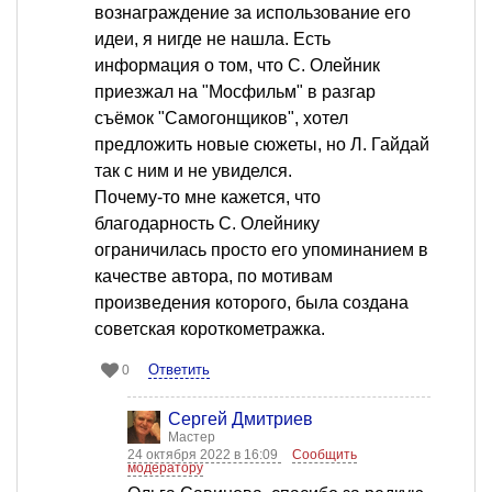
вознаграждение за использование его
идеи, я нигде не нашла. Есть
информация о том, что С. Олейник
приезжал на "Мосфильм" в разгар
съёмок "Самогонщиков", хотел
предложить новые сюжеты, но Л. Гайдай
так с ним и не увиделся.
Почему-то мне кажется, что
благодарность С. Олейнику
ограничилась просто его упоминанием в
качестве автора, по мотивам
произведения которого, была создана
советская короткометражка.
Ответить
0
Сергей Дмитриев
Мастер
24 октября 2022 в 16:09
Сообщить
модератору