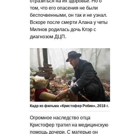
отразиться на их здоровье. Но о
том, что его опасения не были
беспочвенными, он так и не узнал.
Вскоре после смерти Алана у четы
Милнов родилась дочь Клэр с
диагнозом ДЦП.
Кадр из фильма «Кристофер Робин», 2018 г.
Огромное наследство отца
Кристофер тратил на медицинскую
помощь дочери. С матерью он