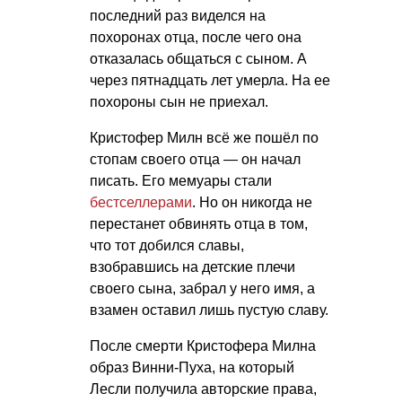
последний раз виделся на
похоронах отца, после чего она
отказалась общаться с сыном. А
через пятнадцать лет умерла. На ее
похороны сын не приехал.
Кристофер Милн всё же пошёл по
стопам своего отца — он начал
писать. Его мемуары стали
бестселлерами
. Но он никогда не
перестанет обвинять отца в том,
что тот добился славы,
взобравшись на детские плечи
своего сына, забрал у него имя, а
взамен оставил лишь пустую славу.
После смерти Кристофера Милна
образ Винни-Пуха, на который
Лесли получила авторские права,