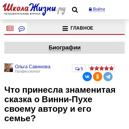
Войти
ГЛАВНОЕ
Биографии
Ольга Савинова
5
Профессионал
Что принесла знаменитая
сказка о Винни-Пухе
своему автору и его
семье?