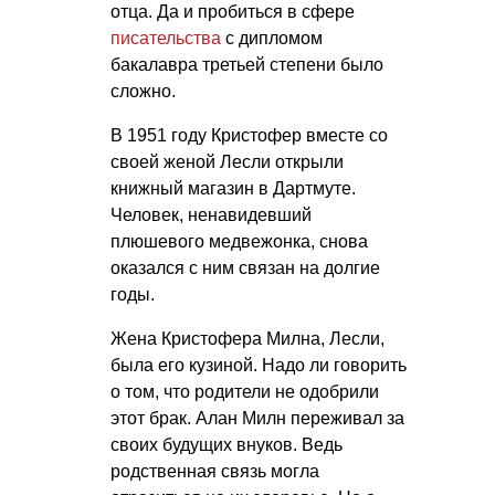
отца. Да и пробиться в сфере
писательства
с дипломом
бакалавра третьей степени было
сложно.
В 1951 году Кристофер вместе со
своей женой Лесли открыли
книжный магазин в Дартмуте.
Человек, ненавидевший
плюшевого медвежонка, снова
оказался с ним связан на долгие
годы.
Жена Кристофера Милна, Лесли,
была его кузиной. Надо ли говорить
о том, что родители не одобрили
этот брак. Алан Милн переживал за
своих будущих внуков. Ведь
родственная связь могла