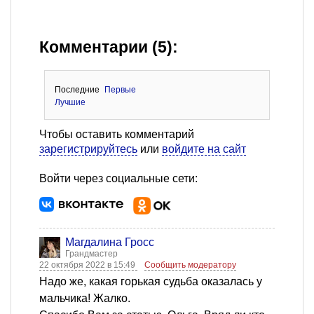
Комментарии (5):
Последние
Первые
Лучшие
Чтобы оставить комментарий
зарегистрируйтесь
или
войдите на сайт
Войти через социальные сети:
Магдалина Гросс
Грандмастер
22 октября 2022 в 15:49
Сообщить модератору
Надо же, какая горькая судьба оказалась у
мальчика! Жалко.