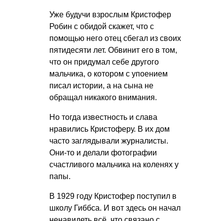
Уже будучи взрослым Кристофер
Робин с обидой скажет, что с
помощью него отец сбегал из своих
пятидесяти лет. Обвинит его в том,
что он придумал себе другого
мальчика, о котором с упоением
писал истории, а на сына не
обращал никакого внимания.
Но тогда известность и слава
нравились Кристоферу. В их дом
часто заглядывали журналисты.
Они-то и делали фотографии
счастливого мальчика на коленях у
папы.
В 1929 году Кристофер поступил в
школу Гиббса. И вот здесь он начал
ненавидеть всё, что связано с