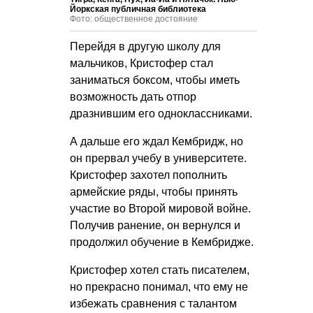
Йоркская публичная библиотека
Фото: общественное достояние
Перейдя в другую школу для
мальчиков, Кристофер стал
заниматься боксом, чтобы иметь
возможность дать отпор
дразнившим его одноклассниками.
А дальше его ждал Кембридж, но
он прервал учебу в университете.
Кристофер захотел пополнить
армейские ряды, чтобы принять
участие во Второй мировой войне.
Получив ранение, он вернулся и
продолжил обучение в Кембридже.
Кристофер хотел стать писателем,
но прекрасно понимал, что ему не
избежать сравнения с талантом