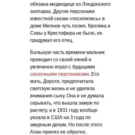
обязана медведице из Лондонского
зоопарка. Другие персонажи
известной сказки «поселились» в
доме Милнов чуть позже. Кролика и
Совы у Кристофера не было, их
придумал его отец.
Большую часть времени мальчик
проводил со своей няней и
увлеченно играл с будущими
сказочными персонажами
. Его
мать, Дороти, предпочитала
светскую жизнь и не уделяла
внимания сыну. Она и не думала
скрывать, что вышла замуж по
расчету, а в 1931 году вообще
уехала в США на 3 года по
амурным делам. Но после этого
Алан принял ее обратно.