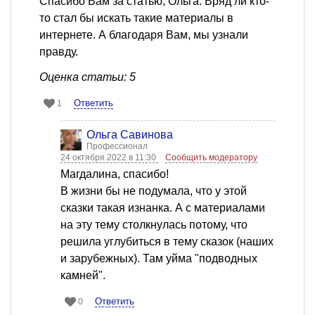
Спасибо Вам за статью, Ольга. Вряд ли кто-
то стал бы искать такие материалы в
интернете. А благодаря Вам, мы узнали
правду.
Оценка статьи: 5
Ответить
1
Ольга Савинова
Профессионал
24 октября 2022 в 11:30
Сообщить модератору
Магдалина, спасибо!
В жизни бы не подумала, что у этой
сказки такая изнанка. А с материалами
на эту тему столкнулась потому, что
решила углубиться в тему сказок (наших
и зарубежных). Там уйма "подводных
камней".
Ответить
0