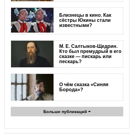
Близнецы в кино. Как
сёстры Юкины стали
известными?
М. Е. Салтыков-Щедрин.
Кто был премудрый в его
сказке — пискарь или
пескарь?
О чём сказка «Синяя
Борода»?
Больше публикаций