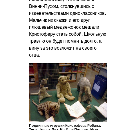
Винни-Пухом, столкнувшись с
издевательствами одноклассников.
Мальчик из сказки и его друг
плюшевый медвежонок мешали
Кристоферу стать собой. Школьную
травлю он будет помнить долго, а
вину за это возложит на своего
отца.
Подлинные игрушки Кристофера Робина:
Тигра, Кенга, Пух, Иа-Иа и Пятачок. Нью-