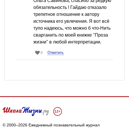
Ольга Савинова, спасибо за редкую
обязательность ! Гайдаю отказало
трепетное отношение к автору
источника его увлечения. Я вот всё
тупо надеюсь, что можно б что-Нить
сварганить по моей книжке "Проза
жизни" в любой интерпретации.
Ответить
0
12+
© 2000–2026 Ежедневный познавательный журнал