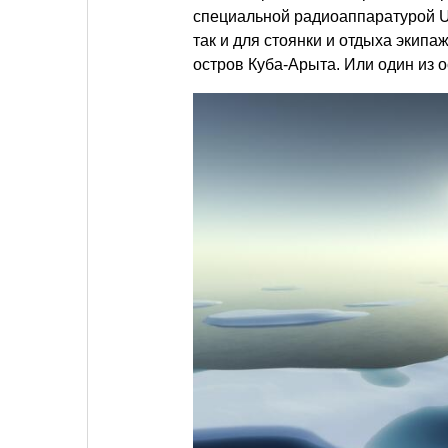
специальной радиоаппаратурой U-
так и для стоянки и отдыха экипа
остров Куба-Арыта. Или один из 