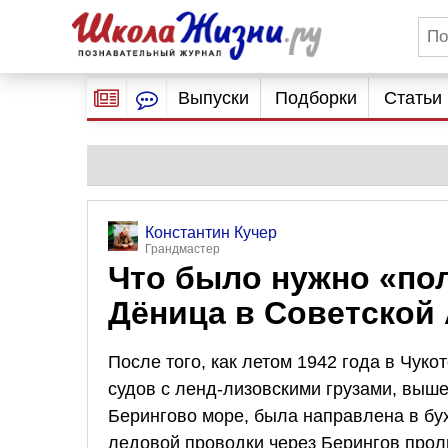
Выпуски
Подборки
Статьи
Константин Кучер
Грандмастер
Что было нужно «по
Дёница в Советской
После того, как летом 1942 года в Чук
судов с ленд-лизовскими грузами, выш
Берингово море, была направлена в бу
ледовой проводки через Берингов прол