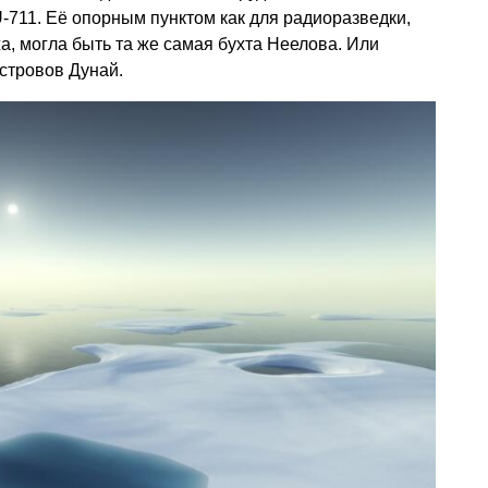
711. Её опорным пунктом как для радиоразведки,
жа, могла быть та же самая бухта Неелова. Или
островов Дунай.