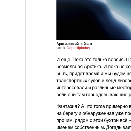
Арктический пейзаж
Фото:
Depositphotos
И ещё. Пока это только версия. 
безмолвная Арктика. И пока не со
быть, придёт время и мы будем не
транспортных судов и ленд-лизов
интересовали и различные место
вели они там горнодобывающие р
Фантазия? А что тогда примерно 
на берегу и обнаруженная уже п
прочим, рядом с этой бухтой всё 
именем собственным. Догадывает