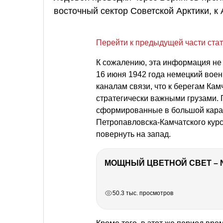
восточный сектор Советской Арктики, к
Перейти к предыдущей части ста
К сожалению, эта информация не
16 июня 1942 года немецкий вое
каналам связи, что к берегам Ка
стратегически важными грузами. П
сформированные в большой карав
Петропавловска-Камчатского курс
повернуть на запад.
МОЩНЫЙ ЦВЕТНОЙ СВЕТ – 
РЕКЛАМА
РЕКЛАМА
РЕКЛАМА
РЕКЛАМА
50.3 тыс. просмотров