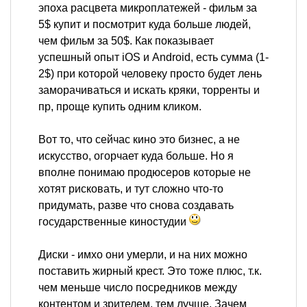
эпоха расцвета микроплатежей - фильм за
5$ купит и посмотрит куда больше людей,
чем фильм за 50$. Как показывает
успешный опыт iOS и Android, есть сумма (1-
2$) при которой человеку просто будет лень
заморачиваться и искать кряки, торренты и
пр, проще купить одним кликом.
Вот то, что сейчас кино это бизнес, а не
искусство, огорчает куда больше. Но я
вполне понимаю продюсеров которые не
хотят рисковать, и тут сложно что-то
придумать, разве что снова создавать
государственные киностудии
Диски - имхо они умерли, и на них можно
поставить жирный крест. Это тоже плюс, т.к.
чем меньше число посредников между
контентом и зрителем, тем лучше. Зачем