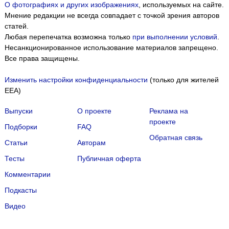
О фотографиях и других изображениях
, используемых на сайте.
Мнение редакции не всегда совпадает с точкой зрения авторов
статей.
Любая перепечатка возможна только
при выполнении условий
.
Несанкционированное использование материалов запрещено.
Все права защищены.
Изменить настройки конфиденциальности
(только для жителей
EEA)
Выпуски
О проекте
Реклама на
проекте
Подборки
FAQ
Обратная связь
Статьи
Авторам
Тесты
Публичная оферта
Комментарии
Подкасты
Мы собираем файлы cookie и применяем
Яндекс.Метрику
.
Видео
Подробнее
ПРИНЯТЬ