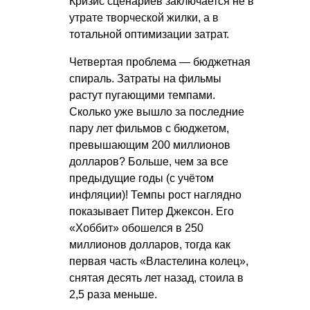
Кризис сценариев заключается не в
утрате творческой жилки, а в
тотальной оптимизации затрат.
Четвертая проблема — бюджетная
спираль. Затраты на фильмы
растут пугающими темпами.
Сколько уже вышло за последние
пару лет фильмов с бюджетом,
превышающим 200 миллионов
долларов? Больше, чем за все
предыдущие годы (с учётом
инфляции)! Темпы рост наглядно
показывает Питер Джексон. Его
«Хоббит» обошелся в 250
миллионов долларов, тогда как
первая часть «Властелина колец»,
снятая десять лет назад, стоила в
2,5 раза меньше.