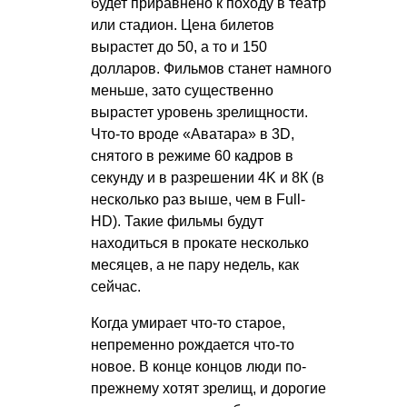
будет приравнено к походу в театр
или стадион. Цена билетов
вырастет до 50, а то и 150
долларов. Фильмов станет намного
меньше, зато существенно
вырастет уровень зрелищности.
Что-то вроде «Аватара» в 3D,
снятого в режиме 60 кадров в
секунду и в разрешении 4K и 8К (в
несколько раз выше, чем в Full-
HD). Такие фильмы будут
находиться в прокате несколько
месяцев, а не пару недель, как
сейчас.
Когда умирает что-то старое,
непременно рождается что-то
новое. В конце концов люди по-
прежнему хотят зрелищ, и дорогие