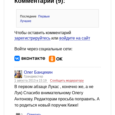
Комментарии (9):
Последние
Первые
Лучшие
Чтобы оставить комментарий
зарегистрируйтесь
или
войдите на сайт
Войти через социальные сети:
Олег Банцекин
Грандмастер
1 августа 2013 в 15:19
Сообщить модератору
В первом абзаце Лукас , конечно же, а не
Лук) Спасибо внимательному Олегу
Антонову. Редакторам просьба поправить. А
то родиться новый поручик Киже!
Ответить
0