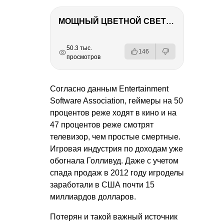
МОЩНЫЙ ЦВЕТНОЙ СВЕТ – NANLITE FC-500C
РЕКЛАМА
РЕКЛАМА
РЕКЛАМА
РЕКЛАМА
50.3 тыс.
146
просмотров
Согласно данным Entertainment
Software Association, геймеры на 50
процентов реже ходят в кино и на
47 процентов реже смотрят
телевизор, чем простые смертные.
Игровая индустрия по доходам уже
обогнала Голливуд. Даже с учетом
спада продаж в 2012 году игроделы
заработали в США почти 15
миллиардов долларов.
Потерян и такой важный источник