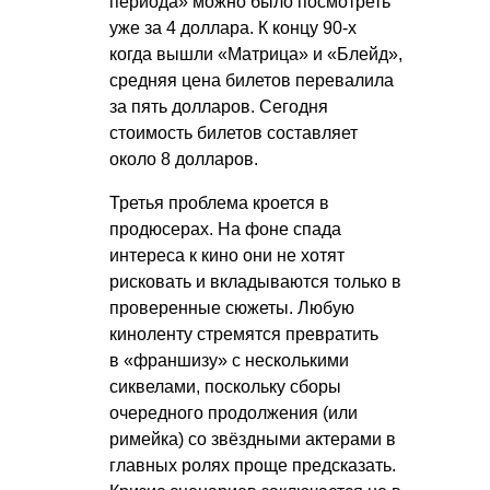
периода» можно было посмотреть
уже за 4 доллара. К концу 90-х
когда вышли «Матрица» и «Блейд»,
средняя цена билетов перевалила
за пять долларов. Сегодня
стоимость билетов составляет
около 8 долларов.
Третья проблема кроется в
продюсерах. На фоне спада
интереса к кино они не хотят
рисковать и вкладываются только в
проверенные сюжеты. Любую
киноленту стремятся превратить
в «франшизу» с несколькими
сиквелами, поскольку сборы
очередного продолжения (или
римейка) со звёздными актерами в
главных ролях проще предсказать.