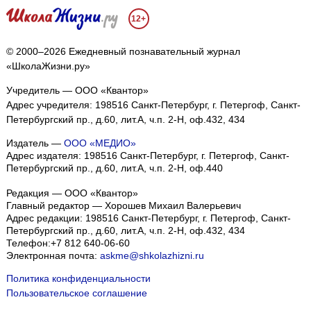
12+
© 2000–2026 Ежедневный познавательный журнал
«ШколаЖизни.ру»
Учредитель — ООО «Квантор»
Адрес учредителя: 198516 Санкт-Петербург, г. Петергоф, Санкт-
Петербургский пр., д.60, лит.А, ч.п. 2-Н, оф.432, 434
Издатель —
ООО «МЕДИО»
Адрес издателя: 198516 Санкт-Петербург, г. Петергоф, Санкт-
Петербургский пр., д.60, лит.А, ч.п. 2-Н, оф.440
Редакция — ООО «Квантор»
Главный редактор — Хорошев Михаил Валерьевич
Адрес редакции:
198516
Санкт-Петербург, г. Петергоф
,
Санкт-
Петербургский пр., д.60, лит.А, ч.п. 2-Н, оф.432, 434
Телефон:
+7 812 640-06-60
Электронная почта:
askme@shkolazhizni.ru
Политика конфиденциальности
Пользовательское соглашение