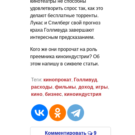
кинотеатры не способны
удовлетворить спрос так, как это
делают бесплатные торренты.
Лукас и Спилберг свой прогноз
краха Голливуда завершают
интересным предсказанием.
Кого же они пророчат на роль
преемника киноиндустрии? Об
этом напишу в сиквеле статьи.
Теги:
кинопрокат
,
Голливуд
,
расходы
,
фильмы
,
доход
,
игры
,
кино
,
бизнес
,
киноиндустрия
Комментировать
9