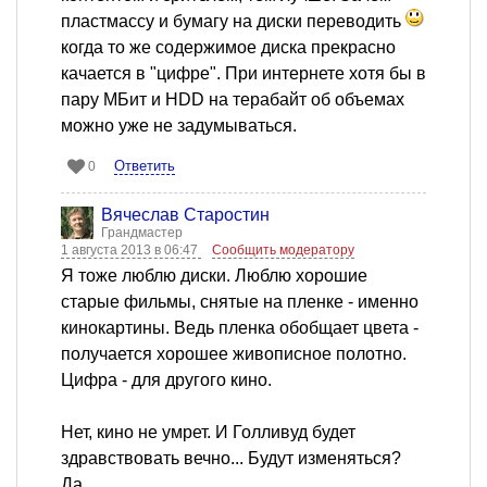
пластмассу и бумагу на диски переводить
когда то же содержимое диска прекрасно
качается в "цифре". При интернете хотя бы в
пару МБит и HDD на терабайт об объемах
можно уже не задумываться.
Ответить
0
Вячеслав Старостин
Грандмастер
1 августа 2013 в 06:47
Сообщить модератору
Я тоже люблю диски. Люблю хорошие
старые фильмы, снятые на пленке - именно
кинокартины. Ведь пленка обобщает цвета -
получается хорошее живописное полотно.
Цифра - для другого кино.
Нет, кино не умрет. И Голливуд будет
здравствовать вечно... Будут изменяться?
Да.