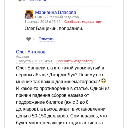
Марианна Власова
Бывший главный редактор
1 августа 2013 в 23:56
Сообщить модератору
Олег Банцекин, поправили.
Ответить
0
Олег Антонов
Аксакал
1 августа 2013 в 14:53
Сообщить модератору
Олег Банцекин, а кто такой упомянутый в
первом абзаце Джордж Лук? Почему его
мнение так важно для кинематографа?
И какое-то противоречие в статье. Одной из
причин падения сборов называют
подорожание билетов (аж с 3 до 8
долларов), а выход видят в установлении
цены в 50-150 долларов. Сомневаюсь, что
будет много желающих сходить в кино за