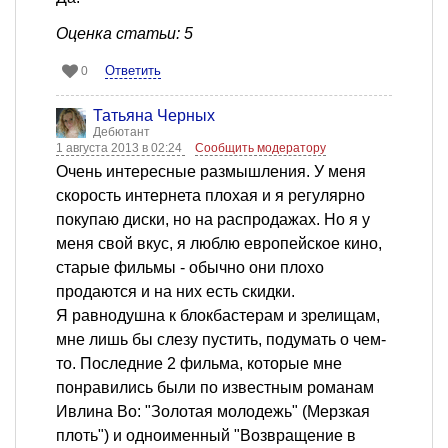
Оценка статьи: 5
Ответить
0
Татьяна Черных
Дебютант
1 августа 2013 в 02:24
Сообщить модератору
Очень интересные размышления. У меня
скорость интернета плохая и я регулярно
покупаю диски, но на распродажах. Но я у
меня свой вкус, я люблю европейское кино,
старые фильмы - обычно они плохо
продаются и на них есть скидки.
Я равнодушна к блокбастерам и зрелищам,
мне лишь бы слезу пустить, подумать о чем-
то. Последние 2 фильма, которые мне
понравились были по известным романам
Ивлина Во: "Золотая молодежь" (Мерзкая
плоть") и одноименный "Возвращение в