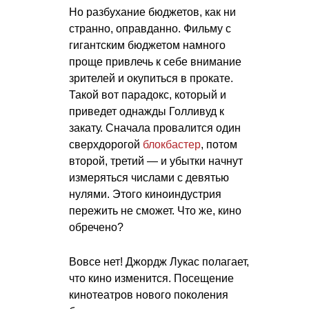
Но разбухание бюджетов, как ни
странно, оправданно. Фильму с
гигантским бюджетом намного
проще привлечь к себе внимание
зрителей и окупиться в прокате.
Такой вот парадокс, который и
приведет однажды Голливуд к
закату. Сначала провалится один
сверхдорогой
блокбастер
, потом
второй, третий — и убытки начнут
измеряться числами с девятью
нулями. Этого киноиндустрия
пережить не сможет. Что же, кино
обречено?
Вовсе нет! Джордж Лукас полагает,
что кино изменится. Посещение
кинотеатров нового поколения