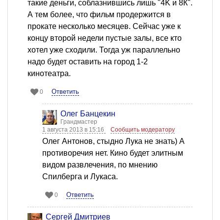
такие деньги, соблазнившись лишь "4K и 8К".
А тем более, что фильм продержится в
прокате несколько месяцев. Сейчас уже к
концу второй недели пустые залы, все кто
хотел уже сходили. Тогда уж параллельно
надо будет оставить на город 1-2
кинотеатра.
Ответить
0
Олег Банцекин
Грандмастер
1 августа 2013 в 15:16
Сообщить модератору
Олег Антонов, стыдно Лука не знать) А
противоречия нет. Кино будет элитным
видом развлечения, по мнению
Спилберга и Лукаса.
Ответить
0
Сергей Дмитриев