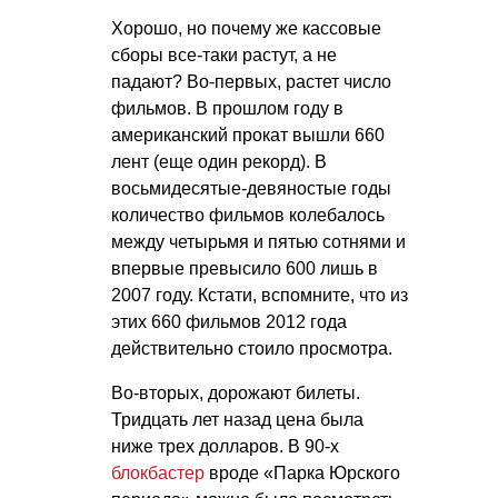
Хорошо, но почему же кассовые
сборы все-таки растут, а не
падают? Во-первых, растет число
фильмов. В прошлом году в
американский прокат вышли 660
лент (еще один рекорд). В
восьмидесятые-девяностые годы
количество фильмов колебалось
между четырьмя и пятью сотнями и
впервые превысило 600 лишь в
2007 году. Кстати, вспомните, что из
этих 660 фильмов 2012 года
действительно стоило просмотра.
Во-вторых, дорожают билеты.
Тридцать лет назад цена была
ниже трех долларов. В 90-х
блокбастер
вроде «Парка Юрского