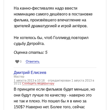
На
канно
-фестивалях надо ввести
номинацию самого дешёвого в постановке
фильма, произвёвшего впечатление на
зрителей драматургией и игрой актёров.
Не хотелось бы, чтоб Голливуд повторил
судьбу Детройта.
Оценка статьи: 5
Ответить
0
Дмитрий Елисеев
Мастер
1 августа 2013 в 10:18
отредактирован 1 августа 2013 в
10:21
Сообщить модератору
В принципе если фильмов будет меньше, но
они будут лучше по качеству - наверно это
не так и плохо. Но пошел бы я в кино за
150$? Наверно нет. Более того, сейчас