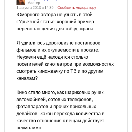
Мастер
1 августа 2013 в 14:39
Сообщить модератору
Юморного автора не узнать в этой
сУрьёзной статье: хороший пример
перевоплощения для звёзд экрана.
Я удивляюсь дороговизне постановок
фильмов и их окупаемости в прокате.
Неужели ещё находятся столько
посетителей кинотеатров при возможностях
смотреть киножвачку по ТВ и по другим
каналам?
Кино стало много, как шариковых ручек,
автомобилей, сотовых телефонов,
фотаппаратов и прочих прикольных
девайсов. Закон перехода количества в
качество отношения к вещам действует
неумолимо.