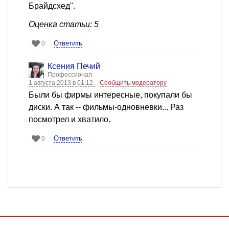
Брайдсхед".
Оценка статьи: 5
Ответить
0
Ксения Печий
Профессионал
1 августа 2013 в 01:12
Сообщить модератору
Были бы фирмы интересные, покупали бы
диски. А так -- фильмы-одновневки... Раз
посмотрел и хватило.
Ответить
0