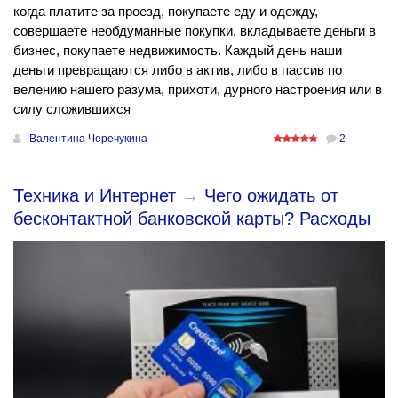
когда платите за проезд, покупаете еду и одежду,
совершаете необдуманные покупки, вкладываете деньги в
бизнес, покупаете недвижимость. Каждый день наши
деньги превращаются либо в актив, либо в пассив по
велению нашего разума, прихоти, дурного настроения или в
силу сложившихся
Валентина Черечукина
2
Техника и Интернет
→
Чего ожидать от
бесконтактной банковской карты? Расходы