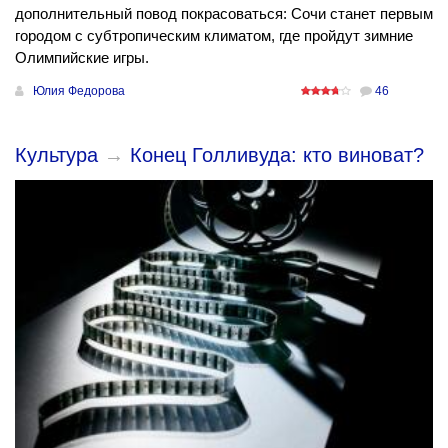
дополнительный повод покрасоваться: Сочи станет первым
городом с субтропическим климатом, где пройдут зимние
Олимпийские игры.
Юлия Федорова
46
Культура
→
Конец Голливуда: кто виноват?