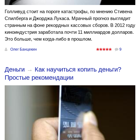
Голливуд стоит на пороге катастрофы, по мнению Стивена
Спилберга и Джорджа Лукаса. Мрачный прогноз выглядит
странным на фоне рекордных кассовых сборов. В 2012 году
киноиндустрия заработала почти 11 миллиардов долларов.
Это больше, чем когда-либо в прошлом.
Олег Банцекин
9
Деньги
→
Как научиться копить деньги?
Простые рекомендации