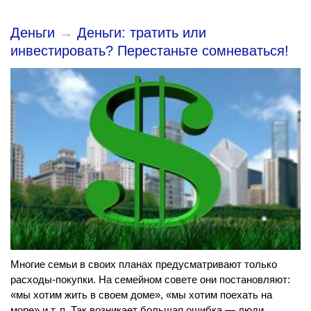
Деньги
→
Деньги: тратить или
инвестировать? Перестаньте сомневаться!
Многие семьи в своих планах предусматривают только
расходы-покупки. На семейном совете они постановляют:
«мы хотим жить в своем доме», «мы хотим поехать на
море» и т. п. Так возникает большая ошибка — люди