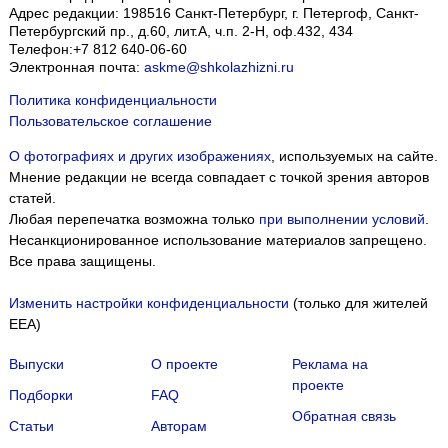
Адрес редакции:
198516
Санкт-Петербург, г. Петергоф
,
Санкт-
Петербургский пр., д.60, лит.А, ч.п. 2-Н, оф.432, 434
Телефон:
+7 812 640-06-60
Электронная почта:
askme@shkolazhizni.ru
Политика конфиденциальности
Пользовательское соглашение
О фотографиях и других изображениях
, используемых на сайте.
Мнение редакции не всегда совпадает с точкой зрения авторов
статей.
Любая перепечатка возможна только
при выполнении условий
.
Несанкционированное использование материалов запрещено.
Все права защищены.
Изменить настройки конфиденциальности
(только для жителей
EEA)
Выпуски
О проекте
Реклама на
проекте
Подборки
FAQ
Обратная связь
Статьи
Авторам