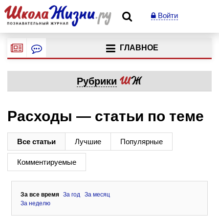
Войти
ГЛАВНОЕ
Рубрики
Расходы — статьи по теме
Все статьи
Лучшие
Популярные
Комментируемые
За все время
За год
За месяц
За неделю