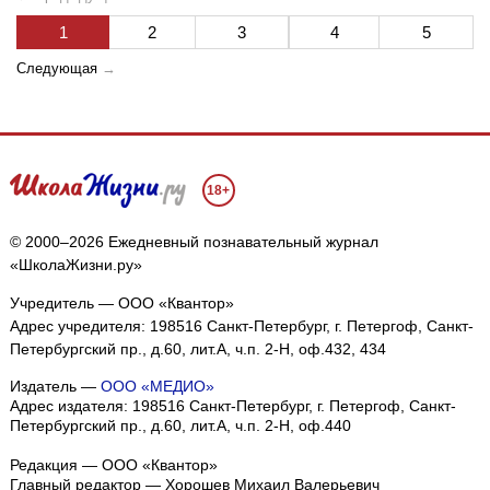
1
2
3
4
5
Следующая
→
18+
© 2000–2026 Ежедневный познавательный журнал
«ШколаЖизни.ру»
Учредитель — ООО «Квантор»
Адрес учредителя: 198516 Санкт-Петербург, г. Петергоф, Санкт-
Петербургский пр., д.60, лит.А, ч.п. 2-Н, оф.432, 434
Издатель —
ООО «МЕДИО»
Адрес издателя: 198516 Санкт-Петербург, г. Петергоф, Санкт-
Петербургский пр., д.60, лит.А, ч.п. 2-Н, оф.440
Редакция — ООО «Квантор»
Главный редактор — Хорошев Михаил Валерьевич