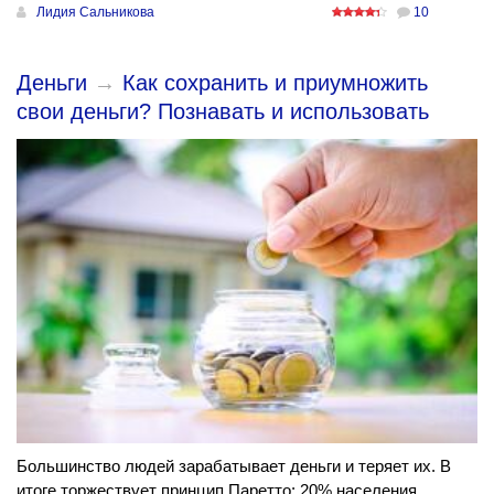
Лидия Сальникова
10
Деньги
→
Как сохранить и приумножить
свои деньги? Познавать и использовать
Большинство людей зарабатывает деньги и теряет их. В
итоге торжествует принцип Паретто: 20% населения