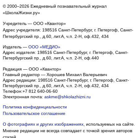
© 2000–2026 Ежедневный познавательный журнал
«ШколаЖизни.ру»
Учредитель — ООО «Квантор»
Адрес учредителя: 198516 Санкт-Петербург, г. Петергоф, Санкт-
Петербургский пр., д.60, лит.А, ч.п. 2-Н, оф.432, 434
Издатель —
ООО «МЕДИО»
Адрес издателя: 198516 Санкт-Петербург, г. Петергоф, Санкт-
Петербургский пр., д.60, лит.А, ч.п. 2-Н, оф.440
Редакция — ООО «Квантор»
Главный редактор — Хорошев Михаил Валерьевич
Адрес редакции:
198516
Санкт-Петербург, г. Петергоф
,
Санкт-
Петербургский пр., д.60, лит.А, ч.п. 2-Н, оф.432, 434
Телефон:
+7 812 640-06-60
Электронная почта:
askme@shkolazhizni.ru
Политика конфиденциальности
Пользовательское соглашение
О фотографиях и других изображениях
, используемых на сайте.
Мнение редакции не всегда совпадает с точкой зрения авторов
статей.