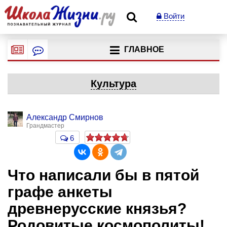
Войти
ГЛАВНОЕ
Культура
Александр Смирнов
Грандмастер
6
Что написали бы в пятой
графе анкеты
древнерусские князья?
Родовитые космополиты!