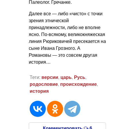
Палеолог. Гречанке.
Далее все — либо «чисто» с точки
зрения этнической
принадлежности, либо не вполне
ясно. По-всякому, великокняжеская
линия Рюриковичей пресекается на
сыне Ивана Грозного. А
Романовы — это совсем другая
история…
Теги:
версии
,
царь
,
Русь
,
родословие
,
происхождение
,
история
Комментировать
6