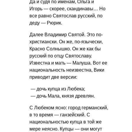
Да и судя по именам, Ольга и
Игорь — скорее, скандинавы… Но
все равно Святослав русский, по
деду — Рюрик.
Далее Владимир Святой. Это по-
христиански. Он же, по-язычески,
Красно Солнышко. Он же как бы
русский по отцу Святославу.
Известна и мать — Малуша. Вот ее
национальность неизвестна, Вики
приводит две версии:
— дочь купца из Любека;
— дочь Мала, князя древлян.
С Любеком ясно: город германский,
в то время — ганзейский. С
национальностью купца в той же
мере неясно. Купцы — они могут