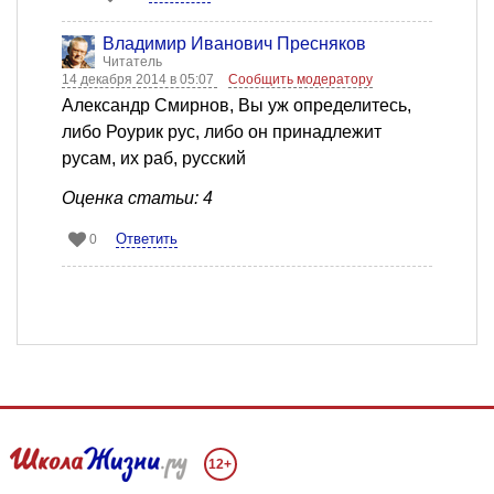
Владимир Иванович Пресняков
Читатель
14 декабря 2014 в 05:07
Сообщить модератору
Александр Смирнов, Вы уж определитесь,
либо Роурик рус, либо он принадлежит
русам, их раб, русский
Оценка статьи: 4
Ответить
0
12+