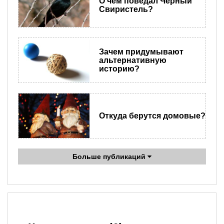
О чём поведал Чёрный
Свиристель?
Зачем придумывают
альтернативную
историю?
Откуда берутся домовые?
Больше публикаций