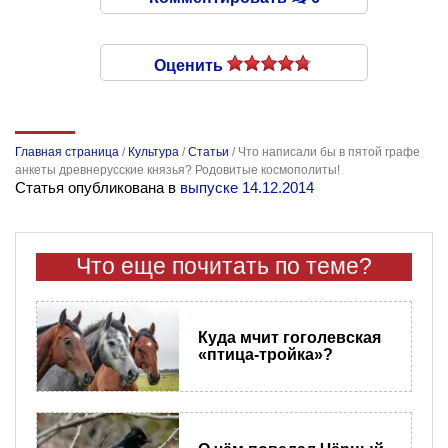
Оценить
Главная страница
/
Культура
/
Статьи
/
Что написали бы в пятой графе
анкеты древнерусские князья? Родовитые космополиты!
Статья опубликована в
выпуске 14.12.2014
Что еще почитать по теме?
Куда мчит гоголевская
«птица-тройка»?