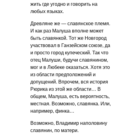
жить где угодно и говорить на
любых языках.
Древляне же — славянское племя.
И как раз Малуша вполне может
быть славянкой. Тот же Новгород
участвовал в Ганзейском союзе, да
и просто город купеческий. Так что
отец Малуши, будучи славянином,
мог и в Любеке оказаться. Хотя это
из области предположений и
допущений. Впрочем, вся история
Рюрика из этой же области… В
общем, Малуша, есть вероятность,
местная. Возможно, славянка. Или,
например, финка…
Возможно, Владимир наполовину
славянин, по матери.