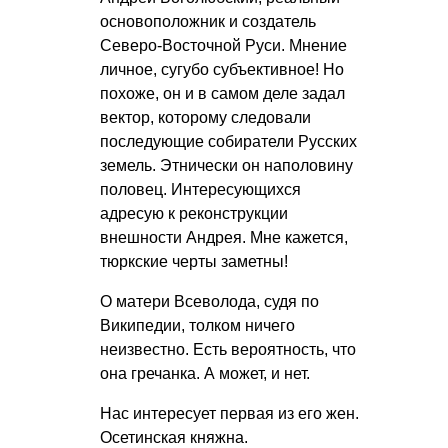
основоположник и создатель
Северо-Восточной Руси. Мнение
личное, сугубо субъективное! Но
похоже, он и в самом деле задал
вектор, которому следовали
последующие собиратели Русских
земель. Этнически он наполовину
половец. Интересующихся
адресую к реконструкции
внешности Андрея. Мне кажется,
тюркские черты заметны!
О матери Всеволода, судя по
Википедии, толком ничего
неизвестно. Есть вероятность, что
она гречанка. А может, и нет.
Нас интересует первая из его жен.
Осетинская княжна.