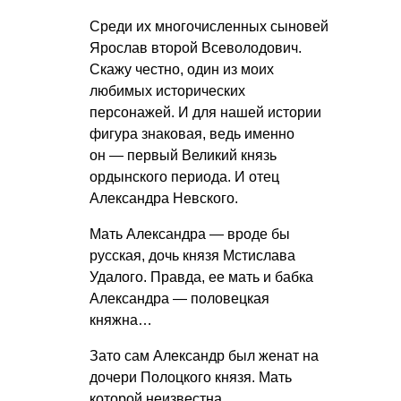
Среди их многочисленных сыновей
Ярослав второй Всеволодович.
Скажу честно, один из моих
любимых исторических
персонажей. И для нашей истории
фигура знаковая, ведь именно
он — первый Великий князь
ордынского периода. И отец
Александра Невского.
Мать Александра — вроде бы
русская, дочь князя Мстислава
Удалого. Правда, ее мать и бабка
Александра — половецкая
княжна…
Зато сам Александр был женат на
дочери Полоцкого князя. Мать
которой неизвестна.