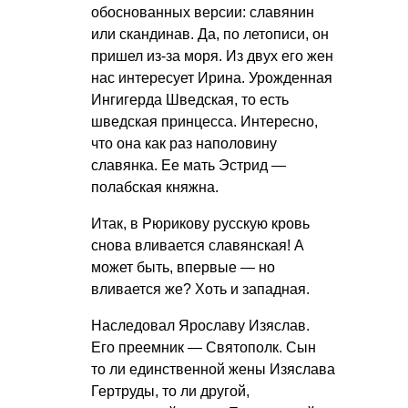
обоснованных версии: славянин
или скандинав. Да, по летописи, он
пришел из-за моря. Из двух его жен
нас интересует Ирина. Урожденная
Ингигерда Шведская, то есть
шведская принцесса. Интересно,
что она как раз наполовину
славянка. Ее мать Эстрид —
полабская княжна.
Итак, в Рюрикову русскую кровь
снова вливается славянская! А
может быть, впервые — но
вливается же? Хоть и западная.
Наследовал Ярославу Изяслав.
Его преемник — Святополк. Сын
то ли единственной жены Изяслава
Гертруды, то ли другой,