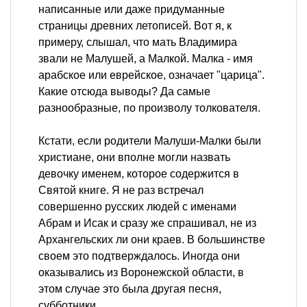
написанные или даже придуманные
страницы древних летописей. Вот я, к
примеру, слышал, что мать Владимира
звали не Малушей, а Малкой. Малка - имя
арабское или еврейское, означает "царица".
Какие отсюда выводы? Да самые
разнообразные, по произволу толкователя.
Кстати, если родители Малуши-Малки были
христиане, они вполне могли назвать
девочку именем, которое содержится в
Святой книге. Я не раз встречал
совершенно русских людей с именами
Абрам и Исак и сразу же спрашивал, не из
Архангельских ли они краев. В большинстве
своем это подтверждалось. Иногда они
оказывались из Воронежской области, в
этом случае это была другая песня,
субботники.