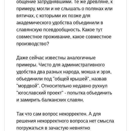
общение затруднявшими. Те же древляне, к
примеру, могли и не слышать о полянах или
вятичах, с которыми их позже для
академического удобства объединили в
славянскую псевдообщность. Какое тут
совместное проживание, какое совместное
производство?
Даже сейчас известны аналогичные
примеры. Чисто для административного
удобства два разных народа, мокша и эрзя,
объединили под "общей крышей", назвав
"мордвой". Относительно недавно рухнул
"югославский проект" - попытка объединить
и замирить балканских славян.
Так что сам вопрос некорректен. А для
решения некорректного вопроса нет смысла
погружаться в зачастую невнятно