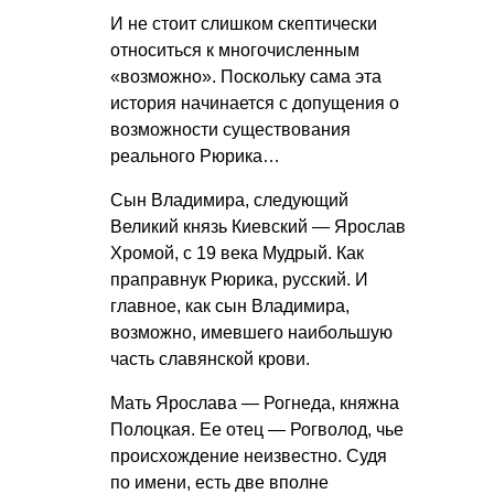
И не стоит слишком скептически
относиться к многочисленным
«возможно». Поскольку сама эта
история начинается с допущения о
возможности существования
реального Рюрика…
Сын Владимира, следующий
Великий князь Киевский — Ярослав
Хромой, с 19 века Мудрый. Как
праправнук Рюрика, русский. И
главное, как сын Владимира,
возможно, имевшего наибольшую
часть славянской крови.
Мать Ярослава — Рогнеда, княжна
Полоцкая. Ее отец — Рогволод, чье
происхождение неизвестно. Судя
по имени, есть две вполне