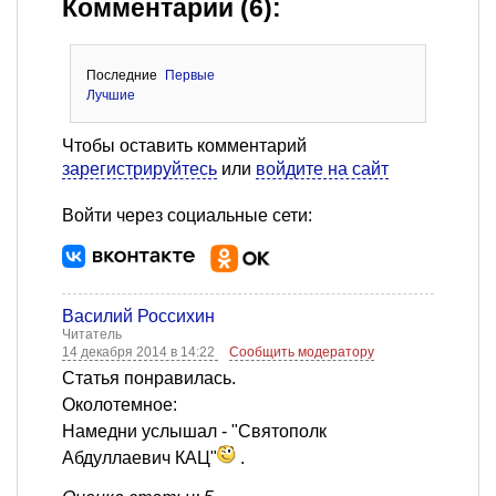
Комментарии (6):
Последние
Первые
Лучшие
Чтобы оставить комментарий
зарегистрируйтесь
или
войдите на сайт
Войти через социальные сети:
Василий Россихин
Читатель
14 декабря 2014 в 14:22
Сообщить модератору
Статья понравилась.
Околотемное:
Намедни услышал - "Святополк
Абдуллаевич КАЦ"
.