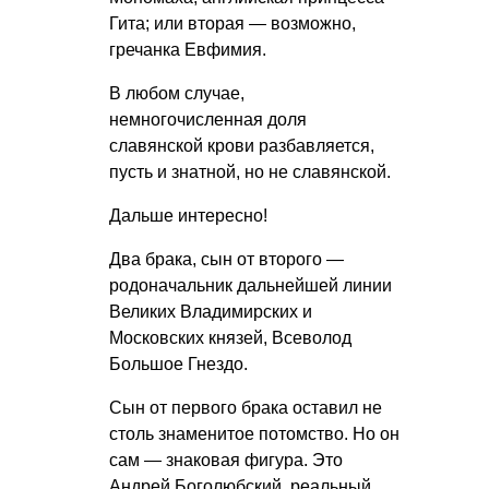
Гита; или вторая — возможно,
гречанка Евфимия.
В любом случае,
немногочисленная доля
славянской крови разбавляется,
пусть и знатной, но не славянской.
Дальше интересно!
Два брака, сын от второго —
родоначальник дальнейшей линии
Великих Владимирских и
Московских князей, Всеволод
Большое Гнездо.
Сын от первого брака оставил не
столь знаменитое потомство. Но он
сам — знаковая фигура. Это
Андрей Боголюбский, реальный