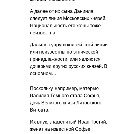
А далее от их сына Даниила
следует линия Московских князей.
Национальность его жены тоже
неизвестна.
Дальше супруги князей этой линии
или неизвестны по этнической
принадлежности, или являются
дочерьми других русских князей. В
основном…
Поскольку, например, матерью
Василия Темного стала Софья,
дочь Великого князя Литовского
Витовта.
Их внук, знаменитый Иван Третий,
женат на известной Софье